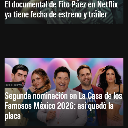
El documental de Fito Páez en Netflix
ya tiene fecha de estreno y tráiler
HACE 13 HORAS
Segunda nominación en La Casa de los
Famosos México 2026: así quedó la
placa