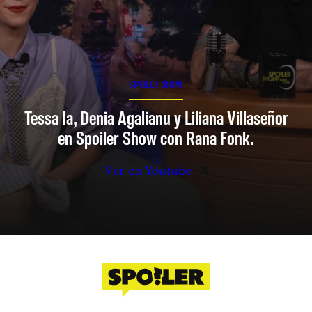
SPOILER SHOW
Tessa Ia, Denia Agalianu y Liliana Villaseñor
en Spoiler Show con Rana Fonk.
Ver en Youtube