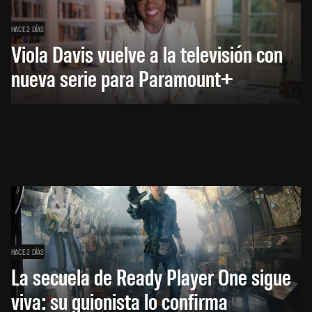
HACE 2 DÍAS
Viola Davis vuelve a la televisión con
nueva serie para Paramount+
HACE 2 DÍAS
La secuela de Ready Player One sigue
viva: su guionista lo confirma