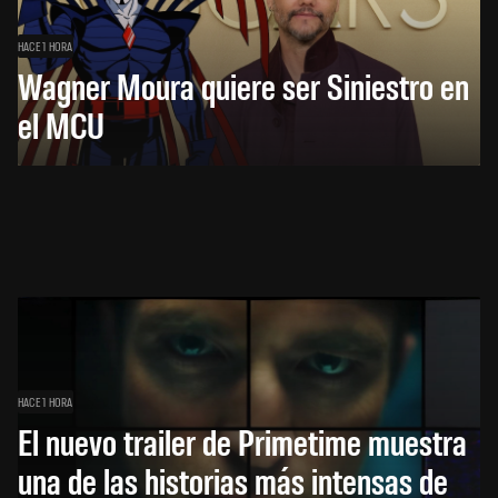
HACE 1 HORA
Wagner Moura quiere ser Siniestro en
el MCU
HACE 1 HORA
El nuevo trailer de Primetime muestra
una de las historias más intensas de