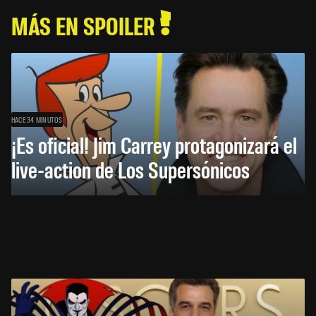
MÁS EN SPOILER
HACE 34 MINUTOS
¡Es oficial! Jim Carrey protagonizará el
live-action de Los Supersónicos