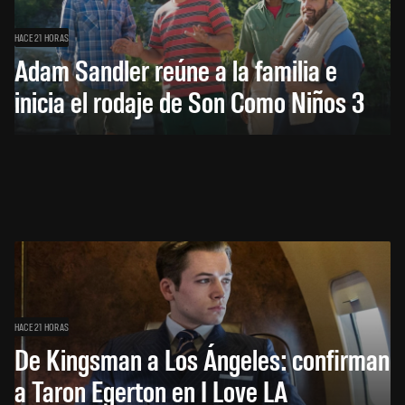
HACE 21 HORAS
Adam Sandler reúne a la familia e
inicia el rodaje de Son Como Niños 3
HACE 21 HORAS
De Kingsman a Los Ángeles: confirman
a Taron Egerton en I Love LA