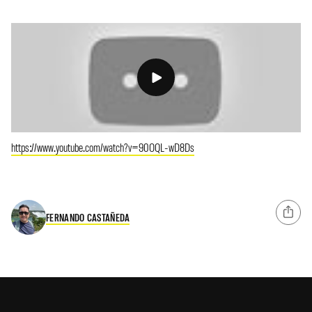
https://www.youtube.com/watch?v=90OQL-wD8Ds
FERNANDO CASTAÑEDA