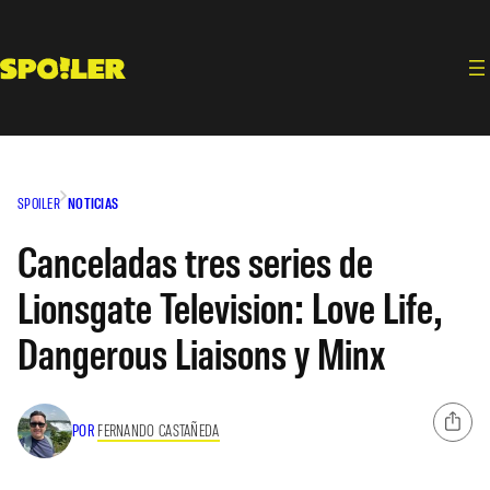
Saltar
al
contenido
SPOILER
NOTICIAS
Canceladas tres series de
Lionsgate Television: Love Life,
Dangerous Liaisons y Minx
POR
FERNANDO CASTAÑEDA