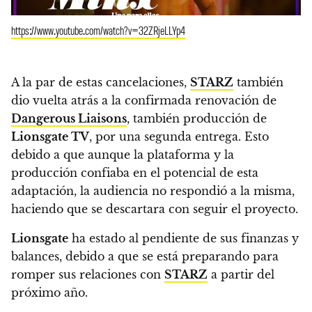
https://www.youtube.com/watch?v=32ZRjeLLYp4
A la par de estas cancelaciones,
STARZ
también
dio vuelta atrás a la confirmada renovación de
Dangerous Liaisons
, también producción de
Lionsgate TV
, por una segunda entrega.
Esto
debido a que aunque la plataforma y la
producción confiaba en el potencial de esta
adaptación, la audiencia no respondió a la misma,
haciendo que se descartara con seguir el proyecto.
Lionsgate
ha estado al pendiente de sus finanzas y
balances, debido a que se está preparando para
romper sus relaciones con
STARZ
a partir del
próximo año.