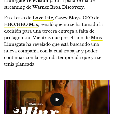
Lionsgate Television
para la plataforma de
streaming de
Warner Bros. Discovery
.
En el caso de
Love Life
,
Casey Bloys
, CEO de
HBO
/
HBO Max
, señaló que no se ha tomado la
decisión para una tercera entrega a falta de
protagonista.
Mientras que por el lado de
Minx
,
Lionsgate
ha revelado que está buscando una
nueva compañía con la cual trabajar y poder
continuar con la segunda temporada que ya se
tenía planeada.