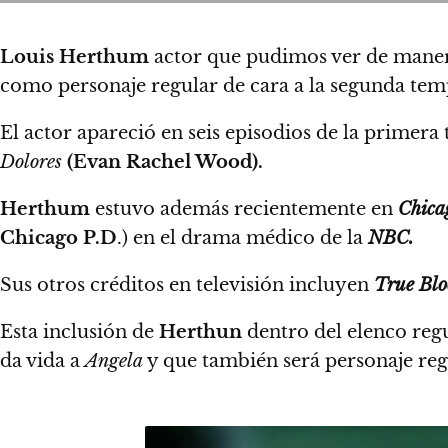
Louis Herthum
actor que pudimos ver de maner
como personaje regular de cara a la segunda te
El actor apareció en seis episodios de la primer
Dolores
(Evan Rachel Wood).
Herthum
estuvo además recientemente en
Chica
Chicago P.D
.) en el drama médico de la
NBC.
Sus otros créditos en televisión incluyen
True Blo
Esta inclusión de
Herthun
dentro del elenco reg
da vida a
Angela
y que también será personaje reg