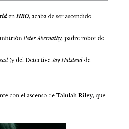
rld
en
HBO,
acaba de ser ascendido
anfitrión
Peter Abernathy,
padre robot de
tead
(y del Detective
Jay Halstead
de
nte con el ascenso de
Talulah Riley,
que