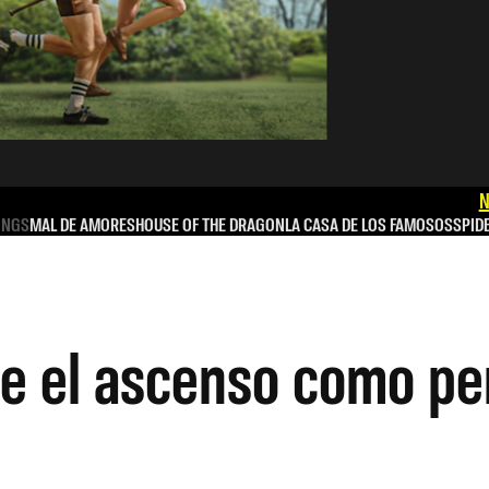
N
INGS
MAL DE AMORES
HOUSE OF THE DRAGON
LA CASA DE LOS FAMOSOS
SPID
e el ascenso como pe