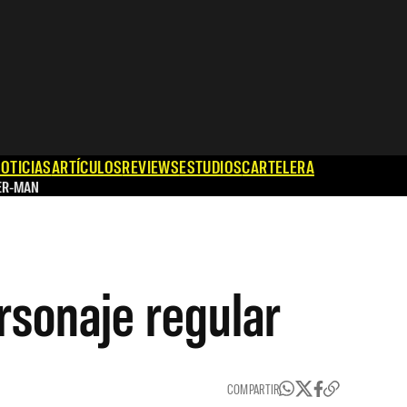
OTICIAS
ARTÍCULOS
REVIEWS
ESTUDIOS
CARTELERA
ER-MAN
rsonaje regular
COMPARTIR