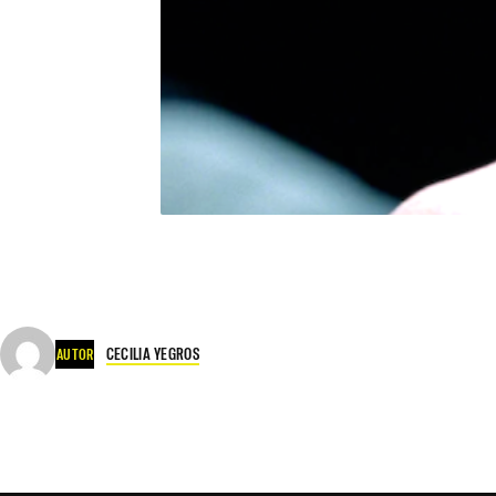
CECILIA YEGROS
AUTOR