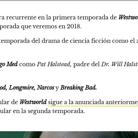
a recurrente en la primera temporada de
Westwo
mporada que veremos en 2018.
a temporada del drama de ciencia ficción como el 
go Med
como
Pat Halstead,
padre del
Dr. Will Hals
od, Longmire, Narcos
y
Breaking Bad.
ular de
Westworld
sigue a la anunciada anteriorme
ular en la segunda temporada.