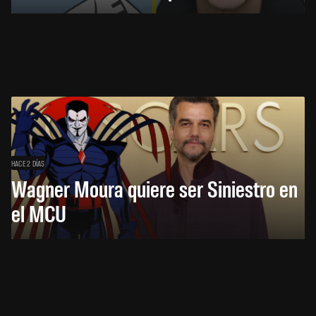
HACE 2 DÍAS
Wagner Moura quiere ser Siniestro en
el MCU