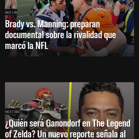
HACE 1 DÍA
Brady vs. Manning: preparan
documental sobre la rivalidad que
marcó la NFL
HACE 2 DÍAS
¿Quién será Ganondorf en The Legend
of Zelda? Un nuevo reporte señala al