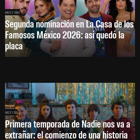
HACE 2 DÍAS
Segunda nominación en La Casa de los
Famosos México 2026: así quedó la
placa
HACE 1 DÍA
Primera temporada de Nadie nos va a
extrañar: el comienzo de una historia