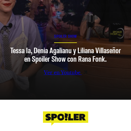
SPOILER SHOW
Tessa Ia, Denia Agalianu y Liliana Villaseñor
en Spoiler Show con Rana Fonk.
Ver en Youtube