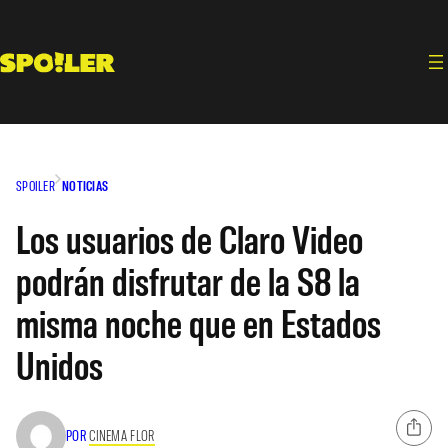
Saltar
al
contenido
SPOILER
NOTICIAS
Los usuarios de Claro Video
podrán disfrutar de la S8 la
misma noche que en Estados
Unidos
POR
CINEMA FLOR