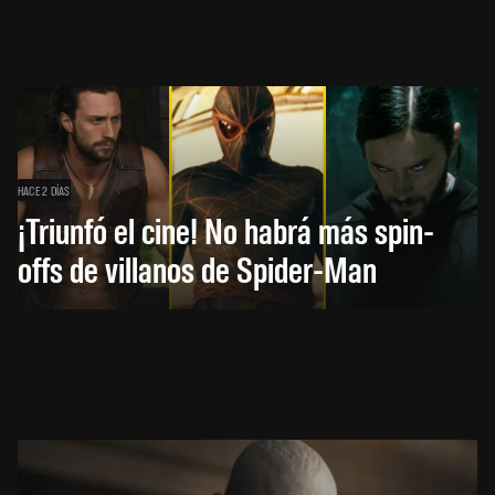
HACE 2 DÍAS
¡Triunfó el cine! No habrá más spin-
offs de villanos de Spider-Man