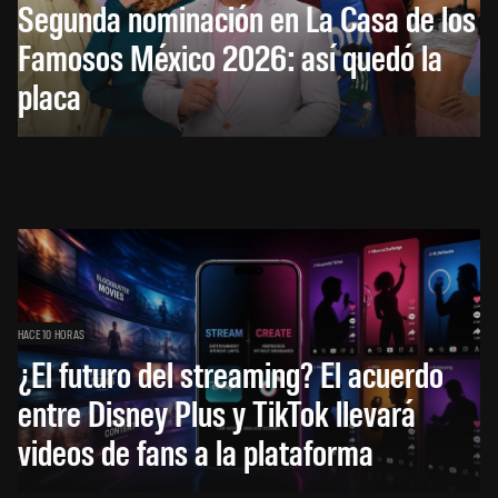
Segunda nominación en La Casa de los
Famosos México 2026: así quedó la
placa
HACE 10 HORAS
¿El futuro del streaming? El acuerdo
entre Disney Plus y TikTok llevará
videos de fans a la plataforma