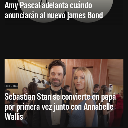
Amy Pascal adelanta cuándo
anunciarán al nuevo James Bond
HACE 2 DÍAS
Sebastian Stan se convierte en papá
por primera vez junto con Annabelle
Wallis