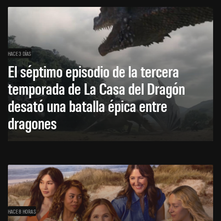
HACE 3 DÍAS
El séptimo episodio de la tercera
temporada de La Casa del Dragón
desató una batalla épica entre
dragones
HACE 8 HORAS