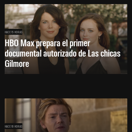
HACE 15 HORAS
HBO Max prepara el primer
documental autorizado de Las chicas
Gilmore
HACE 16 HORAS