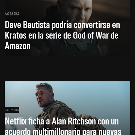
HACE 2 DÍAS
Dave Bautista podría convertirse en
Kratos en la serie de God of War de
Amazon
HACE 2 DÍAS
Netflix ficha a Alan Ritchson con un
acuerdo multimillonario para nuevas