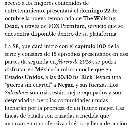
acceso a los mejores contenidos de
entretenimiento, presentará el
domingo 22 de
octubre
la nueva temporada de
The Walking
Dead
, a través de
FOX Premium
, servicio que se
encuentra disponible dentro de su plataforma.
La
S8
, que dará inicio con el
capítulo 100
de la
serie y constará de 16 episodios presentados en dos
partes (la segunda en
febrero de 2018
), se podrá
disfrutar en
México
la misma noche que en
Estados Unidos,
a las
20:30 hs
.
Rick
llevará una
“guerra sin cuartel” a
Negan
y sus fuerzas. Los
Salvadores
son más, están mejor equipados y son
despiadados, pero las comunidades unidas
lucharán por la promesa de un futuro mejor. Las
líneas de batalla son trazadas a medida que
avanzan en una ofensiva cinética y llena de acción.