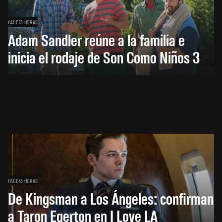
HACE 13 HORAS
Adam Sandler reúne a la familia e
inicia el rodaje de Son Como Niños 3
HACE 13 HORAS
De Kingsman a Los Ángeles: confirman
a Taron Egerton en I Love LA