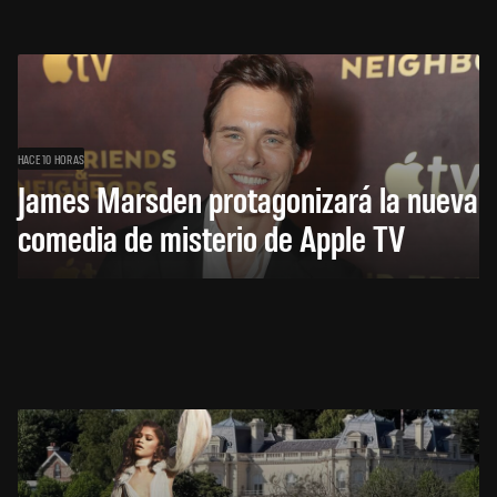
HACE 10 HORAS
James Marsden protagonizará la nueva
comedia de misterio de Apple TV