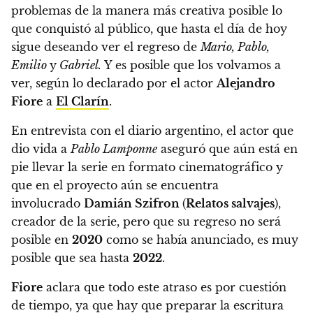
problemas de la manera más creativa posible lo
que conquistó al público, que hasta el día de hoy
sigue deseando ver el regreso de
Mario, Pablo,
Emilio
y
Gabriel.
Y es posible que los volvamos a
ver, según lo declarado por el actor
Alejandro
Fiore
a
El Clarín
.
En entrevista con el diario argentino, el actor que
dio vida a
Pablo Lamponne
aseguró que aún está en
pie llevar la serie en formato cinematográfico y
que en el proyecto aún se encuentra
involucrado
Damián Szifron
(
Relatos salvajes
),
creador de la serie, pero que su regreso no será
posible en
2020
como se había anunciado, es muy
posible que sea hasta
2022
.
Fiore
aclara que todo este atraso es por cuestión
de tiempo,
ya que hay que preparar la escritura