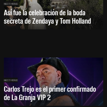
HACE 11 HORAS
Así fue la celebración de la boda
secreta de Zendaya y Tom Holland
HACE 11 HORAS
Carlos Trejo es el primer confirmado
de La Granja VIP 2