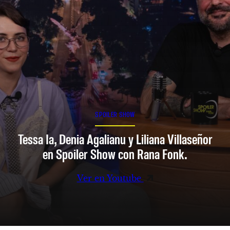
SPOILER SHOW
Tessa Ia, Denia Agalianu y Liliana Villaseñor
en Spoiler Show con Rana Fonk.
Ver en Youtube