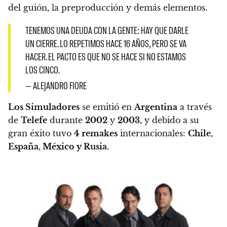
del guión, la preproducción y demás elementos.
TENEMOS UNA DEUDA CON LA GENTE: HAY QUE DARLE
UN CIERRE. LO REPETIMOS HACE 16 AÑOS, PERO SE VA
HACER. EL PACTO ES QUE NO SE HACE SI NO ESTAMOS
LOS CINCO.
— ALEJANDRO FIORE
Los Simuladores
se emitió en
Argentina
a través
de
Telefe
durante
2002
y
2003,
y
debido a su
gran éxito tuvo
4 remakes
internacionales:
Chile,
España, México y Rusia.