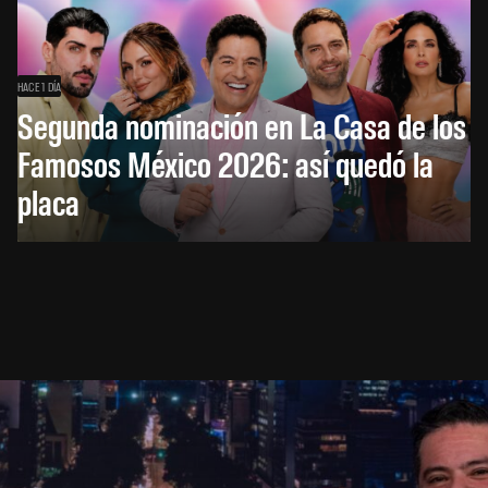
HACE 1 DÍA
Segunda nominación en La Casa de los
Famosos México 2026: así quedó la
placa