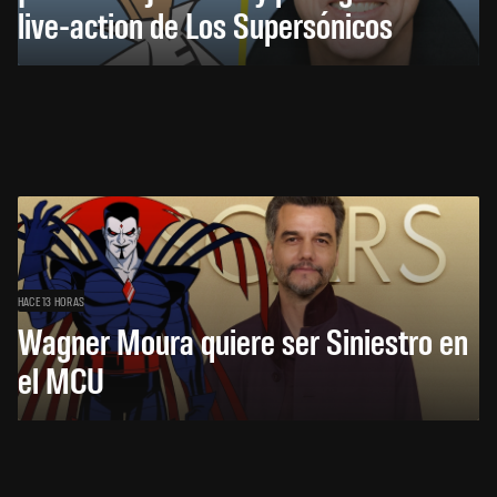
live-action de Los Supersónicos
HACE 13 HORAS
Wagner Moura quiere ser Siniestro en
el MCU