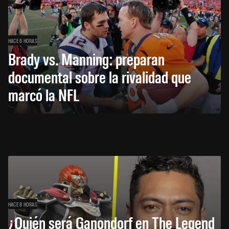
HACE 6 HORAS
Brady vs. Manning: preparan
documental sobre la rivalidad que
marcó la NFL
HACE 8 HORAS
¿Quién será Ganondorf en The Legend