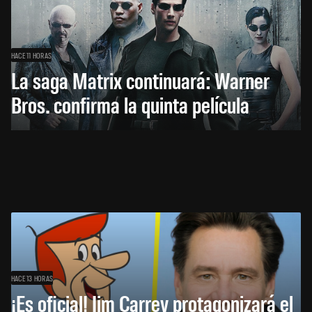
HACE 11 HORAS
La saga Matrix continuará: Warner
Bros. confirma la quinta película
HACE 13 HORAS
¡Es oficial! Jim Carrey protagonizará el