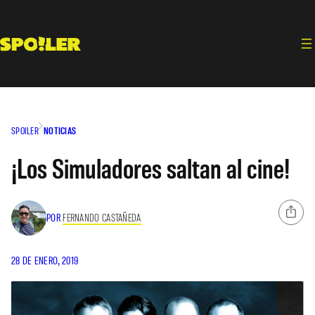
Saltar
al
contenido
SPOILER
NOTICIAS
¡Los Simuladores saltan al cine!
POR
FERNANDO CASTAÑEDA
28 DE ENERO, 2019