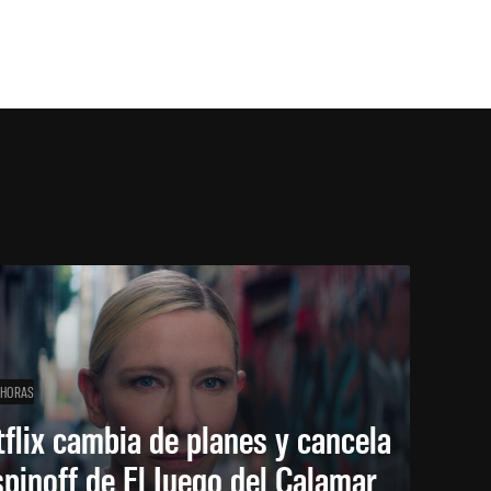
 HORAS
flix cambia de planes y cancela
spinoff de El Juego del Calamar