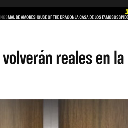
N
INGS
MAL DE AMORES
HOUSE OF THE DRAGON
LA CASA DE LOS FAMOSOS
SPID
 volverán reales en l