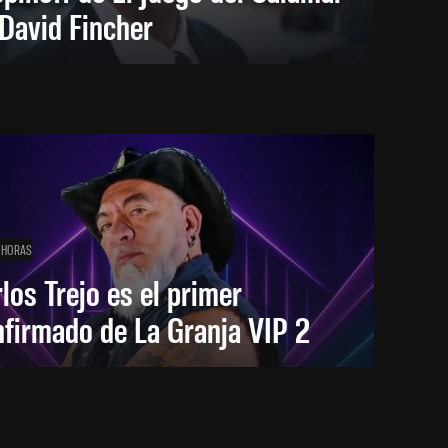
David Fincher
 HORAS
los Trejo es el primer
firmado de La Granja VIP 2