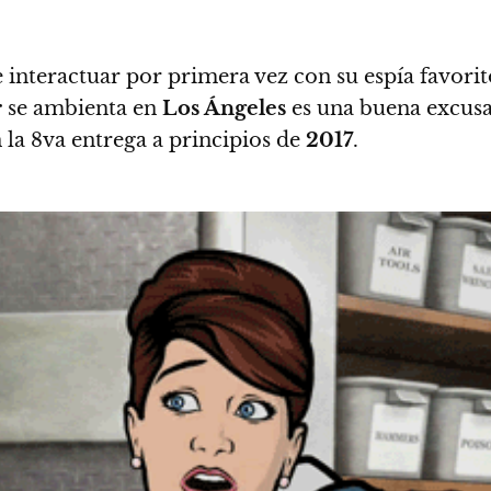
 de interactuar por primera vez con su espía favo
r
se ambienta en
Los Ángeles
es una buena excusa 
la 8va entrega a principios de
2017
.