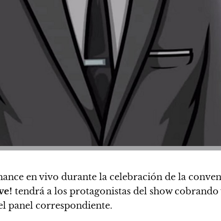
nce en vivo durante la celebración de la convenci
ve!
tendrá a los protagonistas del show cobrando v
 el panel correspondiente
.