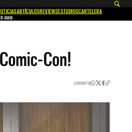
OTICIAS
ARTÍCULOS
REVIEWS
ESTUDIOS
CARTELERA
ER-MAN
a Comic-Con!
COMPARTIR