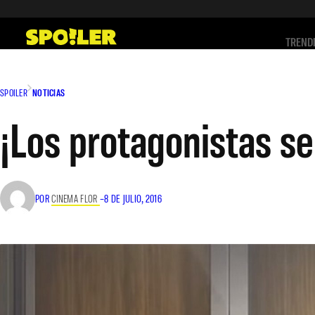
Saltar
al
TREND
contenido
SPOILER
NOTICIAS
¡Los protagonistas se
POR
CINEMA FLOR
–
8 DE JULIO, 2016