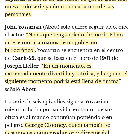
nueva miniserie y cómo son cada uno de sus
personajes.
John Yossarian
(Abott) sólo quiere seguir vivo, dice
el actor:
“No es que tenga miedo de morir. Él no
quiere morir a manos de un gobierno
burocrático”
. Yossarian se encuentra en el centro
de
Catch-22
, que se basa en el libro de
1961
de
Joseph Heller
.
“En un momento, es
extremadamente divertida y satírica, y luego en el
siguiente momento podría está llena de drama”
,
señaló
Abott
.
La serie de seis episodios sigue a
Yossarian
mientras lucha por su vida, en tanto que sus
oficiales al mando continúan poniéndolo en
peligro.
George Clooney
, quien también se
desempeña como productor y director del