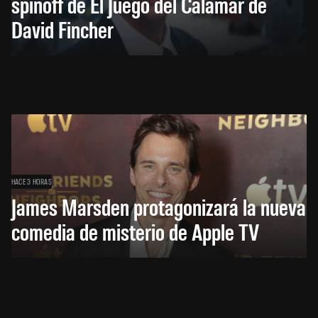
spinoff de El Juego del Calamar de
David Fincher
HACE 3 HORAS
James Marsden protagonizará la nueva
comedia de misterio de Apple TV