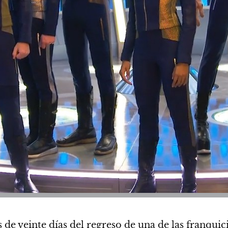
e veinte días del regreso de una de las franquici