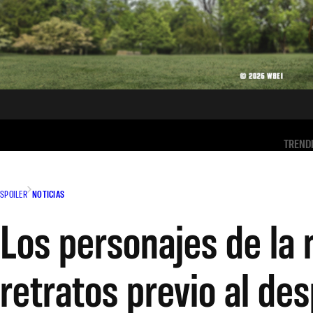
TREND
SPOILER
NOTICIAS
Los personajes de la 
retratos previo al de