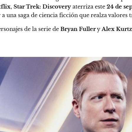
flix
,
Star Trek: Discovery
aterriza este
24 de se
a una saga de ciencia ficción que realza valores t
ersonajes de la serie de
Bryan Fuller
y
Alex Kurt