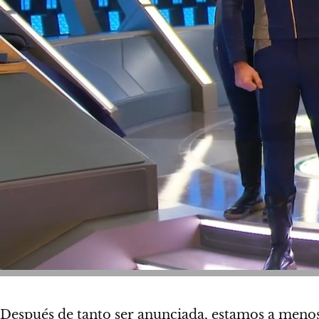
Después de tanto ser anunciada, estamos a menos d