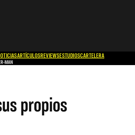
OTICIAS
ARTÍCULOS
REVIEWS
ESTUDIOS
CARTELERA
ER-MAN
sus propios