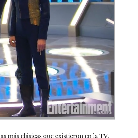
as más clásicas que existieron en la TV.