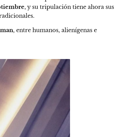
ptiembre
, y su tripulación tiene ahora sus
radicionales.
zman
, entre humanos, alienígenas e