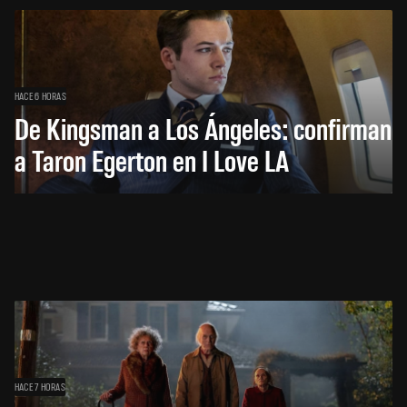
HACE 6 HORAS
De Kingsman a Los Ángeles: confirman
a Taron Egerton en I Love LA
HACE 7 HORAS