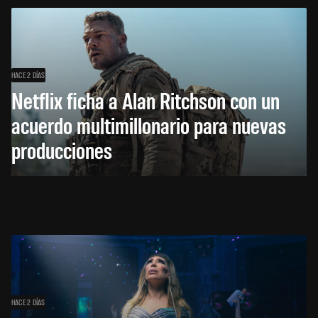
HACE 2 DÍAS
Netflix ficha a Alan Ritchson con un
acuerdo multimillonario para nuevas
producciones
HACE 2 DÍAS