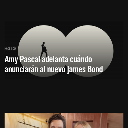
HACE 1 DÍA
Amy Pascal adelanta cuándo
anunciarán al nuevo James Bond