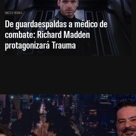
HACE 5 HORAS
De guardaespaldas a médico de
combate: Richard Madden
protagonizará Trauma