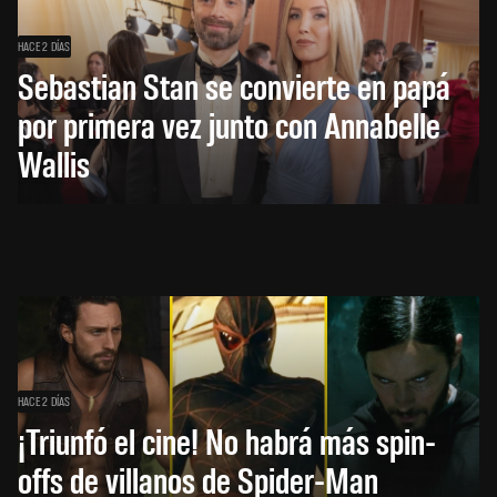
HACE 2 DÍAS
Sebastian Stan se convierte en papá
por primera vez junto con Annabelle
Wallis
HACE 2 DÍAS
¡Triunfó el cine! No habrá más spin-
offs de villanos de Spider-Man