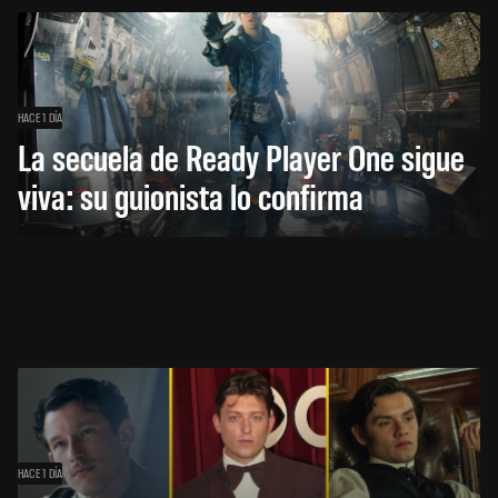
HACE 1 DÍA
La secuela de Ready Player One sigue
viva: su guionista lo confirma
HACE 1 DÍA