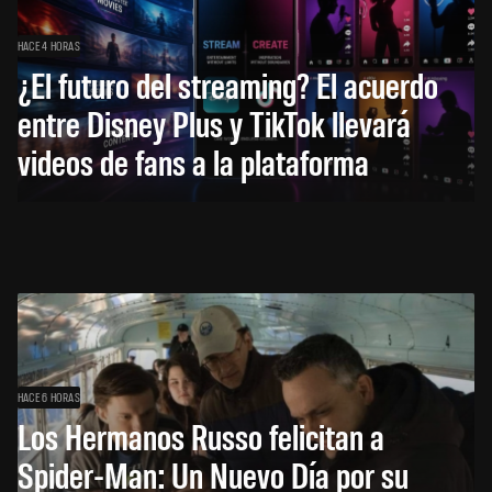
HACE 4 HORAS
¿El futuro del streaming? El acuerdo
entre Disney Plus y TikTok llevará
videos de fans a la plataforma
HACE 6 HORAS
Los Hermanos Russo felicitan a
Spider-Man: Un Nuevo Día por su