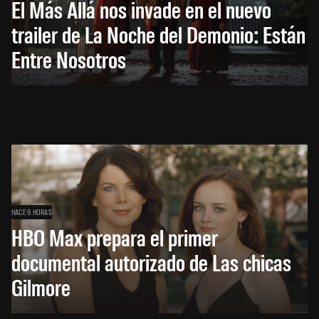
El Más Allá nos invade en el nuevo
trailer de La Noche del Demonio: Están
Entre Nosotros
HACE 9 HORAS
HBO Max prepara el primer
documental autorizado de Las chicas
Gilmore