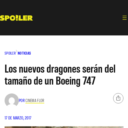
Saltar
al
contenido
SPOILER
NOTICIAS
Los nuevos dragones serán del
tamaño de un Boeing 747
POR
CINEMA FLOR
17 DE MARZO, 2017