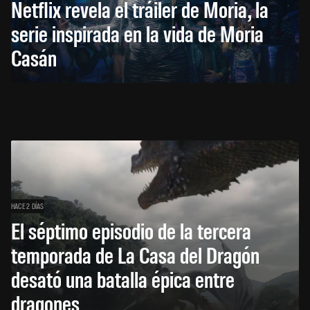
Netflix revela el tráiler de Moria, la
serie inspirada en la vida de Moria
Casán
HACE 2 DÍAS
El séptimo episodio de la tercera
temporada de La Casa del Dragón
desató una batalla épica entre
dragones