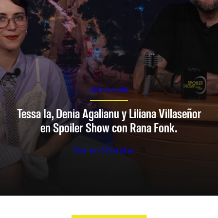
SPOILER SHOW
Tessa Ia, Denia Agalianu y Liliana Villaseñor
en Spoiler Show con Rana Fonk.
Ver en Youtube