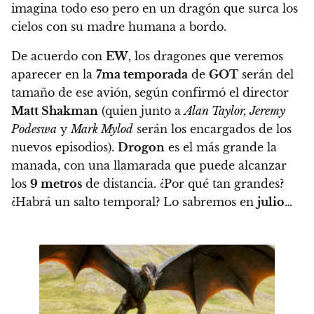
imagina todo eso pero en un dragón que surca los
cielos con su madre humana a bordo.
De acuerdo con
EW
, los dragones que veremos
aparecer en la
7ma temporada
de
GOT
serán del
tamaño de ese avión, según confirmó el director
Matt Shakman
(quien junto a
Alan Taylor, Jeremy
Podeswa
y
Mark Mylod
serán los encargados de los
nuevos episodios).
Drogon
es el más grande la
manada, con una llamarada que puede alcanzar
los
9 metros
de distancia
. ¿Por qué tan grandes?
¿Habrá un salto temporal? Lo sabremos en
julio
…