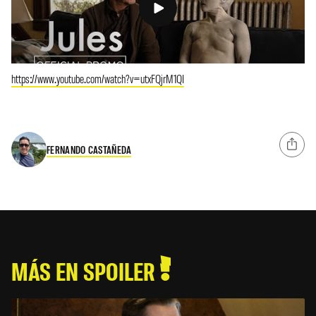
https://www.youtube.com/watch?v=utxFQjrM1QI
FERNANDO CASTAÑEDA
MÁS EN SPOILER