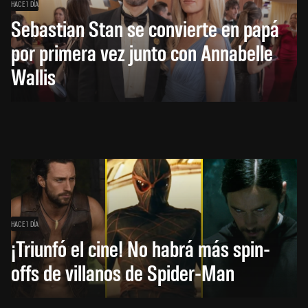
HACE 1 DÍA
Sebastian Stan se convierte en papá
por primera vez junto con Annabelle
Wallis
HACE 1 DÍA
¡Triunfó el cine! No habrá más spin-
offs de villanos de Spider-Man