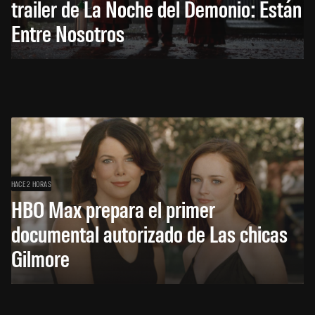
trailer de La Noche del Demonio: Están
Entre Nosotros
HACE 2 HORAS
HBO Max prepara el primer
documental autorizado de Las chicas
Gilmore