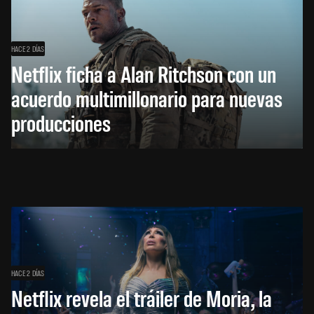
HACE 2 DÍAS
Netflix ficha a Alan Ritchson con un
acuerdo multimillonario para nuevas
producciones
HACE 2 DÍAS
Netflix revela el tráiler de Moria, la