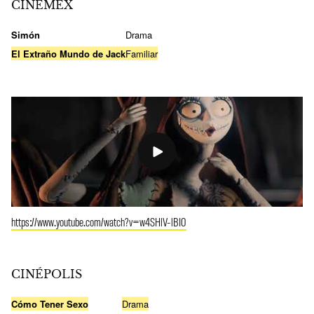
CINEMEX
Simón
Drama
El Extraño Mundo de Jack
Familiar
https://www.youtube.com/watch?v=w4SHlV-lBI0
CINÉPOLIS
Cómo Tener Sexo
Drama