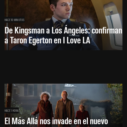
HACE 10 MINUTOS
De Kingsman a Los Ángeles: confirman
a Taron Egerton en I Love LA
HACE 1 HORA
El Más Allá nos invade en el nuevo