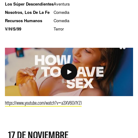
Los Súper Descendientes
Aventura
Nosotros, Los De La Fe
Comedia
Recursos Humanos
Comedia
V/H/S/99
Terror
https://www.youtube.com/watch?v=a3XV6Oi1YZI
17 DE NOVIEMBRE