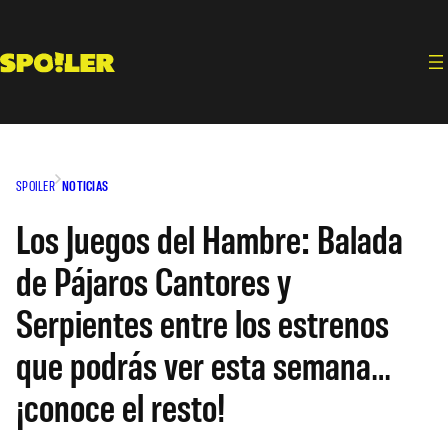
Saltar
al
contenido
SPOILER
NOTICIAS
Los Juegos del Hambre: Balada
de Pájaros Cantores y
Serpientes entre los estrenos
que podrás ver esta semana…
¡conoce el resto!