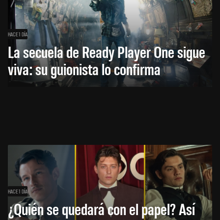
HACE 1 DÍA
La secuela de Ready Player One sigue
viva: su guionista lo confirma
HACE 1 DÍA
¿Quién se quedará con el papel? Así