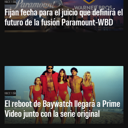
HACE 1 DÍA
Fijan fecha para el juicio que definirá el
futuro de la fusión Paramount-WBD
HACE 1 DÍA
El reboot de Baywatch llegará a Prime
Video junto con la serie original