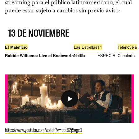
streaming para el público latinoamericano, el cual
puede estar sujeto a cambios sin previo aviso:
13 DE NOVIEMBRE
El Maleficio
Las Estrellas
T1
Telenovela
Robbie Williams: Live at Knebworth
Netflix
ESPECIAL
Concierto
https://www.youtube.com/watch?v=cpt62j5egc0