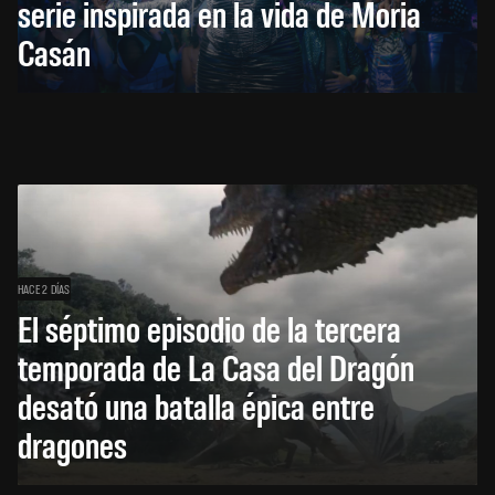
serie inspirada en la vida de Moria
Casán
HACE 2 DÍAS
El séptimo episodio de la tercera
temporada de La Casa del Dragón
desató una batalla épica entre
dragones