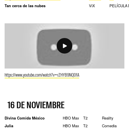
Tan cerca de las nubes
ViX
PELÍCULA
https://www.youtube.com/watch?v=rZHYB9NQ0fA
16 DE NOVIEMBRE
Divina Comida México
HBO Max
T2
Reality
Julia
HBO Max
T2
Comedia