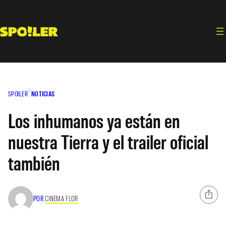
Saltar
al
contenido
SPOILER
NOTICIAS
Los inhumanos ya están en
nuestra Tierra y el trailer oficial
también
POR
CINEMA FLOR