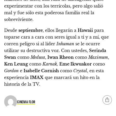
experimentar con los terrícolas, pero algo salió
mal y fue sólo esta poderosa familia real la
sobreviviente.
Desde
septiembre
, ellos llegarán a
Hawaii
para
toparse cara a cara con seres igual a ti y a mí, que
corren peligro si al líder
Inhuman
se le ocurre
utilizar su destructiva voz. Con ustedes,
Serinda
Swan
como
Medusa
,
Iwan Rheon
como
Maximum
,
Ken Leung
como
Karnak,
Eme Ikwuakor
como
Gordon
e
Isabelle Cornish
como
Crystal
, en esta
experiencia
IMAX
que marcará un hito en la
historia de la TV.
CINEMA FLOR