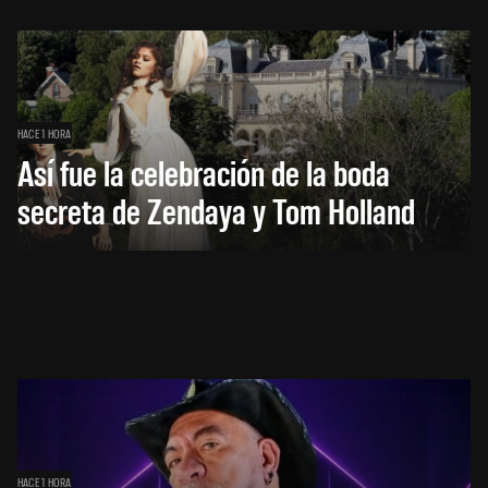
HACE 1 HORA
Así fue la celebración de la boda
secreta de Zendaya y Tom Holland
HACE 1 HORA