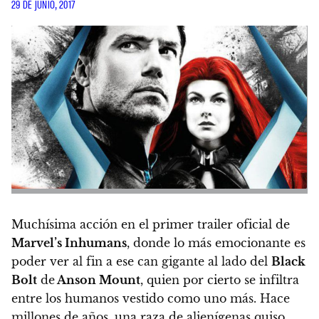
29 DE JUNIO, 2017
Muchísima acción en el primer trailer oficial de
Marvel’s Inhumans
, donde lo más emocionante es
poder ver al fin a ese can gigante al lado del
Black
Bolt
de
Anson Mount
, quien por cierto se infiltra
entre los humanos vestido como uno más. Hace
millones de años, una raza de alienígenas quiso