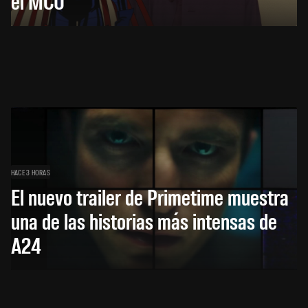
el MCU
HACE 3 HORAS
El nuevo trailer de Primetime muestra
una de las historias más intensas de
A24