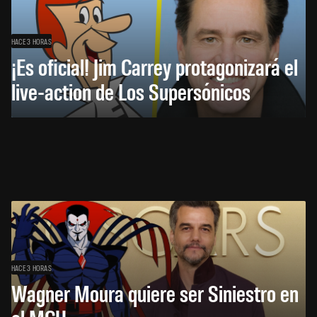
HACE 3 HORAS
¡Es oficial! Jim Carrey protagonizará el
live-action de Los Supersónicos
HACE 3 HORAS
Wagner Moura quiere ser Siniestro en