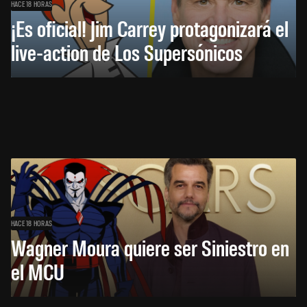
HACE 18 HORAS
¡Es oficial! Jim Carrey protagonizará el
live-action de Los Supersónicos
HACE 18 HORAS
Wagner Moura quiere ser Siniestro en
el MCU