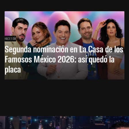
HACE 1 DÍA
Segunda nominación en La Casa de los
Famosos México 2026: así quedó la
placa