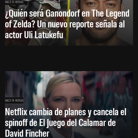
HACE 13 HORAS
¿Quién será Ganondorf en The Legend
of Zelda? Un nuevo reporte señala al
actor Uli Latukefu
HACE 14 HORAS
Netflix cambia de planes y cancela el
spinoff de El Juego del Calamar de
David Fincher