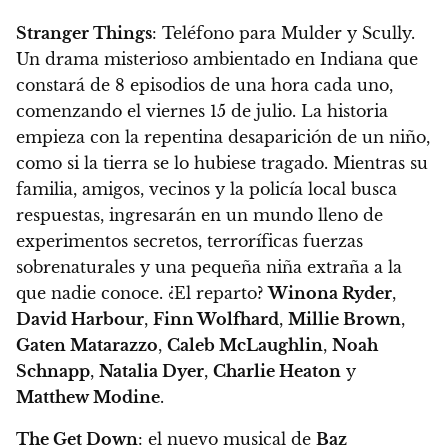
Stranger Things
: Teléfono para Mulder y Scully.
Un drama misterioso ambientado en Indiana que
constará de 8 episodios de una hora cada uno,
comenzando el
viernes 15 de julio
. La historia
empieza con la repentina desaparición de un niño,
como si la tierra se lo hubiese tragado. Mientras su
familia, amigos, vecinos y la policía local busca
respuestas, ingresarán en un mundo lleno de
experimentos secretos, terroríficas fuerzas
sobrenaturales y una pequeña niña extraña a la
que nadie conoce. ¿El reparto?
Winona Ryder
,
David Harbour
,
Finn Wolfhard
,
Millie Brown
,
Gaten Matarazzo
,
Caleb McLaughlin
,
Noah
Schnapp
,
Natalia Dyer
,
Charlie Heaton
y
Matthew Modine
.
The Get Down
: el nuevo musical de
Baz