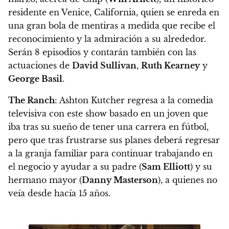
residente en Venice, California, quien se enreda en
una gran bola de mentiras a medida que recibe el
reconocimiento y la admiración a su alrededor.
Serán 8 episodios y contarán también con las
actuaciones de
David Sullivan
,
Ruth Kearney
y
George Basil
.
The Ranch
:
Ashton Kutcher
regresa a la comedia
televisiva con este show basado en un joven que
iba tras su sueño de tener una carrera en fútbol,
pero que tras frustrarse sus planes deberá regresar
a la granja familiar para continuar trabajando en
el negocio y ayudar a su padre (
Sam Elliott
) y su
hermano mayor (
Danny Masterson
), a quienes no
veía desde hacía 15 años.