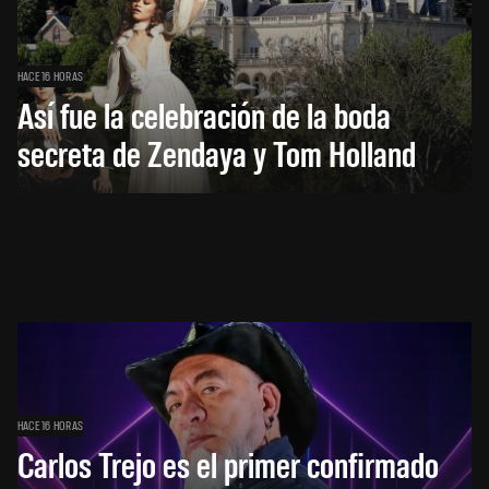
HACE 16 HORAS
Así fue la celebración de la boda
secreta de Zendaya y Tom Holland
HACE 16 HORAS
Carlos Trejo es el primer confirmado