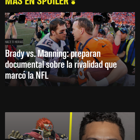
HACE 11 HORAS
Brady vs. Manning: preparan
documental sobre la rivalidad que
marcó la NFL