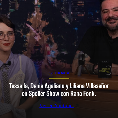
SPOILER SHOW
Tessa Ia, Denia Agalianu y Liliana Villaseñor
en Spoiler Show con Rana Fonk.
Ver en Youtube