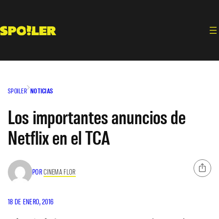
Saltar
al
contenido
SPOILER
NOTICIAS
Los importantes anuncios de
Netflix en el TCA
POR
CINEMA FLOR
18 DE ENERO, 2016