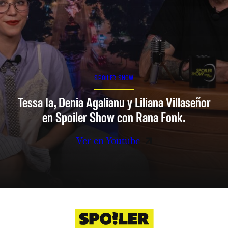
SPOILER SHOW
Tessa Ia, Denia Agalianu y Liliana Villaseñor
en Spoiler Show con Rana Fonk.
Ver en Youtube