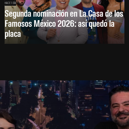
HACE 1 DÍA
Segunda nominación en La Casa de los
Famosos México 2026: así quedó la
placa