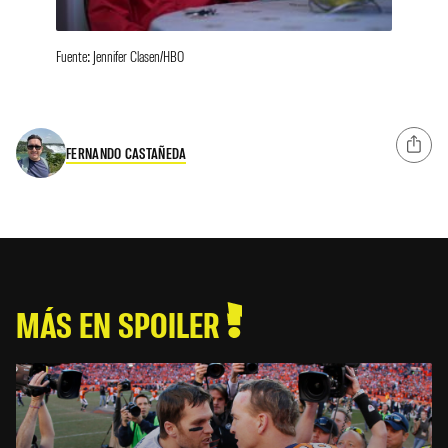
Fuente: Jennifer Clasen/HBO
FERNANDO CASTAÑEDA
MÁS EN SPOILER