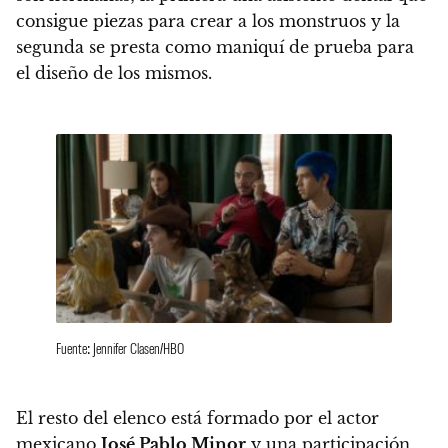
consigue piezas para crear a los monstruos y la
segunda se presta como maniquí de prueba para
el diseño de los mismos.
Fuente: Jennifer Clasen/HBO
El resto del elenco está formado por el actor
mexicano
José Pablo Minor
y una participación