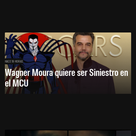
HACE 19 HORAS
Wagner Moura quiere ser Siniestro en
el MCU