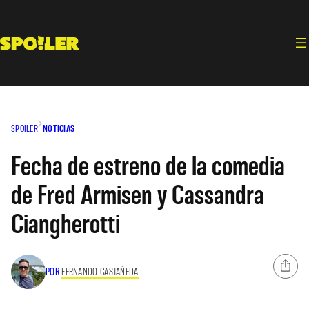
Saltar
al
contenido
SPOILER
NOTICIAS
Fecha de estreno de la comedia
de Fred Armisen y Cassandra
Ciangherotti
POR
FERNANDO CASTAÑEDA