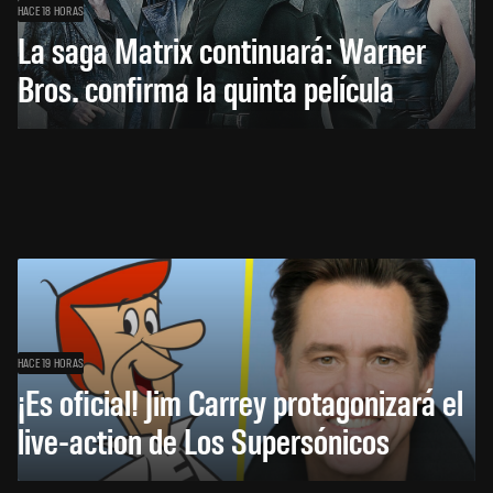
HACE 18 HORAS
La saga Matrix continuará: Warner
Bros. confirma la quinta película
HACE 19 HORAS
¡Es oficial! Jim Carrey protagonizará el
live-action de Los Supersónicos