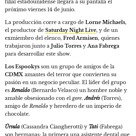
filial estadounidense llegará a su pantalla el
próximo viernes 14 de junio.
La producción corre a cargo de
Lorne Michaels
,
el productor de
Saturday Night Live
, y de un
exmiembro del elenco,
Fred Armisen
, quienes
trabajaron junto a
Julio Torres
y
Ana Fabrega
para desarrollar este show.
Los Espookys
son un grupo de amigos de la
CDMX
amantes del terror que convierten su
pasión en un negocio peculiar.
El líder del grupo
es
Renaldo
(Bernardo Velasco) un hombre noble y
amable obsesionado con el
gore
.
Andrés
(Torres),
amigo de
Renaldo
y heredero de un imperio de
chocolate.
Úrsula
(Cassandra Ciangherotti) y
Tati
(Fabrega)
son hermanas;
la primera una asistente dental que