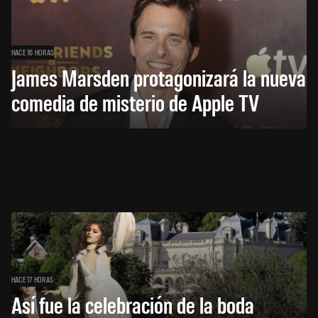
HACE 16 HORAS
James Marsden protagonizará la nueva
comedia de misterio de Apple TV
HACE 17 HORAS
Así fue la celebración de la boda