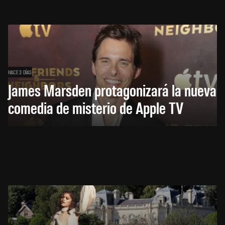
HACE 3 DÍAS
James Marsden protagonizará la nueva
comedia de misterio de Apple TV