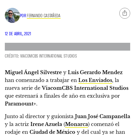
POR
FERNANDO CASTAÑEDA
12 DE ABRIL, 2021
CRÉDITO: VIACOMCBS INTERNATIONAL STUDIOS
Miguel Ángel Silvestre
y
Luis Gerardo Mendez
han comenzado a trabajar en
Los Enviados
, la
nueva serie de
ViacomCBS International Studios
que estrenará a finales de año en exclusiva por
Paramount+
.
Junto al director y guionista
Juan José Campanella
y la actriz
Irene Azuela
(
Monarca
) comenzó el
rodaje en
Ciudad de México
y del cual ya se han