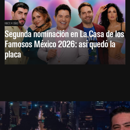
HACE 4 DÍAS
Segunda nominación en La Casa de los
Famosos México 2026: así quedó la
placa