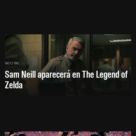
HACE 2 DÍAS
Sam Neill aparecerá en The Legend of
Zelda