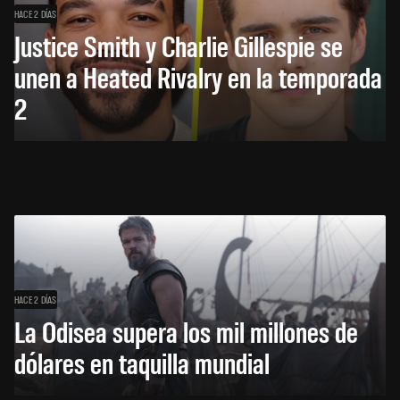
HACE 2 DÍAS
Justice Smith y Charlie Gillespie se
unen a Heated Rivalry en la temporada
2
HACE 2 DÍAS
La Odisea supera los mil millones de
dólares en taquilla mundial