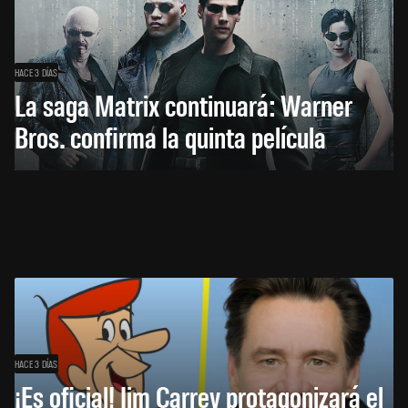
HACE 3 DÍAS
La saga Matrix continuará: Warner
Bros. confirma la quinta película
HACE 3 DÍAS
¡Es oficial! Jim Carrey protagonizará el