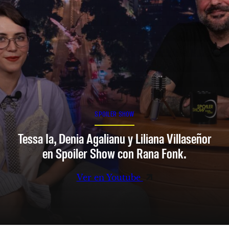
SPOILER SHOW
Tessa Ia, Denia Agalianu y Liliana Villaseñor
en Spoiler Show con Rana Fonk.
Ver en Youtube