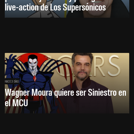
live-action de Los Supersónicos
HACE 3 DÍAS
Wagner Moura quiere ser Siniestro en
el MCU