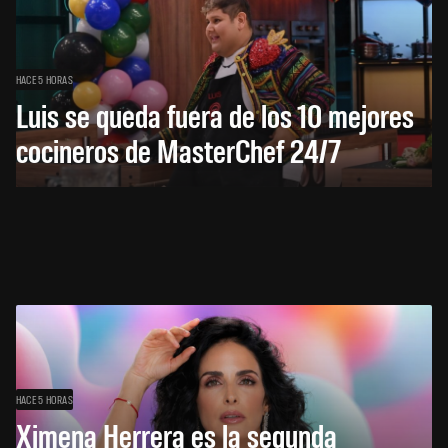
HACE 5 HORAS
Luis se queda fuera de los 10 mejores
cocineros de MasterChef 24/7
HACE 5 HORAS
Ximena Herrera es la segunda