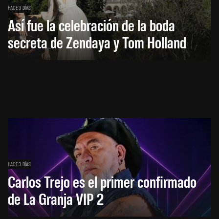
HACE 3 DÍAS
Así fue la celebración de la boda
secreta de Zendaya y Tom Holland
HACE 3 DÍAS
Carlos Trejo es el primer confirmado
de La Granja VIP 2