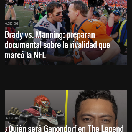
HACE 3 DÍAS
Brady vs. Manning: preparan
documental sobre la rivalidad que
marcó la NFL
HACE 3 DÍAS
¿Quién será Ganondorf en The Legend