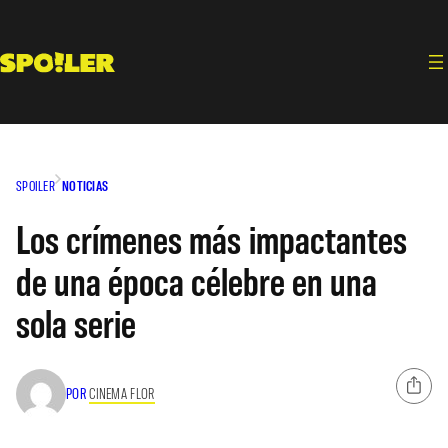
Saltar
al
contenido
SPOILER
NOTICIAS
Los crímenes más impactantes
de una época célebre en una
sola serie
POR
CINEMA FLOR