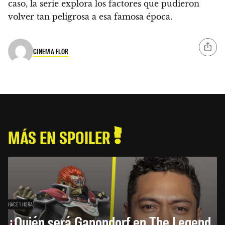
caso, la serie explora los factores que pudieron
volver tan peligrosa a esa famosa época.
CINEMA FLOR
MÁS EN SPOILER
HACE 1 HORA
¿Quién será Ganondorf en The Legend