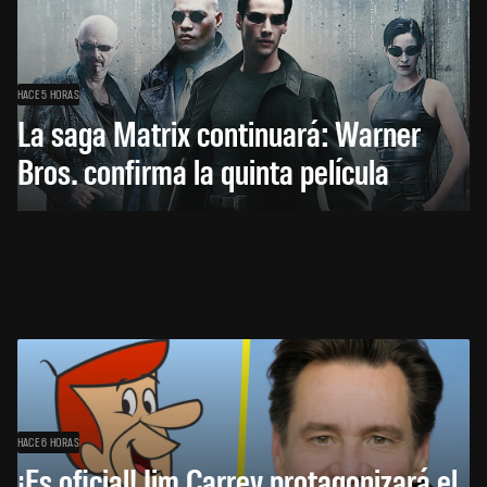
HACE 5 HORAS
La saga Matrix continuará: Warner
Bros. confirma la quinta película
HACE 6 HORAS
¡Es oficial! Jim Carrey protagonizará el