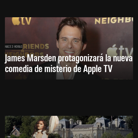
HACE 3 HORAS
James Marsden protagonizará la nueva
comedia de misterio de Apple TV