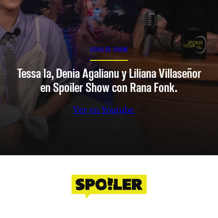
SPOILER SHOW
Tessa Ia, Denia Agalianu y Liliana Villaseñor
en Spoiler Show con Rana Fonk.
Ver en Youtube