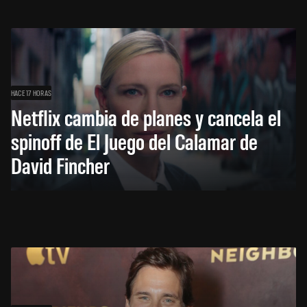
HACE 17 HORAS
Netflix cambia de planes y cancela el
spinoff de El Juego del Calamar de
David Fincher