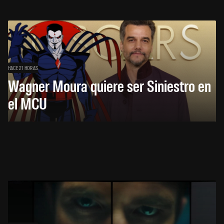
HACE 21 HORAS
Wagner Moura quiere ser Siniestro en
el MCU