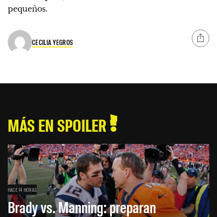
pequeños.
CECILIA YEGROS
MÁS EN SPOILER
HACE 14 HORAS
Brady vs. Manning: preparan