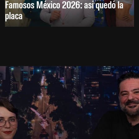
Famosos México 2026: así quedó la
placa