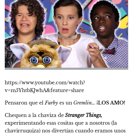
https://www.youtube.com/watch?
v=m5YhtbKJwhA&feature=share
Pensaron que el
Furby
es un
Gremlin…
¡LOS AMO!
Chequen a la chaviza de
Stranger Things,
experimentando esas cositas que a nosotros (la
chavirruquiza) nos divertían cuando eramos unos