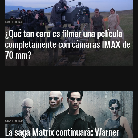
HACE 19 HORAS
¿Qué tan caro es filmar una película
completamente con cámaras IMAX de
70 mm?
HACE 19 HORAS
La saga Matrix continuará: Warner