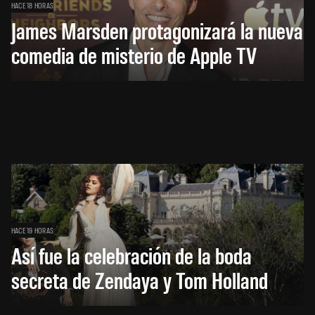
HACE 18 HORAS
James Marsden protagonizará la nueva
comedia de misterio de Apple TV
HACE 19 HORAS
Así fue la celebración de la boda
secreta de Zendaya y Tom Holland