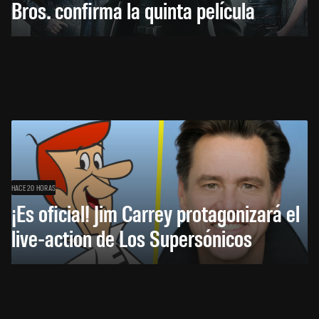
Bros. confirma la quinta película
HACE 20 HORAS
¡Es oficial! Jim Carrey protagonizará el
live-action de Los Supersónicos