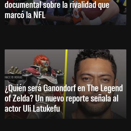
documental sobre la rivalidad que
marcó la NFL
HACE 16 HORAS
¿Quién será Ganondorf en The Legend
of Zelda? Un nuevo reporte señala al
actor Uli Latukefu