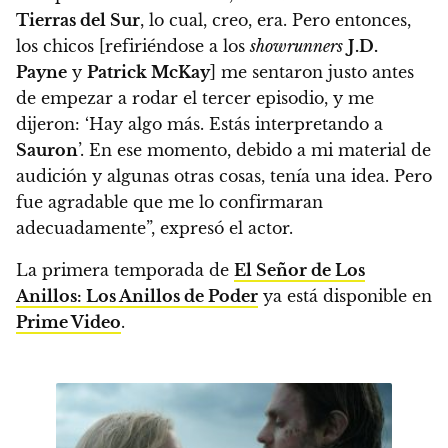
Tierras del Sur
, lo cual, creo, era. Pero entonces,
los chicos [refiriéndose a los
showrunners
J.D.
Payne
y
Patrick McKay
] me sentaron justo antes
de empezar a rodar el tercer episodio, y me
dijeron: ‘Hay algo más. Estás interpretando a
Sauron
’. En ese momento, debido a mi material de
audición y algunas otras cosas, tenía una idea. Pero
fue agradable que me lo confirmaran
adecuadamente”,
expresó el actor.
La primera temporada de
El Señor de Los
Anillos: Los Anillos de Poder
ya está disponible en
Prime Video
.