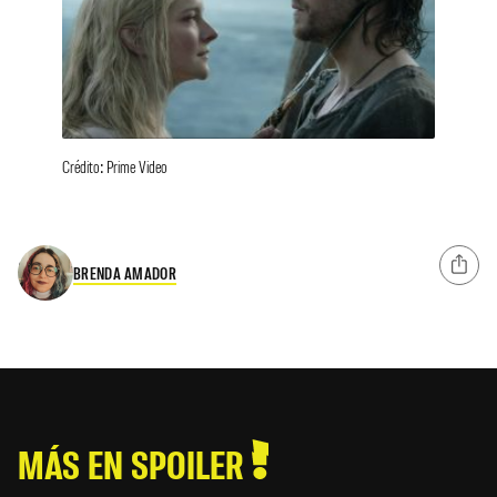
Crédito: Prime Video
BRENDA AMADOR
MÁS EN SPOILER