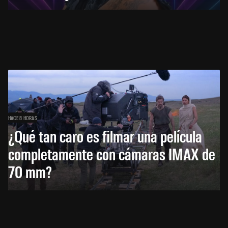
HACE 8 HORAS
¿Qué tan caro es filmar una película
completamente con cámaras IMAX de
70 mm?