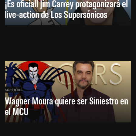
¡Es oficial! Jim Carrey protagonizará el
live-action de Los Supersónicos
HACE 9 HORAS
Wagner Moura quiere ser Siniestro en
el MCU