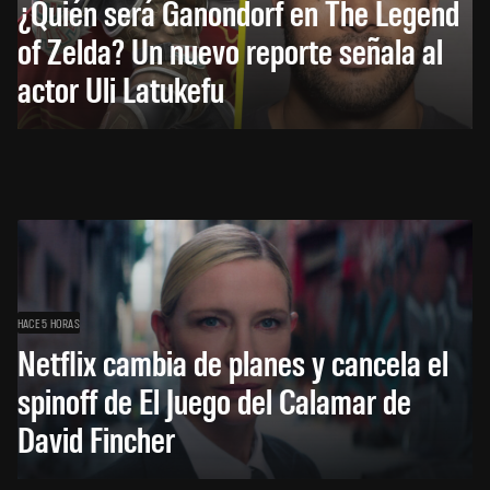
¿Quién será Ganondorf en The Legend
of Zelda? Un nuevo reporte señala al
actor Uli Latukefu
HACE 5 HORAS
Netflix cambia de planes y cancela el
spinoff de El Juego del Calamar de
David Fincher