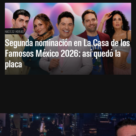
HACE 22 HORAS
Segunda nominación en La Casa de los
Famosos México 2026: así quedó la
placa