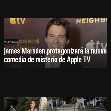
HACE 6 HORAS
James Marsden protagonizará la nueva
comedia de misterio de Apple TV