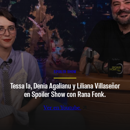
SPOILER SHOW
Tessa Ia, Denia Agalianu y Liliana Villaseñor
en Spoiler Show con Rana Fonk.
Ver en Youtube