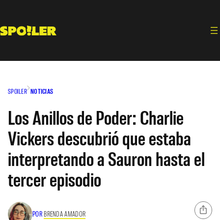
Saltar
al
contenido
SPOILER
NOTICIAS
Los Anillos de Poder: Charlie
Vickers descubrió que estaba
interpretando a Sauron hasta el
tercer episodio
POR
BRENDA AMADOR