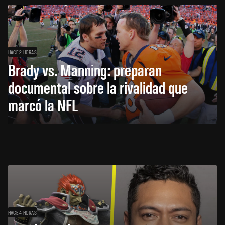
HACE 2 HORAS
Brady vs. Manning: preparan
documental sobre la rivalidad que
marcó la NFL
HACE 4 HORAS