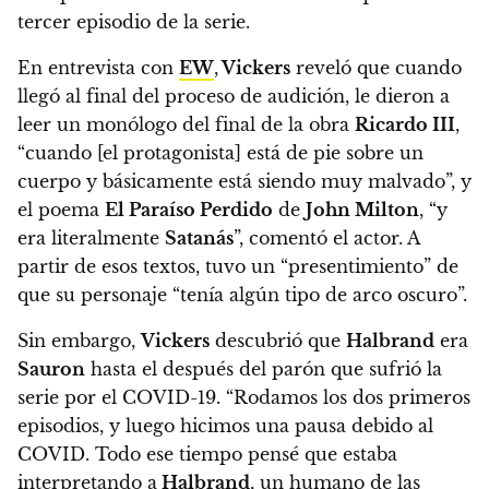
tercer episodio de la serie.
En entrevista con
EW
,
Vickers
reveló que cuando
llegó al final del proceso de audición, le dieron a
leer un monólogo del final de la obra
Ricardo III
,
“cuando [el protagonista] está de pie sobre un
cuerpo y básicamente está siendo muy malvado”, y
el poema
El Paraíso Perdido
de
John Milton
, “y
era literalmente
Satanás
”, comentó el actor.
A
partir de esos textos, tuvo un “presentimiento” de
que su personaje “tenía algún tipo de arco oscuro”.
Sin embargo,
Vickers
descubrió que
Halbrand
era
Sauron
hasta el después del parón que sufrió la
serie por el COVID-19. “Rodamos los dos primeros
episodios, y luego hicimos una pausa debido al
COVID. Todo ese tiempo pensé que estaba
interpretando a
Halbrand
, un humano de las