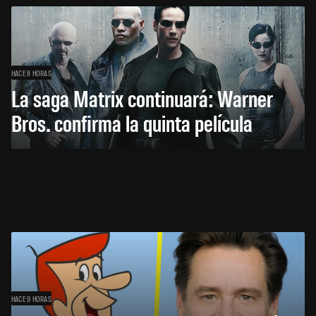
HACE 8 HORAS
La saga Matrix continuará: Warner
Bros. confirma la quinta película
HACE 9 HORAS