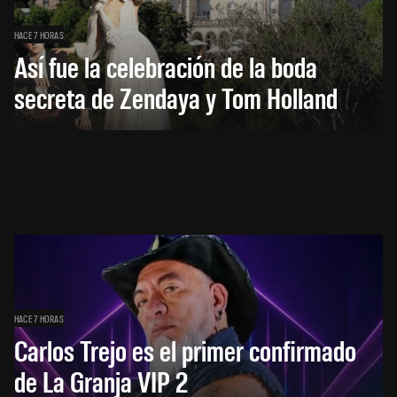
HACE 7 HORAS
Así fue la celebración de la boda
secreta de Zendaya y Tom Holland
HACE 7 HORAS
Carlos Trejo es el primer confirmado
de La Granja VIP 2