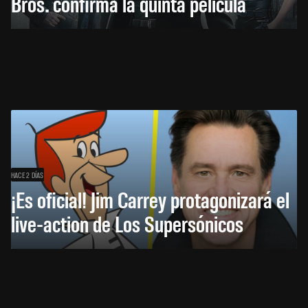
Bros. confirma la quinta película
HACE 2 DÍAS
¡Es oficial! Jim Carrey protagonizará el
live-action de Los Supersónicos