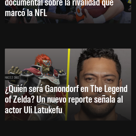
documental sobre la rivalidad que
marcó la NFL
HACE 2 DÍAS
¿Quién será Ganondorf en The Legend
of Zelda? Un nuevo reporte señala al
actor Uli Latukefu