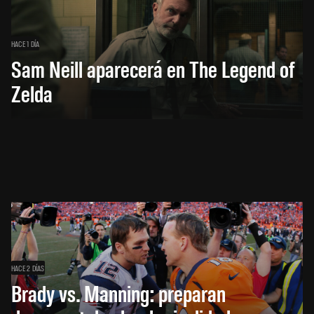
HACE 1 DÍA
Sam Neill aparecerá en The Legend of
Zelda
HACE 2 DÍAS
Brady vs. Manning: preparan