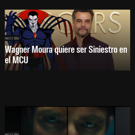
HACE 2 DÍAS
Wagner Moura quiere ser Siniestro en
el MCU
HACE 2 DÍAS