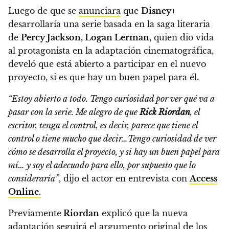
Luego de que se
anunciara
que
Disney+
desarrollaría una serie basada en la saga literaria
de
Percy Jackson, Logan Lerman
, quien dio vida
al protagonista en la adaptación cinematográfica,
develó que está abierto a participar en el nuevo
proyecto, si es que hay un buen papel para él.
“Estoy abierto a todo. Tengo curiosidad por ver qué va a
pasar con la serie. Me alegro de que
Rick Riordan
, el
escritor, tenga el control, es decir, parece que tiene el
control o tiene mucho que decir…
Tengo curiosidad de ver
cómo se desarrolla el proyecto, y si hay un buen papel para
mí… y soy el adecuado para ello, por supuesto que lo
consideraría”
, dijo el actor en entrevista con
Access
Online.
Previamente
Riordan
explicó que la nueva
adaptación seguirá el argumento original de los