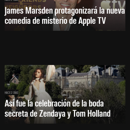
James Marsden protagonizará la nueva
comedia de misterio de Apple TV
HACE 2 DÍAS
Así fue la celebración de la boda
secreta de Zendaya y Tom Holland