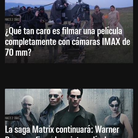
HACE 2 DÍAS
¿Qué tan caro es filmar una película
completamente con cámaras IMAX de
70 mm?
HACE 2 DÍAS
La saga Matrix continuará: Warner