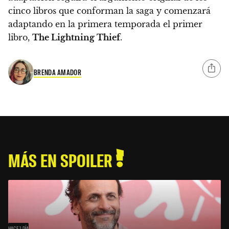
cinco libros que conforman la saga y comenzará
adaptando en la primera temporada el primer
libro,
The Lightning Thief
.
BRENDA AMADOR
MÁS EN SPOILER
HACE 1 DÍA