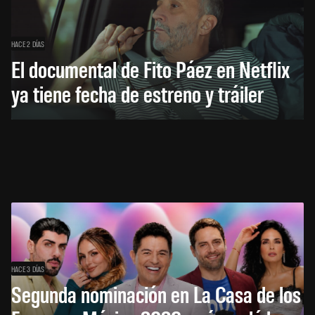
HACE 2 DÍAS
El documental de Fito Páez en Netflix
ya tiene fecha de estreno y tráiler
HACE 3 DÍAS
Segunda nominación en La Casa de los