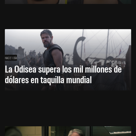
HACE 1 DÍA
La Odisea supera los mil millones de
dólares en taquilla mundial