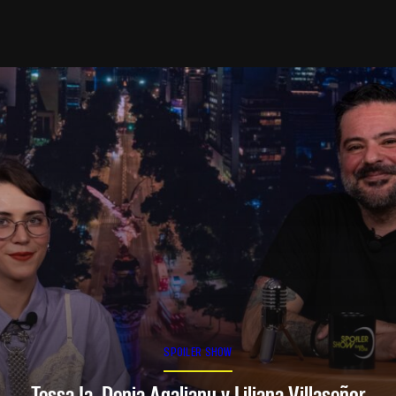
SPOILER SHOW
Tessa Ia, Denia Agalianu y Liliana Villaseñor