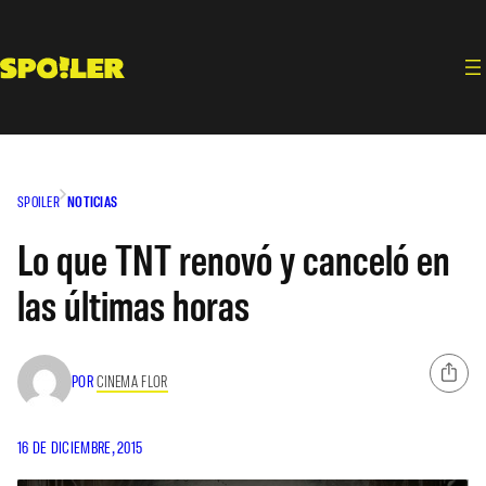
Saltar
al
contenido
SPOILER
NOTICIAS
Lo que TNT renovó y canceló en
las últimas horas
POR
CINEMA FLOR
16 DE DICIEMBRE, 2015