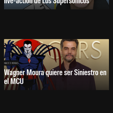
HACE 3 HORAS
Wagner Moura quiere ser Siniestro en
el MCU