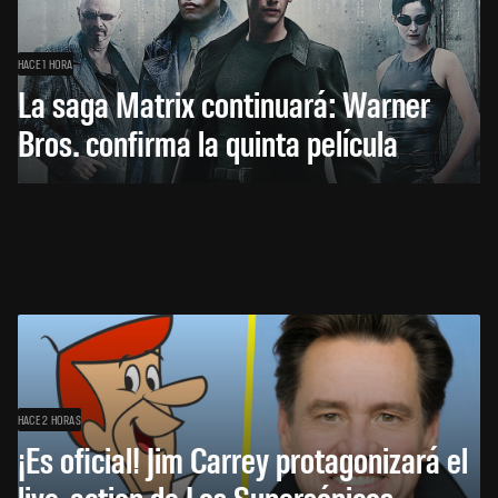
HACE 1 HORA
La saga Matrix continuará: Warner
Bros. confirma la quinta película
HACE 2 HORAS
¡Es oficial! Jim Carrey protagonizará el
live-action de Los Supersónicos