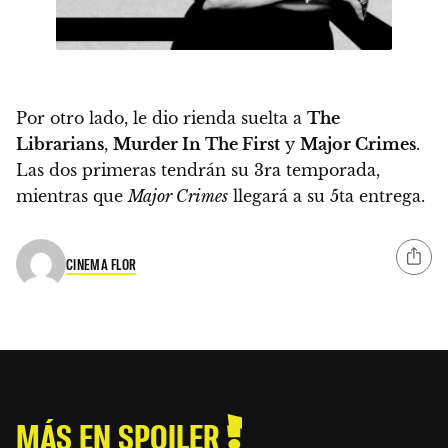
Por otro lado,
le dio rienda suelta a
The
Librarians
,
Murder In The First
y
Major Crimes
.
Las dos primeras tendrán su 3ra temporada,
mientras que
Major Crimes
llegará a su 5ta entrega.
CINEMA FLOR
MÁS EN SPOILER