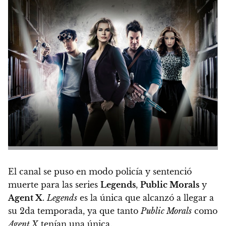
El canal se puso en modo policía y
sentenció
muerte para las series
Legends
,
Public Morals
y
Agent X
.
Legends
es la única que alcanzó a llegar a
su 2da temporada, ya que tanto
Public Morals
como
Agent X
tenían una única.