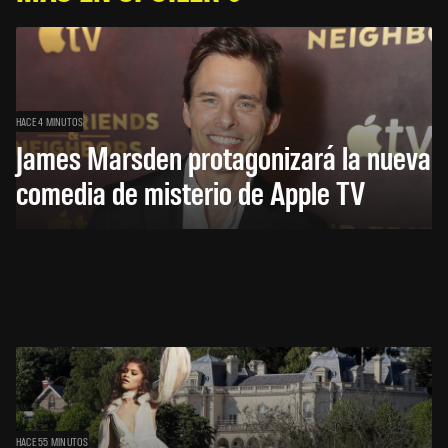
HACE 4 MINUTOS
James Marsden protagonizará la nueva
comedia de misterio de Apple TV
HACE 55 MINUTOS