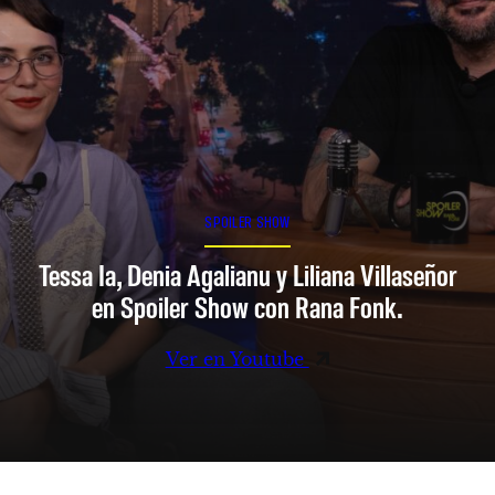
SPOILER SHOW
Tessa Ia, Denia Agalianu y Liliana Villaseñor
en Spoiler Show con Rana Fonk.
Ver en Youtube