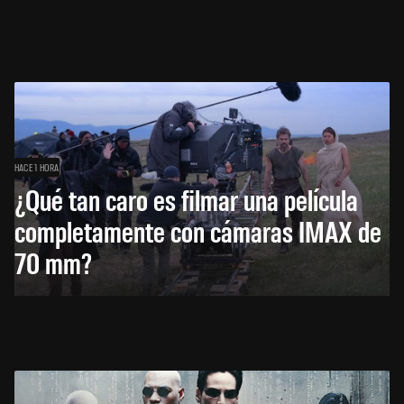
HACE 1 HORA
¿Qué tan caro es filmar una película
completamente con cámaras IMAX de
70 mm?