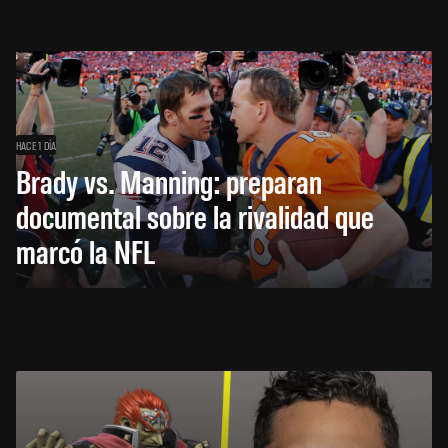
HACE 1 DÍA
Brady vs. Manning: preparan
documental sobre la rivalidad que
marcó la NFL