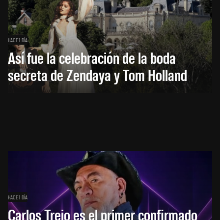
HACE 1 DÍA
Así fue la celebración de la boda
secreta de Zendaya y Tom Holland
HACE 1 DÍA
Carlos Trejo es el primer confirmado