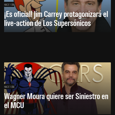
HACE 1 DÍA
¡Es oficial! Jim Carrey protagonizará el
live-action de Los Supersónicos
HACE 1 DÍA
Wagner Moura quiere ser Siniestro en
el MCU