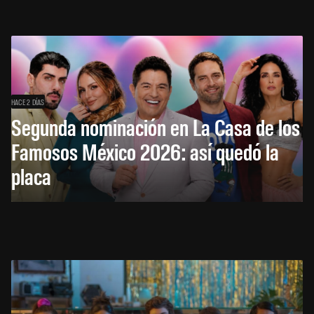
HACE 2 DÍAS
Segunda nominación en La Casa de los
Famosos México 2026: así quedó la
placa