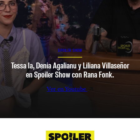
SPOILER SHOW
Tessa Ia, Denia Agalianu y Liliana Villaseñor
en Spoiler Show con Rana Fonk.
Ver en Youtube