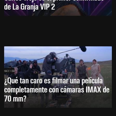
de La Granja VIP 2
HACE 1 DÍA
¿Qué tan caro es filmar una película
completamente con cámaras IMAX de
70 mm?