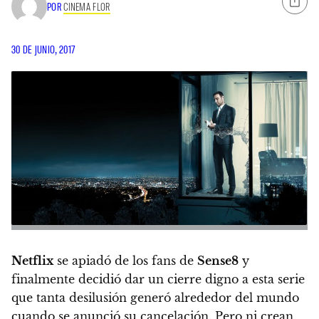
POR
CINEMA FLOR
30 DE JUNIO, 2017
Netflix
se apiadó de los fans de
Sense8
y
finalmente decidió dar un cierre digno a esta serie
que tanta desilusión generó alrededor del mundo
cuando se anunció su cancelación. Pero
ni crean