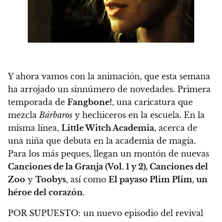
Y ahora vamos con la animación, que esta semana
ha arrojado un sinnúmero de novedades. Primera
temporada de
Fangbone!
, una caricatura que
mezcla
Bárbaros
y hechiceros en la escuela. En la
misma línea,
Little Witch Academia
, acerca de
una niña que debuta en la academia de magia.
Para los más peques, llegan un montón de nuevas
Canciones de la Granja (Vol. 1 y 2), Canciones del
Zoo
y
Toobys
, así como
El payaso Plim Plim, un
héroe del corazón
.
POR SUPUESTO: un nuevo episodio del revival