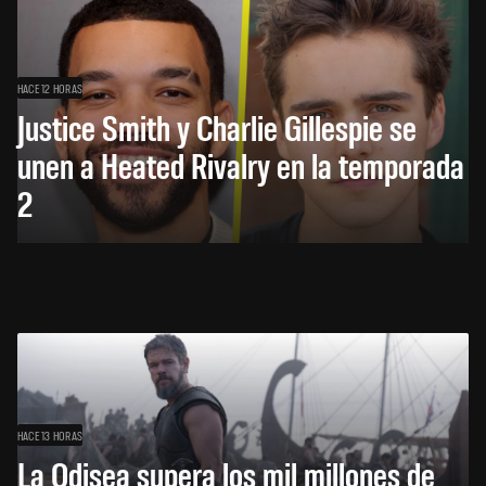
HACE 12 HORAS
Justice Smith y Charlie Gillespie se
unen a Heated Rivalry en la temporada
2
HACE 13 HORAS
La Odisea supera los mil millones de