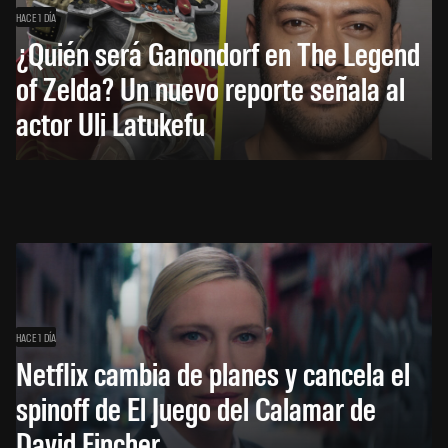
HACE 1 DÍA
¿Quién será Ganondorf en The Legend
of Zelda? Un nuevo reporte señala al
actor Uli Latukefu
HACE 1 DÍA
Netflix cambia de planes y cancela el
spinoff de El Juego del Calamar de
David Fincher