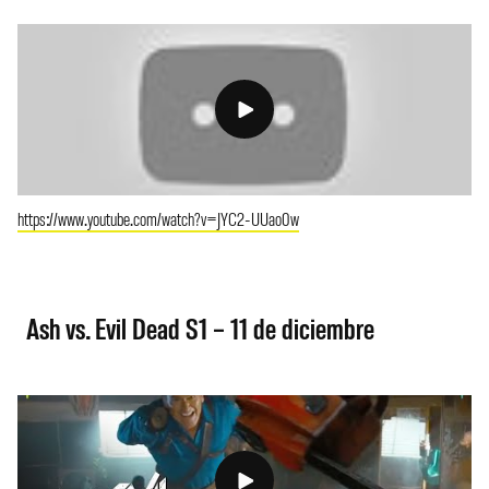
https://www.youtube.com/watch?v=JYC2-UUao0w
Ash vs. Evil Dead S1 – 11 de diciembre