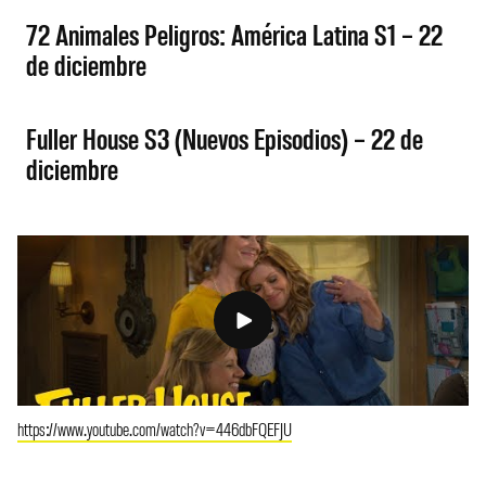
72 Animales Peligros: América Latina S1 – 22
de diciembre
Fuller House S3 (Nuevos Episodios) – 22 de
diciembre
https://www.youtube.com/watch?v=446dbFQEFJU