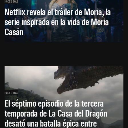
HACE 2 DÍAS
Netflix revela el tráiler de Moria, la
serie inspirada en la vida de Moria
Casán
HACE 2 DÍAS
El séptimo episodio de la tercera
temporada de La Casa del Dragón
desató una batalla épica entre