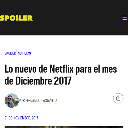
Saltar
al
contenido
SPOILER
NOTICIAS
Lo nuevo de Netflix para el mes
de Diciembre 2017
POR
FERNANDO CASTAÑEDA
21 DE NOVIEMBRE, 2017