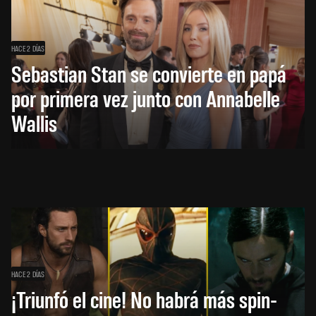
HACE 2 DÍAS
Sebastian Stan se convierte en papá
por primera vez junto con Annabelle
Wallis
HACE 2 DÍAS
¡Triunfó el cine! No habrá más spin-