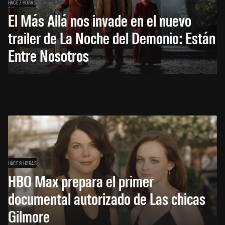
HACE 7 HORAS
El Más Allá nos invade en el nuevo
trailer de La Noche del Demonio: Están
Entre Nosotros
HACE 9 HORAS
HBO Max prepara el primer
documental autorizado de Las chicas
Gilmore