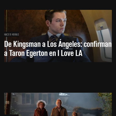
HACE 6 HORAS
De Kingsman a Los Ángeles: confirman
a Taron Egerton en I Love LA