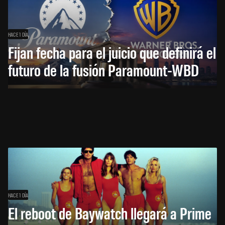
HACE 1 DÍA
Fijan fecha para el juicio que definirá el
futuro de la fusión Paramount-WBD
HACE 1 DÍA
El reboot de Baywatch llegará a Prime