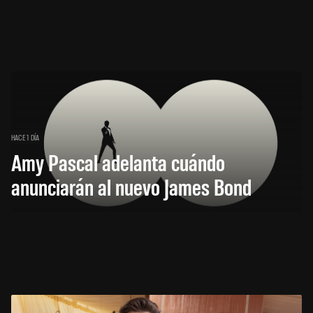
HACE 1 DÍA
Amy Pascal adelanta cuándo
anunciarán al nuevo James Bond