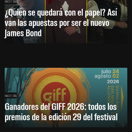
HACE 1 DÍA
¿Quién se quedará con el papel? Así
van las apuestas por ser el nuevo
James Bond
HACE 1 DÍA
Ganadores del GIFF 2026: todos los
premios de la edición 29 del festival