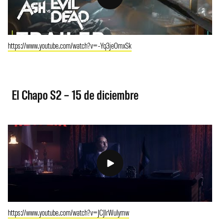
https://www.youtube.com/watch?v=-Yq3jeOmxSk
El Chapo S2 – 15 de diciembre
https://www.youtube.com/watch?v=JCJlrWuIymw