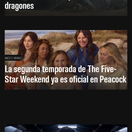
dragones
HACE 2 HORAS
La segunda temporada de The Five-
Star Weekend ya es oficial en Peacock