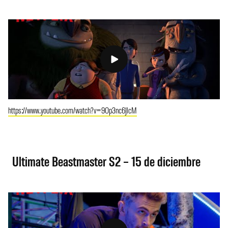
https://www.youtube.com/watch?v=9Op3nc6JlcM
Ultimate Beastmaster S2 – 15 de diciembre