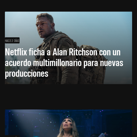
HACE 2 DÍAS
Netflix ficha a Alan Ritchson con un
acuerdo multimillonario para nuevas
producciones