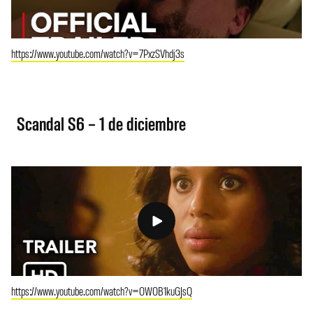
https://www.youtube.com/watch?v=7PxzSVhdj3s
Scandal S6 – 1 de diciembre
https://www.youtube.com/watch?v=OWOB1kuGJsQ