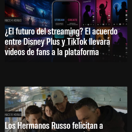
HACE 4 HORAS
¿El futuro del streaming? El acuerdo
entre Disney Plus y TikTok llevará
videos de fans a la plataforma
HACE 6 HORAS
Los Hermanos Russo felicitan a