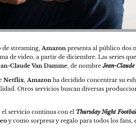
o de streaming,
Amazon
presenta al público dos 
rma de video, a partir de diciembre.
Las series qu
ean-Claude Van Damme
, de nombre
Jean-Claude
de
Netflix
,
Amazon
ha decidido concentrar su es
lidad.
Otros servicios buscan diversas produccion
 el servicio continua con el
Thursday Night Footbal
deo
y como sorpresa y regalo para todos los fans, 