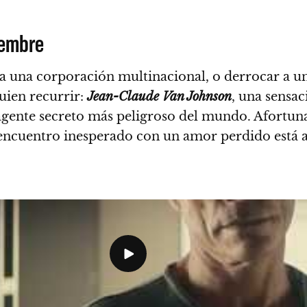
iembre
ar a una corporación multinacional, o derrocar a u
uien recurrir:
Jean-Claude Van Johnson
, una sensac
 agente secreto más peligroso del mundo. Afortun
encuentro inesperado con un amor perdido está a 