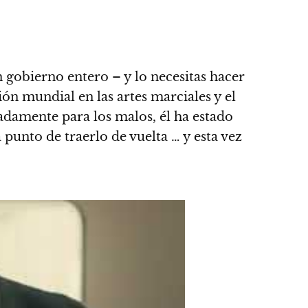
n gobierno entero – y lo necesitas hacer
ión mundial en las artes marciales y el
adamente para los malos, él ha estado
punto de traerlo de vuelta … y esta vez