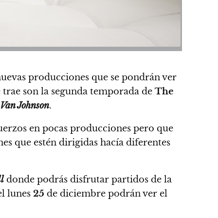
nuevas producciones que se pondrán ver
e trae son la segunda temporada de
The
 Van Johnson
.
fuerzos en pocas producciones pero que
es que estén dirigidas hacía diferentes
l
donde podrás disfrutar partidos de la
el lunes
25
de diciembre podrán ver el