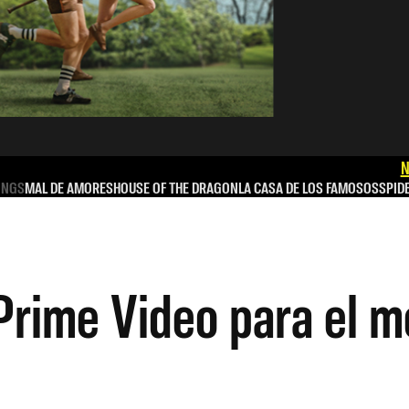
N
INGS
MAL DE AMORES
HOUSE OF THE DRAGON
LA CASA DE LOS FAMOSOS
SPID
rime Video para el m