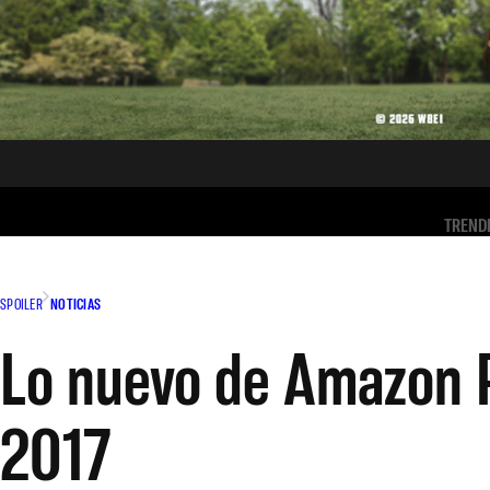
TREND
SPOILER
NOTICIAS
Lo nuevo de Amazon P
2017