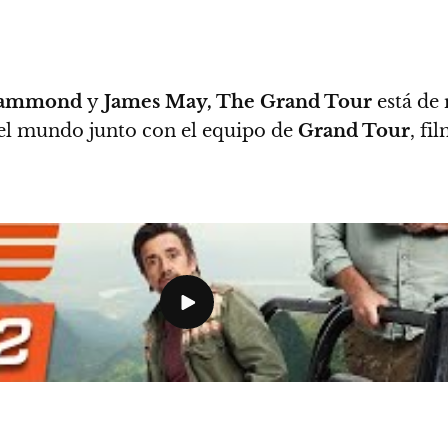
 Hammond
y
James May, The Grand Tour
está de
 el mundo junto con el equipo de
Grand Tour
, fi