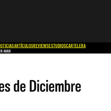
OTICIAS
ARTÍCULOS
REVIEWS
ESTUDIOS
CARTELERA
ER-MAN
es de Diciembre