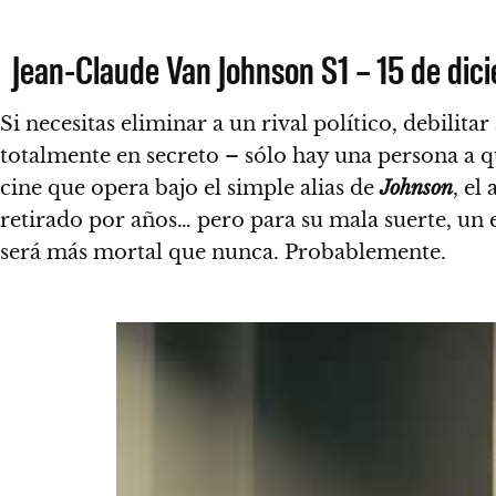
Jean-Claude Van Johnson S1 – 15 de dic
Si necesitas eliminar a un rival político, debilit
totalmente en secreto – sólo hay una persona a q
cine que opera bajo el simple alias de
Johnson
, el
retirado por años… pero para su mala suerte, un 
será más mortal que nunca. Probablemente.