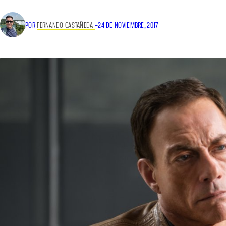
POR
FERNANDO CASTAÑEDA
–
24 DE NOVIEMBRE, 2017