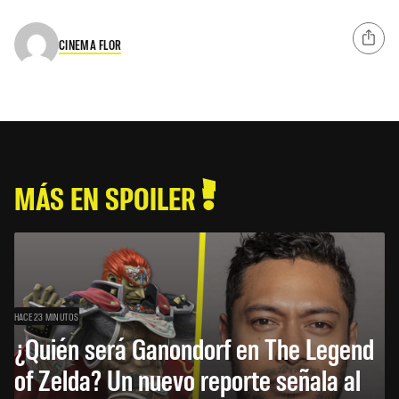
CINEMA FLOR
MÁS EN SPOILER
HACE 23 MINUTOS
¿Quién será Ganondorf en The Legend
of Zelda? Un nuevo reporte señala al