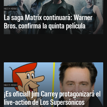
HACE 4 HORAS
La saga Matrix continuará: Warner
Bros. confirma la quinta película
HACE 5 HORAS
¡Es oficial! Jim Carrey protagonizará el
live-action de Los Supersónicos