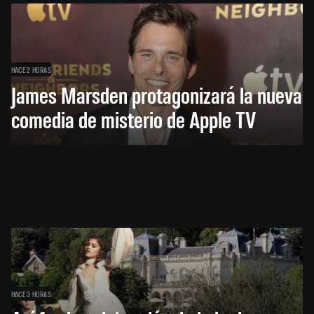
HACE 2 HORAS
James Marsden protagonizará la nueva
comedia de misterio de Apple TV
HACE 3 HORAS