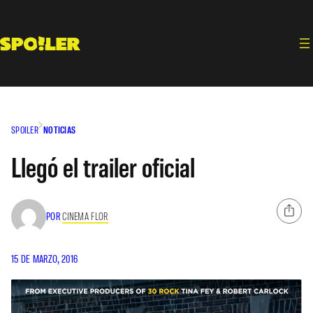
Saltar
al
contenido
SPOILER
NOTICIAS
Llegó el trailer oficial
POR
CINEMA FLOR
15 DE MARZO, 2016