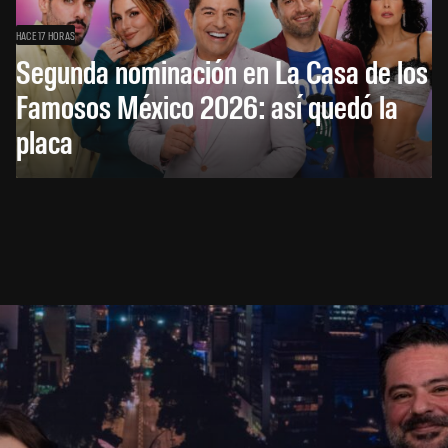
HACE 17 HORAS
Segunda nominación en La Casa de los
Famosos México 2026: así quedó la
placa