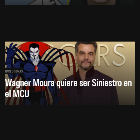
HACE 5 HORAS
Wagner Moura quiere ser Siniestro en
el MCU