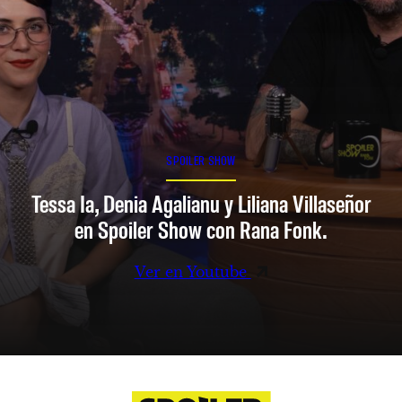
SPOILER SHOW
Tessa Ia, Denia Agalianu y Liliana Villaseñor
en Spoiler Show con Rana Fonk.
Ver en Youtube