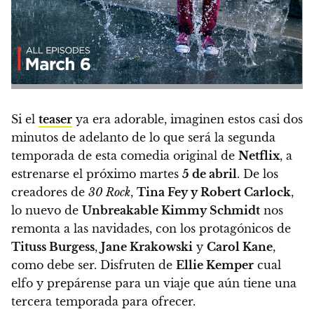
Si el
teaser
ya era adorable, imaginen estos casi dos
minutos de adelanto de lo que será la segunda
temporada de esta comedia original de
Netflix
, a
estrenarse el próximo
martes
5 de abril
. De los
creadores de
30 Rock
,
Tina Fey y Robert Carlock
,
lo nuevo de
Unbreakable Kimmy Schmidt
nos
remonta a las navidades, con los protagónicos de
Tituss Burgess
,
Jane Krakowski
y
Carol Kane
,
como debe ser. Disfruten de
Ellie Kemper
cual
elfo y prepárense para un viaje que aún tiene una
tercera temporada para ofrecer.