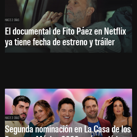
HACE 2 DÍAS
El documental de Fito Páez en Netflix
ya tiene fecha de estreno y tráiler
HACE 3 DÍAS
Segunda nominación en La Casa de los