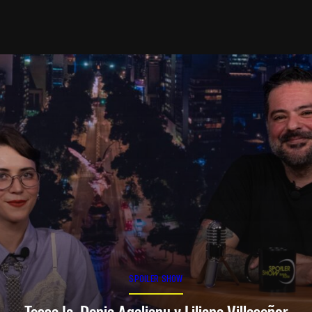
SPOILER SHOW
Tessa Ia, Denia Agalianu y Liliana Villaseñor