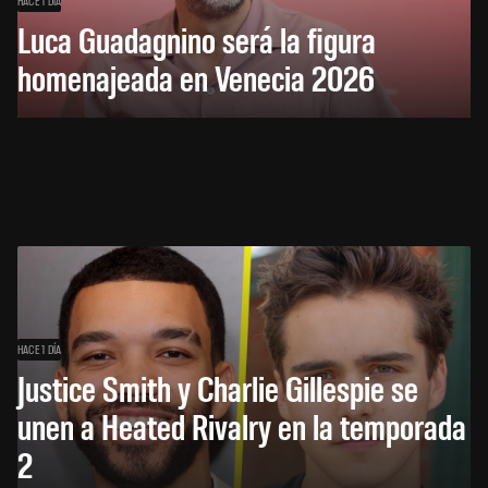
HACE 1 DÍA
Luca Guadagnino será la figura
homenajeada en Venecia 2026
HACE 1 DÍA
Justice Smith y Charlie Gillespie se
unen a Heated Rivalry en la temporada
2