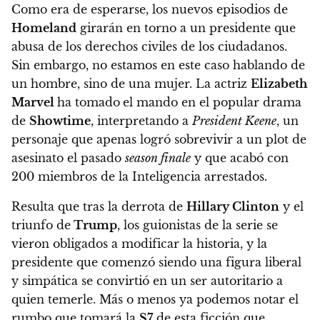
Como era de esperarse, los nuevos episodios de
Homeland
girarán en torno a un presidente que
abusa de los derechos civiles de los ciudadanos.
Sin embargo, no estamos en este caso hablando de
un hombre, sino de una mujer. La actriz
Elizabeth
Marvel
ha tomado
el mando en el popular drama
de
Showtime
, interpretando a
President Keene
, un
personaje que apenas logró sobrevivir a un plot de
asesinato el pasado
season finale
y que acabó con
200 miembros de la Inteligencia arrestados.
Resulta que tras la derrota de
Hillary Clinton
y el
triunfo de
Trump
, los guionistas de la serie se
vieron obligados a modificar la historia, y la
presidente que comenzó siendo una figura liberal
y simpática se convirtió en un ser autoritario a
quien temerle
. Más o menos ya podemos notar el
rumbo que tomará la
S7
de esta ficción que