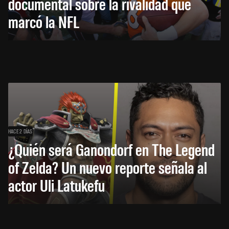
documental sobre la rivalidad que
marcó la NFL
HACE 2 DÍAS
¿Quién será Ganondorf en The Legend
of Zelda? Un nuevo reporte señala al
actor Uli Latukefu