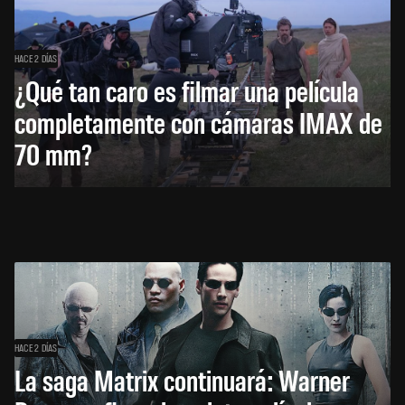
HACE 2 DÍAS
¿Qué tan caro es filmar una película
completamente con cámaras IMAX de
70 mm?
HACE 2 DÍAS
La saga Matrix continuará: Warner