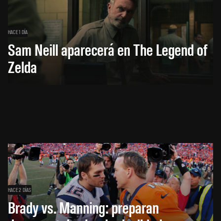
HACE 1 DÍA
Sam Neill aparecerá en The Legend of
Zelda
HACE 2 DÍAS
Brady vs. Manning: preparan