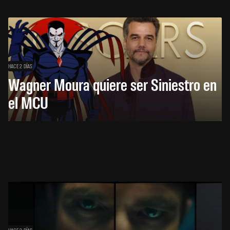
HACE 2 DÍAS
Wagner Moura quiere ser Siniestro en
el MCU