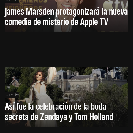
HACE 2 DÍAS
James Marsden protagonizará la nueva
comedia de misterio de Apple TV
HACE 2 DÍAS
Así fue la celebración de la boda
secreta de Zendaya y Tom Holland