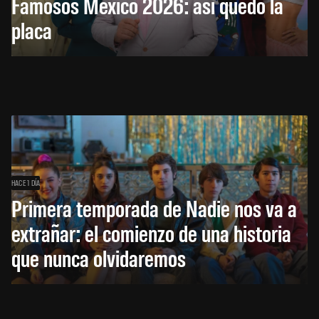
Famosos México 2026: así quedó la
placa
HACE 1 DÍA
Primera temporada de Nadie nos va a
extrañar: el comienzo de una historia
que nunca olvidaremos