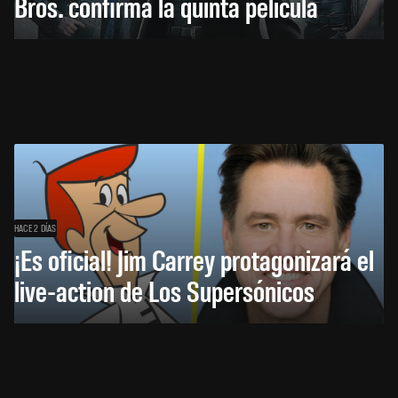
Bros. confirma la quinta película
HACE 2 DÍAS
¡Es oficial! Jim Carrey protagonizará el
live-action de Los Supersónicos