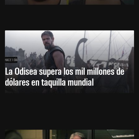
HACE 1 DÍA
La Odisea supera los mil millones de
dólares en taquilla mundial