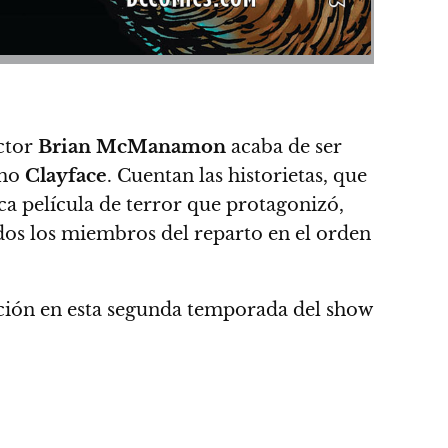
actor
Brian McManamon
acaba de ser
omo
Clayface
. Cuentan las historietas, que
a película de terror que protagonizó,
odos los miembros del reparto en el orden
ación en esta segunda temporada del show