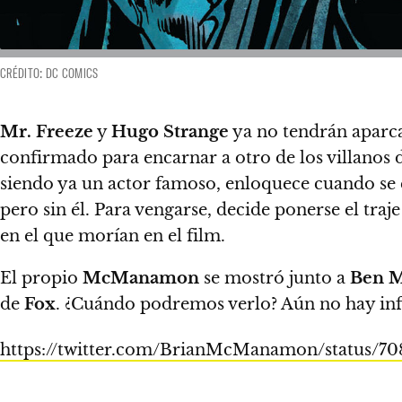
CRÉDITO: DC COMICS
Mr. Freeze
y
Hugo Strange
ya no tendrán aparc
confirmado para encarnar a otro de los villanos 
siendo ya un actor famoso,
enloquece cuando se 
pero sin él.
Para vengarse, decide ponerse el traje
en el que morían en el film.
El propio
McManamon
se mostró junto a
Ben 
de
Fox
. ¿Cuándo podremos verlo? Aún no hay in
https://twitter.com/BrianMcManamon/status/7