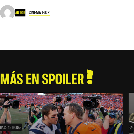
CINEMA FLOR
AUTOR
MÁS EN SPOILER
HACE 13 HORAS
HAC