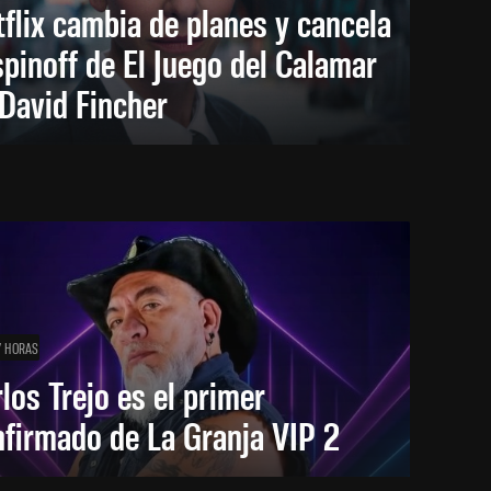
flix cambia de planes y cancela
spinoff de El Juego del Calamar
David Fincher
7 HORAS
los Trejo es el primer
firmado de La Granja VIP 2