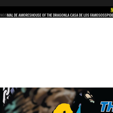
N
INGS
MAL DE AMORES
HOUSE OF THE DRAGON
LA CASA DE LOS FAMOSOS
SPID