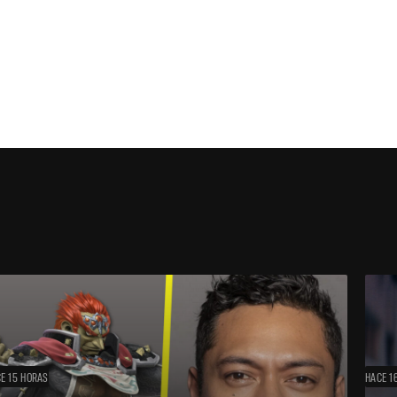
E 15 HORAS
HACE 1