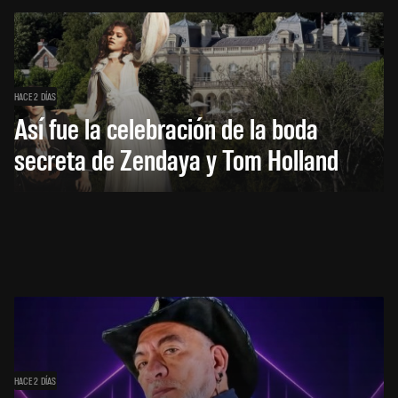
HACE 2 DÍAS
Así fue la celebración de la boda
secreta de Zendaya y Tom Holland
HACE 2 DÍAS