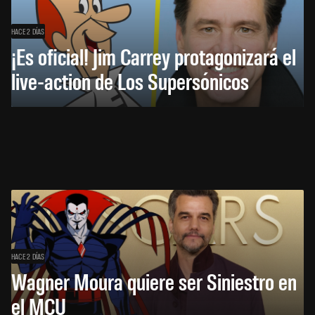
HACE 2 DÍAS
¡Es oficial! Jim Carrey protagonizará el
live-action de Los Supersónicos
HACE 2 DÍAS
Wagner Moura quiere ser Siniestro en
el MCU