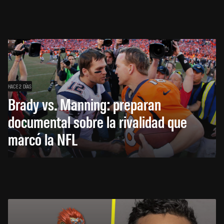
HACE 2 DÍAS
Brady vs. Manning: preparan
documental sobre la rivalidad que
marcó la NFL