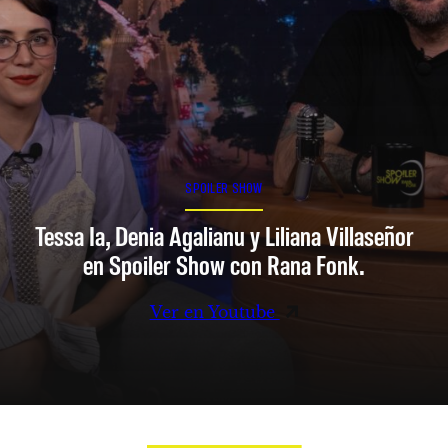
SPOILER SHOW
Tessa Ia, Denia Agalianu y Liliana Villaseñor
en Spoiler Show con Rana Fonk.
Ver en Youtube