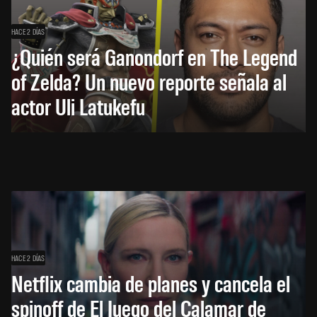
HACE 2 DÍAS
¿Quién será Ganondorf en The Legend
of Zelda? Un nuevo reporte señala al
actor Uli Latukefu
HACE 2 DÍAS
Netflix cambia de planes y cancela el
spinoff de El Juego del Calamar de