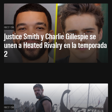
HACE 1 DÍA
Justice Smith y Charlie Gillespie se
unen a Heated Rivalry en la temporada
2
HACE 1 DÍA