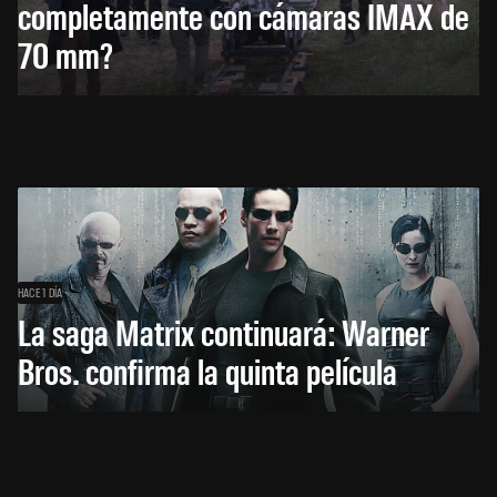
completamente con cámaras IMAX de
70 mm?
HACE 1 DÍA
La saga Matrix continuará: Warner
Bros. confirma la quinta película