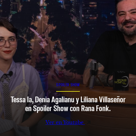
SPOILER SHOW
Tessa Ia, Denia Agalianu y Liliana Villaseñor
en Spoiler Show con Rana Fonk.
Ver en Youtube