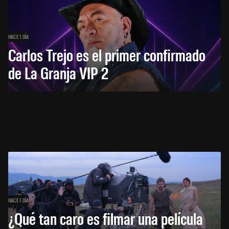
HACE 1 DÍA
Carlos Trejo es el primer confirmado
de La Granja VIP 2
HACE 1 DÍA
¿Qué tan caro es filmar una película