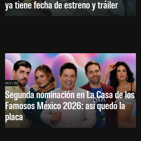
ya tiene fecha de estreno y tráiler
HACE 1 DÍA
Segunda nominación en La Casa de los
Famosos México 2026: así quedó la
placa