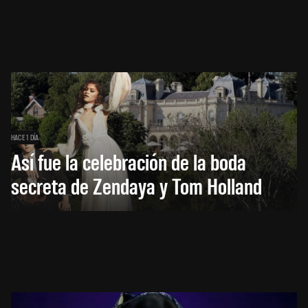
HACE 1 DÍA
Así fue la celebración de la boda
secreta de Zendaya y Tom Holland