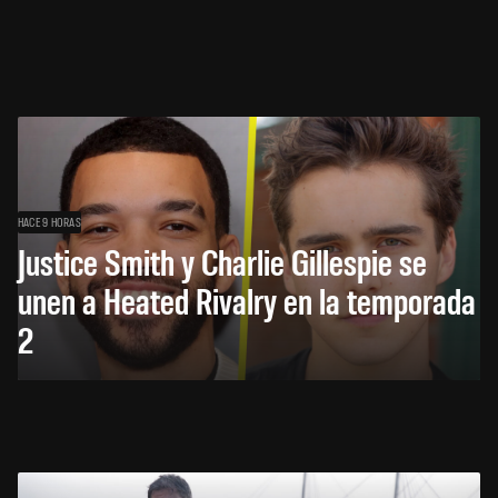
HACE 9 HORAS
Justice Smith y Charlie Gillespie se
unen a Heated Rivalry en la temporada
2