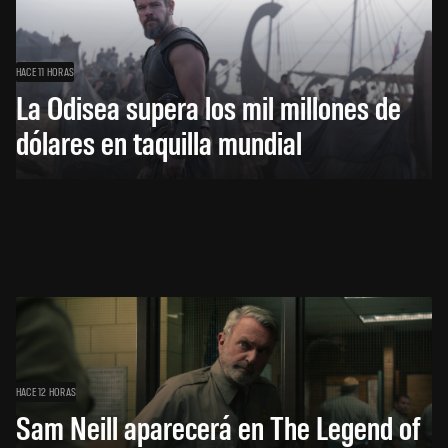
HACE 11 HORAS
La Odisea supera los mil millones de
dólares en taquilla mundial
HACE 12 HORAS
Sam Neill aparecerá en The Legend of