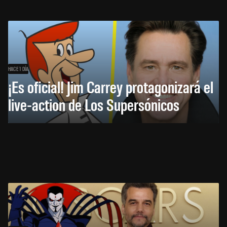
HACE 1 DÍA
¡Es oficial! Jim Carrey protagonizará el
live-action de Los Supersónicos