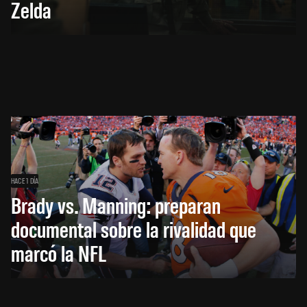
Zelda
HACE 1 DÍA
Brady vs. Manning: preparan
documental sobre la rivalidad que
marcó la NFL