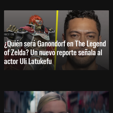
HACE 1 DÍA
¿Quién será Ganondorf en The Legend
of Zelda? Un nuevo reporte señala al
actor Uli Latukefu