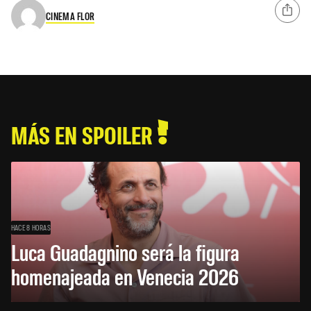
CINEMA FLOR
MÁS EN SPOILER
HACE 8 HORAS
Luca Guadagnino será la figura
homenajeada en Venecia 2026