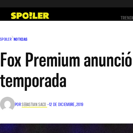
Saltar
al
TREND
contenido
SPOILER
NOTICIAS
Fox Premium anunció 
temporada
POR
SEBASTIAN SACO
–
12 DE DICIEMBRE, 2019