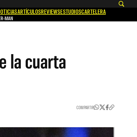
OTICIAS
ARTÍCULOS
REVIEWS
ESTUDIOS
CARTELERA
ER-MAN
e la cuarta
COMPARTIR