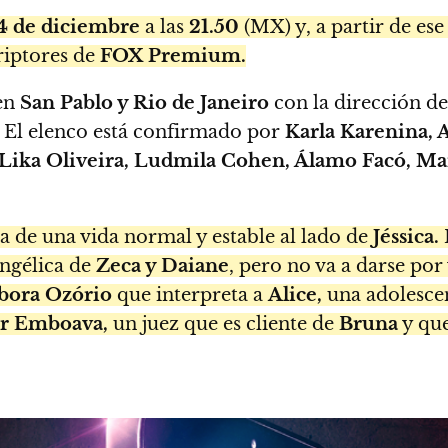
4 de diciembre
a las
21.50
(MX) y, a partir de ese
riptores de
FOX Premium.
 en
San Pablo y Rio de Janeiro
con la dirección d
. El elenco está confirmado por
Karla Karenina, A
, Lika Oliveira, Ludmila Cohen, Álamo Facó, M
a de una vida normal y estable al lado de
Jéssica.
angélica de
Zeca y Daiane
, pero no va a darse por
bora Ozório
que interpreta a
Alice,
una adolesce
r Emboava,
un juez que es cliente de
Bruna
y que