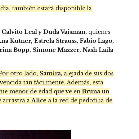
 día, también estará disponible la
e
Calvito Leal y Duda Vaisman,
quienes
na Kutner, Estrela Strauss, Fabio Lago,
arina Bopp, Simone Mazzer, Nash Laila
Por otro lado,
Samira,
alejada de sus dos
 vencida tan fácilmente. Además, esta
nte menor de edad que ve en
Bruna
un
 arrastra a
Alice
a la red de pedofilia de