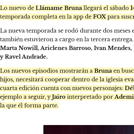
Lo nuevo de
Llámame Bruna
llegará el sábado
1
temporada completa en la app de
FOX
para susc
La nueva temporada se rodó durante dos meses
también estuvieron a cargo en la tercera entrega
Marta Nowill, Ariclenes Barroso, Ivan Mendes
y Ravel Andrade.
Los nuevos episodios mostrarán a
Bruna
en busc
hijos, necesitará cooperar dentro de la iglesia ev
cuarta edición cuenta con nuevos personajes:
Dé
ejemplo a seguir, y
Jairo
interpretado por
Ademi
la que él forma parte.