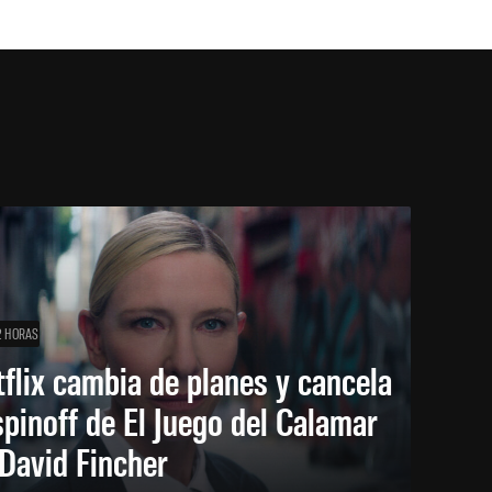
2 HORAS
flix cambia de planes y cancela
spinoff de El Juego del Calamar
David Fincher