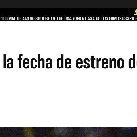
N
INGS
MAL DE AMORES
HOUSE OF THE DRAGON
LA CASA DE LOS FAMOSOS
SPID
la fecha de estreno d