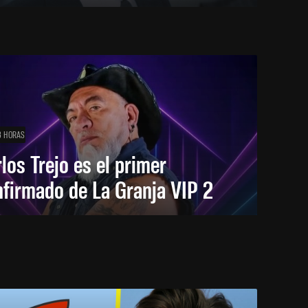
3 HORAS
los Trejo es el primer
firmado de La Granja VIP 2