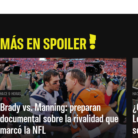
MÁS EN SPOILER
HACE 9 HORAS
HAC
Brady vs. Manning: preparan
¿
documental sobre la rivalidad que
L
marcó la NFL
s