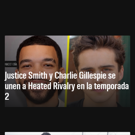
HACE 1 DÍA
Justice Smith y Charlie Gillespie se
unen a Heated Rivalry en la temporada
2