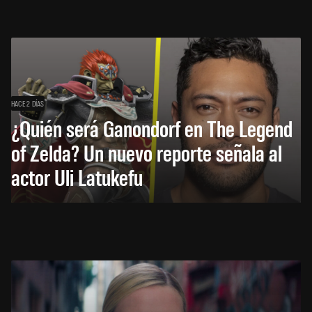
HACE 2 DÍAS
¿Quién será Ganondorf en The Legend
of Zelda? Un nuevo reporte señala al
actor Uli Latukefu