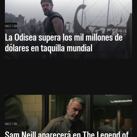
HACE 1 DÍA
La Odisea supera los mil millones de
dólares en taquilla mundial
HACE 1 DÍA
Sam Neill aparecerá en The Legend of