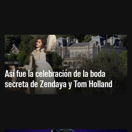
HACE 2 DÍAS
Así fue la celebración de la boda
secreta de Zendaya y Tom Holland