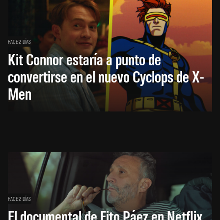
HACE 2 DÍAS
Kit Connor estaría a punto de
convertirse en el nuevo Cyclops de X-
Men
HACE 2 DÍAS
El documental de Fito Páez en Netflix