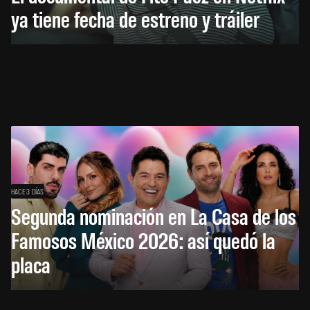
ya tiene fecha de estreno y tráiler
HACE 3 DÍAS
Segunda nominación en La Casa de los
Famosos México 2026: así quedó la
placa