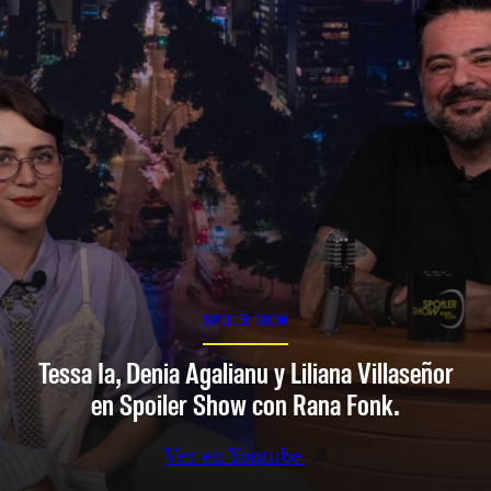
SPOILER SHOW
Tessa Ia, Denia Agalianu y Liliana Villaseñor
en Spoiler Show con Rana Fonk.
Ver en Youtube