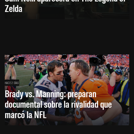
Zelda
HACE 2 DÍAS
Brady vs. Manning: preparan
documental sobre la rivalidad que
marcó la NFL