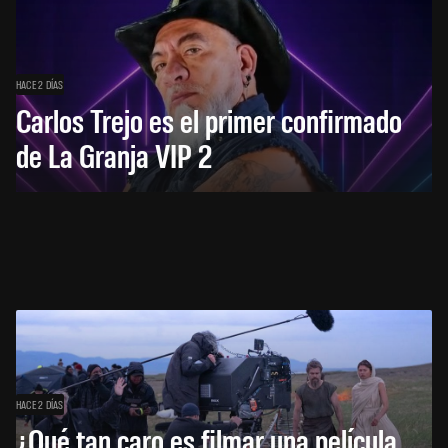
HACE 2 DÍAS
Carlos Trejo es el primer confirmado
de La Granja VIP 2
HACE 2 DÍAS
¿Qué tan caro es filmar una película