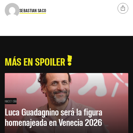
SEBASTIAN SACO
MÁS EN SPOILER
HACE 1 DÍA
Luca Guadagnino será la figura
homenajeada en Venecia 2026