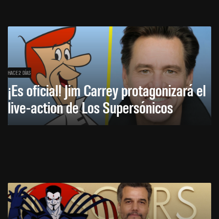
HACE 2 DÍAS
¡Es oficial! Jim Carrey protagonizará el
live-action de Los Supersónicos