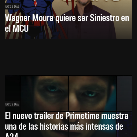
HACE 2 DÍAS
Wagner Moura quiere ser Siniestro en
el MCU
HACE 2 DÍAS
El nuevo trailer de Primetime muestra
una de las historias más intensas de
A24