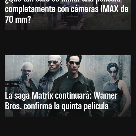
completamente con cámaras IMAX de
70 mm?
HACE 2 DÍAS
La saga Matrix continuará: Warner
Bros. confirma la quinta película