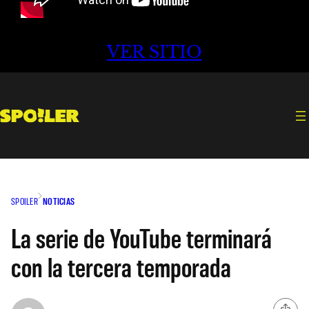
VER SITIO
SPOILER
NOTICIAS
La serie de YouTube terminará
con la tercera temporada