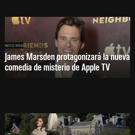
HACE 22 HORAS
James Marsden protagonizará la nueva
comedia de misterio de Apple TV