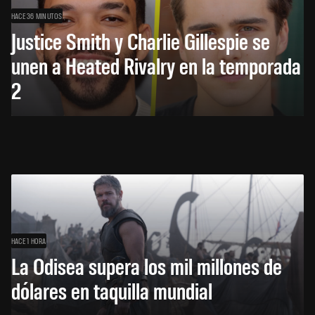
HACE 36 MINUTOS
Justice Smith y Charlie Gillespie se
unen a Heated Rivalry en la temporada
2
HACE 1 HORA
La Odisea supera los mil millones de
dólares en taquilla mundial