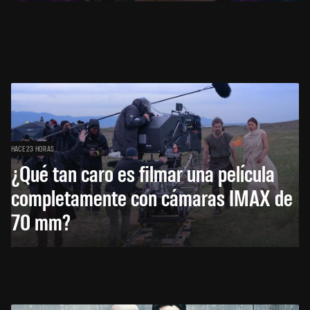
HACE 23 HORAS
¿Qué tan caro es filmar una película
completamente con cámaras IMAX de
70 mm?