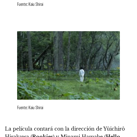
Fuente: Kaiu Shirai
Fuente: Kaiu Shirai
La película contará con la dirección de Yûichirô
Hirakawa (
Rookies
) y Minami Hamabe (
Hello