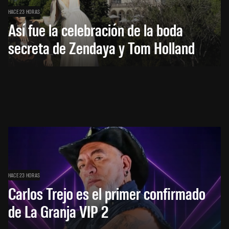
HACE 23 HORAS
Así fue la celebración de la boda
secreta de Zendaya y Tom Holland
HACE 23 HORAS
Carlos Trejo es el primer confirmado
de La Granja VIP 2