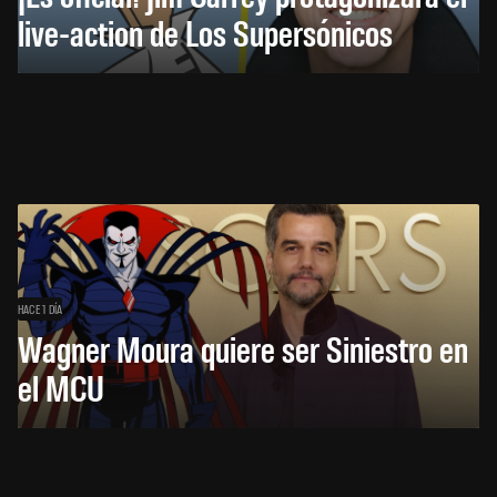
live-action de Los Supersónicos
HACE 1 DÍA
Wagner Moura quiere ser Siniestro en
el MCU