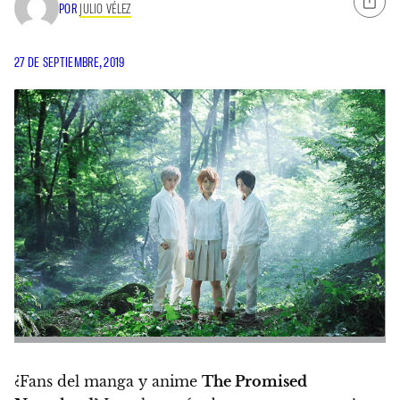
POR
JULIO VÉLEZ
27 DE SEPTIEMBRE, 2019
¿Fans del manga y anime
The Promised