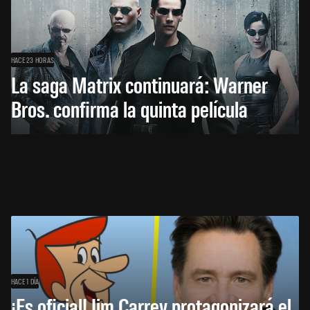
HACE 23 HORAS
La saga Matrix continuará: Warner
Bros. confirma la quinta película
HACE 1 DÍA
¡Es oficial! Jim Carrey protagonizará el