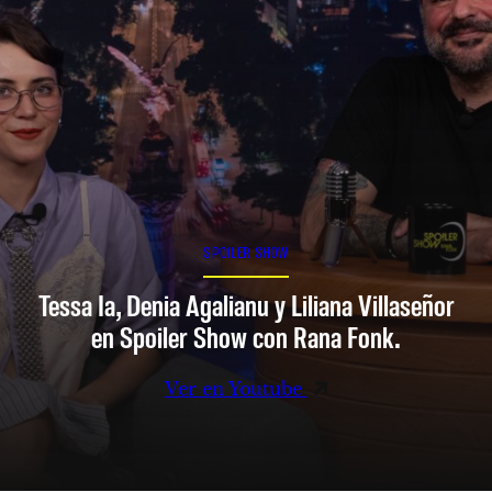
SPOILER SHOW
Tessa Ia, Denia Agalianu y Liliana Villaseñor
en Spoiler Show con Rana Fonk.
Ver en Youtube