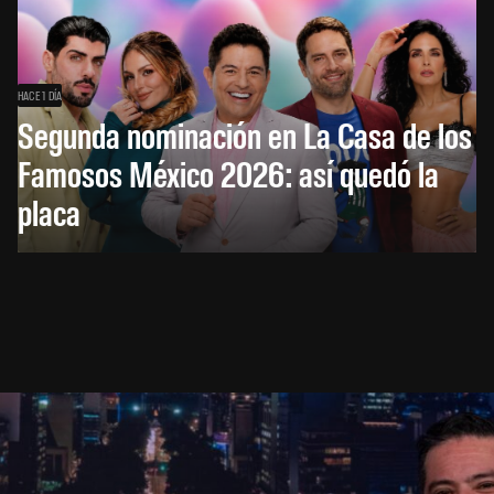
HACE 1 DÍA
Segunda nominación en La Casa de los
Famosos México 2026: así quedó la
placa