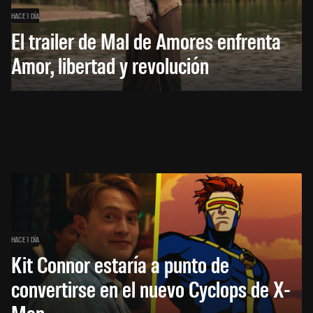
HACE 1 DÍA
El trailer de Mal de Amores enfrenta
Amor, libertad y revolución
HACE 1 DÍA
Kit Connor estaría a punto de
convertirse en el nuevo Cyclops de X-
Men