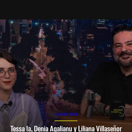
SPOILER SHOW
Tessa Ia, Denia Agalianu y Liliana Villaseñor