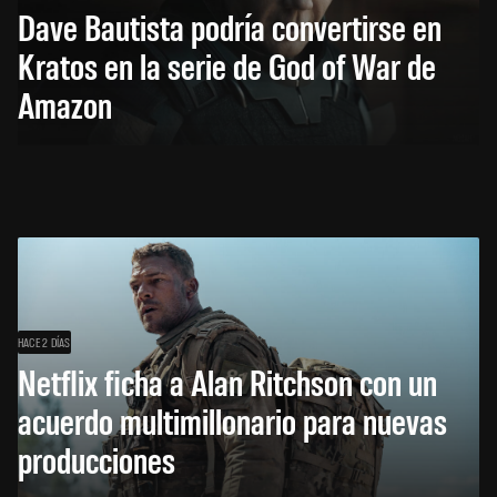
Dave Bautista podría convertirse en
Kratos en la serie de God of War de
Amazon
HACE 2 DÍAS
Netflix ficha a Alan Ritchson con un
acuerdo multimillonario para nuevas
producciones