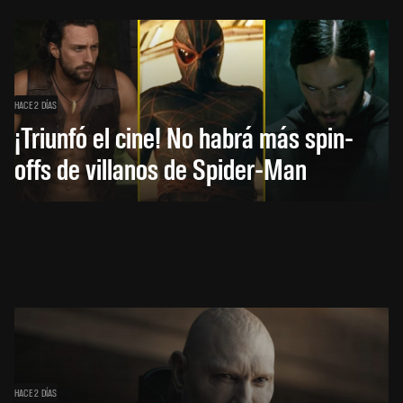
HACE 2 DÍAS
¡Triunfó el cine! No habrá más spin-
offs de villanos de Spider-Man
HACE 2 DÍAS