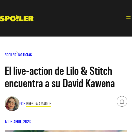
Saltar
al
contenido
SPOILER
NOTICIAS
El live-action de Lilo & Stitch
encuentra a su David Kawena
POR
BRENDA AMADOR
17 DE ABRIL, 2023