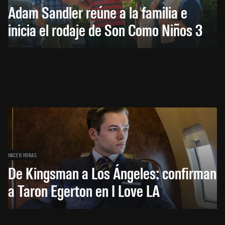
Adam Sandler reúne a la familia e
inicia el rodaje de Son Como Niños 3
HACE 6 HORAS
De Kingsman a Los Ángeles: confirman
a Taron Egerton en I Love LA