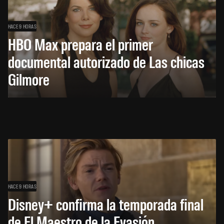
HACE 9 HORAS
HBO Max prepara el primer
documental autorizado de Las chicas
Gilmore
HACE 9 HORAS
Disney+ confirma la temporada final
de El Maestro de la Evasión