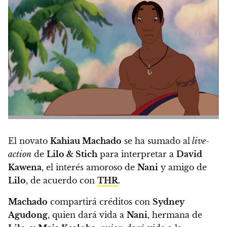
El novato
Kahiau Machado
se ha sumado al
live-
action
de
Lilo & Stich
para interpretar a
David
Kawena
, el interés amoroso de
Nani
y amigo de
Lilo
, de acuerdo con
THR
.
Machado
compartirá créditos con
Sydney
Agudong
, quien dará vida a
Nani
, hermana de