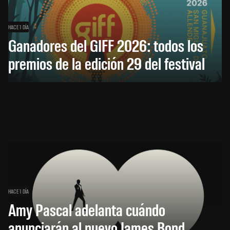
HACE 1 DÍA
Ganadores del GIFF 2026: todos los
premios de la edición 29 del festival
HACE 1 DÍA
Amy Pascal adelanta cuándo
anunciarán al nuevo James Bond