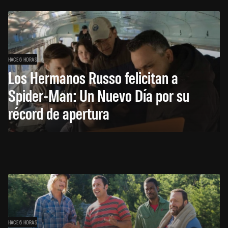
HACE 6 HORAS
Los Hermanos Russo felicitan a
Spider-Man: Un Nuevo Día por su
récord de apertura
HACE 6 HORAS