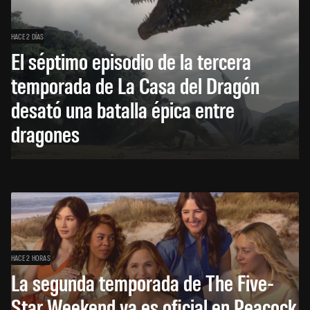
HACE 2 DÍAS
El séptimo episodio de la tercera
temporada de La Casa del Dragón
desató una batalla épica entre
dragones
HACE 2 HORAS
La segunda temporada de The Five-
Star Weekend ya es oficial en Peacock