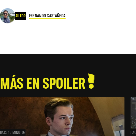
FERNANDO CASTAÑEDA
AUTOR
MÁS EN SPOILER
HACE 13 MINUTOS
HAC