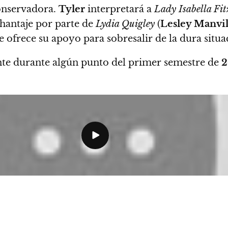
conservadora.
Tyler
interpretará a
Lady Isabella Fi
chantaje por parte de
Lydia Quigley
(
Lesley Manvil
le ofrece su apoyo para sobresalir de la dura situa
te durante algún punto del primer semestre de
2