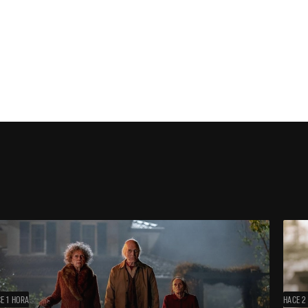
E 1 HORA
HACE 2