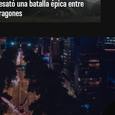
esató una batalla épica entre
ragones