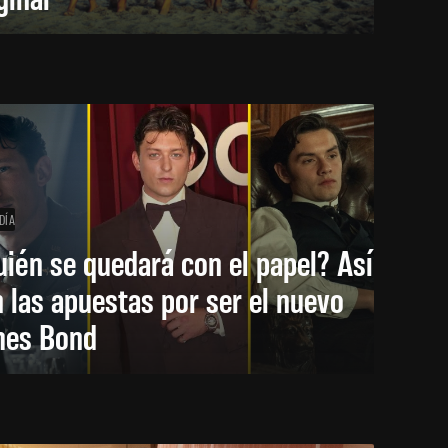
DÍA
ién se quedará con el papel? Así
 las apuestas por ser el nuevo
mes Bond