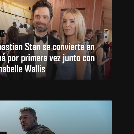
DÍA
astian Stan se convierte en
á por primera vez junto con
abelle Wallis