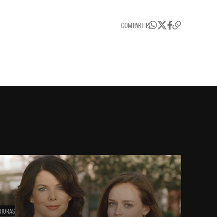
COMPARTIR
 HORAS