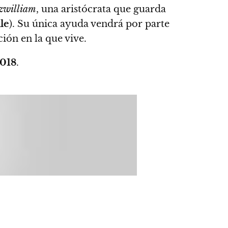
tzwilliam
, una aristócrata que guarda
le
).
Su única ayuda vendrá por parte
ción en la que vive.
018
.