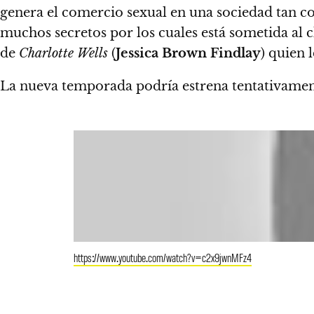
genera el comercio sexual en una sociedad tan 
muchos secretos por los cuales está sometida al 
de
Charlotte Wells
(
Jessica Brown Findlay
) quien 
La nueva temporada podría estrena tentativamen
https://www.youtube.com/watch?v=c2x9jwnMFz4