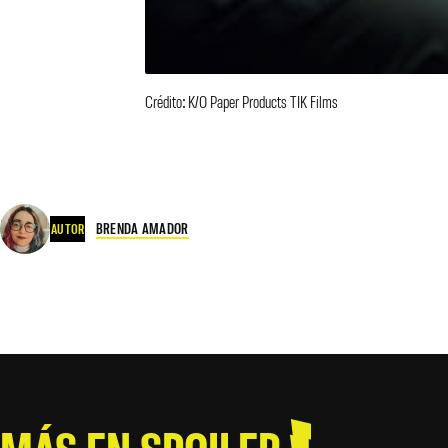
Crédito: K/O Paper Products TIK Films
BRENDA AMADOR
AUTOR