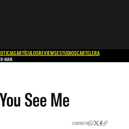
OTICIAS
ARTÍCULOS
REVIEWS
ESTUDIOS
CARTELERA
ER-MAN
w You See Me
COMPARTIR