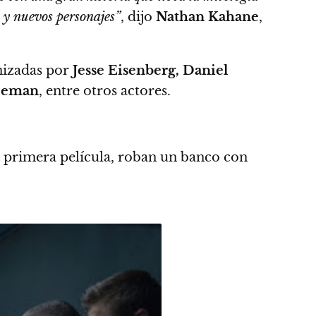
 y nuevos personajes”
, dijo
Nathan Kahane
,
nizadas por
Jesse Eisenberg, Daniel
reeman
, entre otros actores.
la primera película, roban un banco con