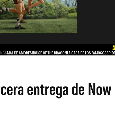
N
INGS
MAL DE AMORES
HOUSE OF THE DRAGON
LA CASA DE LOS FAMOSOS
SPID
tercera entrega de No