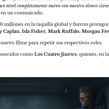
un nivel completamente nuevo
con nuestro elenco clave
, en un comunicado.
0 millones en la taquilla global y
fueron protago
y Caplan, Isla Fisher, Mark Ruffalo, Morgan F
 nuevo filme para repetir sus respectivos roles.
 conocidos como
Los Cuatro Jinetes
, quienes, en 