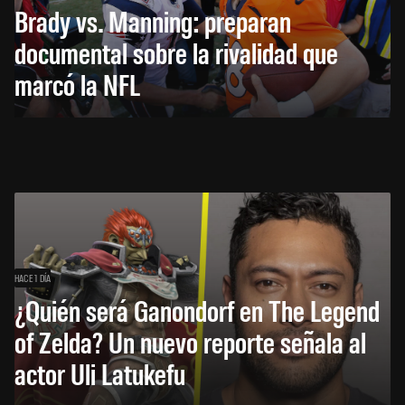
Brady vs. Manning: preparan
documental sobre la rivalidad que
marcó la NFL
HACE 1 DÍA
¿Quién será Ganondorf en The Legend
of Zelda? Un nuevo reporte señala al
actor Uli Latukefu