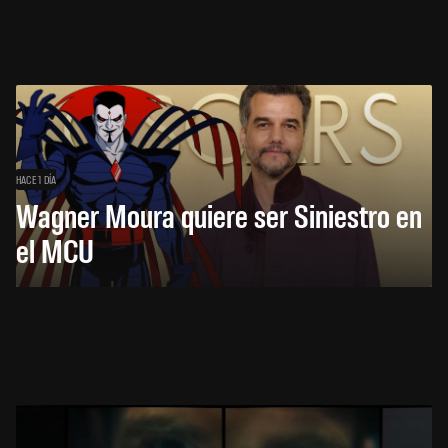
HACE 1 DÍA
Wagner Moura quiere ser Siniestro en
el MCU