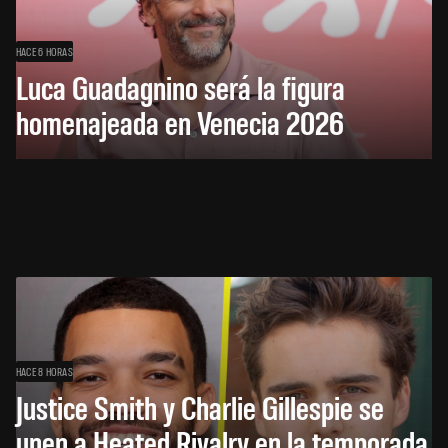
HACE 6 HORAS
Luca Guadagnino será la figura
homenajeada en Venecia 2026
HACE 8 HORAS
Justice Smith y Charlie Gillespie se
unen a Heated Rivalry en la temporada