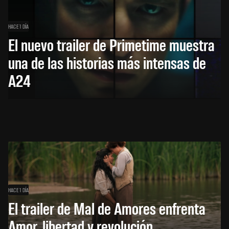
HACE 1 DÍA
El nuevo trailer de Primetime muestra
una de las historias más intensas de
A24
HACE 1 DÍA
El trailer de Mal de Amores enfrenta
Amor, libertad y revolución