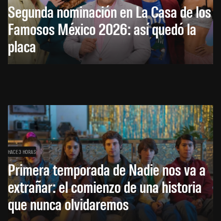
Segunda nominación en La Casa de los
Famosos México 2026: así quedó la
placa
HACE 3 HORAS
Primera temporada de Nadie nos va a
extrañar: el comienzo de una historia
que nunca olvidaremos