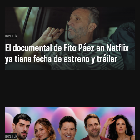
HACE 1 DÍA
El documental de Fito Páez en Netflix
ya tiene fecha de estreno y tráiler
HACE 1 DÍA