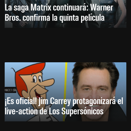
La saga Matrix continuará: Warner
Bros. confirma la quinta película
HACE 1 DÍA
¡Es oficial! Jim Carrey protagonizará el
live-action de Los Supersónicos