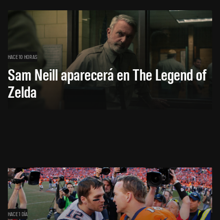
HACE 10 HORAS
Sam Neill aparecerá en The Legend of
Zelda
HACE 1 DÍA