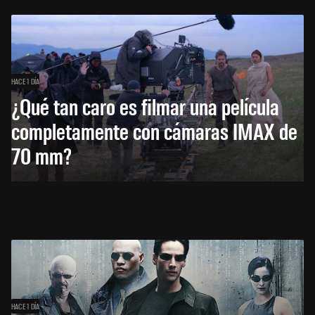
HACE 1 DÍA
¿Qué tan caro es filmar una película
completamente con cámaras IMAX de
70 mm?
HACE 1 DÍA