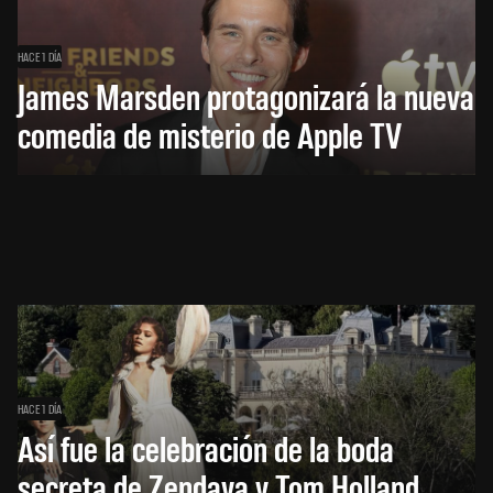
HACE 1 DÍA
James Marsden protagonizará la nueva
comedia de misterio de Apple TV
HACE 1 DÍA
Así fue la celebración de la boda
secreta de Zendaya y Tom Holland