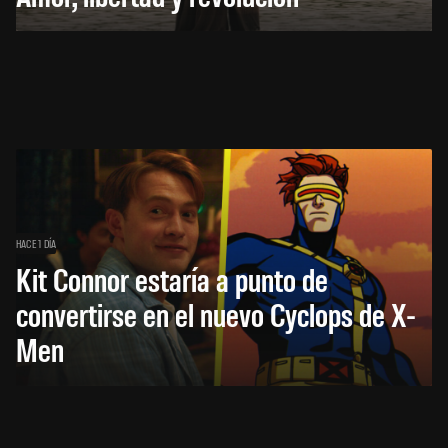
HACE 1 DÍA
Kit Connor estaría a punto de
convertirse en el nuevo Cyclops de X-
Men