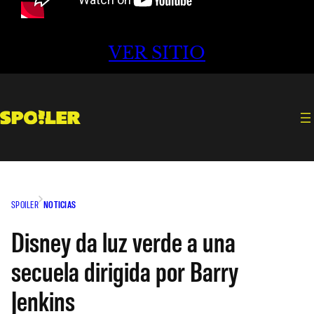
VER SITIO
SPOILER
NOTICIAS
Disney da luz verde a una
secuela dirigida por Barry
Jenkins