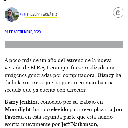
POR
FERNANDO CASTAÑEDA
29 DE SEPTIEMBRE, 2020
A poco más de un año del estreno de la nueva
versión de
El Rey León
que fuese realizada con
imágenes generadas por computadora,
Disney
ha
dado la sorpresa que ha puesto en marcha una
secuela que ya cuenta con director.
Barry Jenkins
, conocido por su trabajo en
Moonlight
, ha sido elegido para reemplazar a
Jon
Favreau
en esta segunda parte
que está siendo
escrita nuevamente por
Jeff Nathanson
,