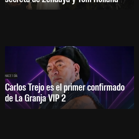
HACE 1 DÍA
Carlos Trejo es el primer confirmado
de La Granja VIP 2