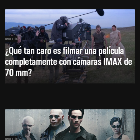
HACE 1 DÍA
¿Qué tan caro es filmar una película
completamente con cámaras IMAX de
70 mm?
HACE 1 DÍA