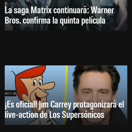
La saga Matrix continuará: Warner
Bros. confirma la quinta película
HACE 1 DÍA
¡Es oficial! Jim Carrey protagonizará el
live-action de Los Supersónicos