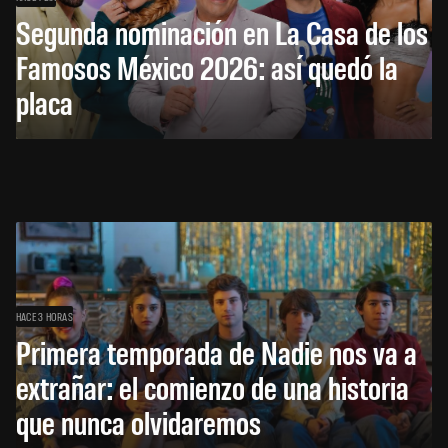
Segunda nominación en La Casa de los
Famosos México 2026: así quedó la
placa
HACE 3 HORAS
Primera temporada de Nadie nos va a
extrañar: el comienzo de una historia
que nunca olvidaremos