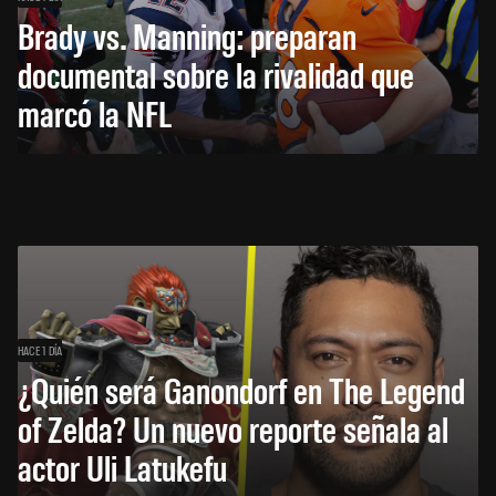
Brady vs. Manning: preparan
documental sobre la rivalidad que
marcó la NFL
HACE 1 DÍA
¿Quién será Ganondorf en The Legend
of Zelda? Un nuevo reporte señala al
actor Uli Latukefu