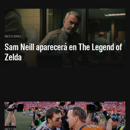
HACE 9 HORAS
Sam Neill aparecerá en The Legend of
Zelda
HACE 1 DÍA