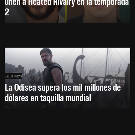
unen a Heated Rivalry en la temporada
2
HACE 8 HORAS
La Odisea supera los mil millones de
dólares en taquilla mundial