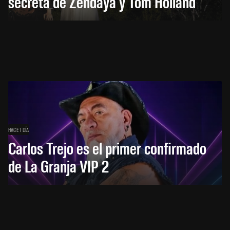
secreta de Zendaya y Tom Holland
HACE 1 DÍA
Carlos Trejo es el primer confirmado
de La Granja VIP 2