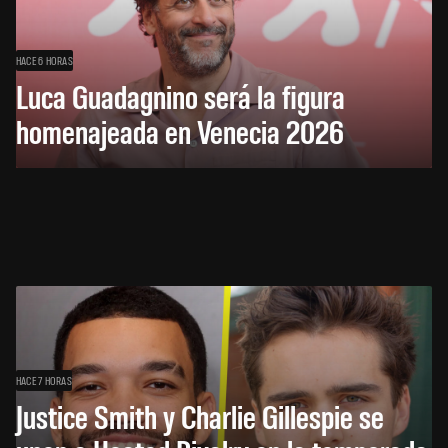
HACE 6 HORAS
Luca Guadagnino será la figura
homenajeada en Venecia 2026
HACE 7 HORAS
Justice Smith y Charlie Gillespie se