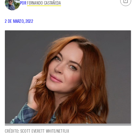
POR
FERNANDO CASTAÑEDA
2 DE MARZO, 2022
CRÉDITO: SCOTT EVERETT WHITE/NETFLIX