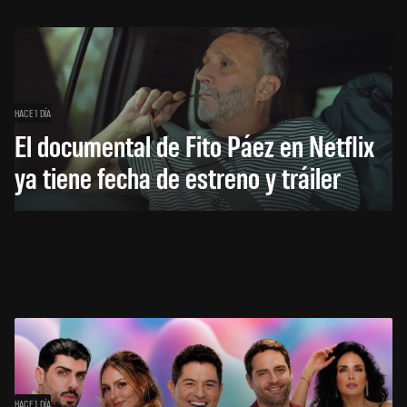
HACE 1 DÍA
El documental de Fito Páez en Netflix
ya tiene fecha de estreno y tráiler
HACE 1 DÍA