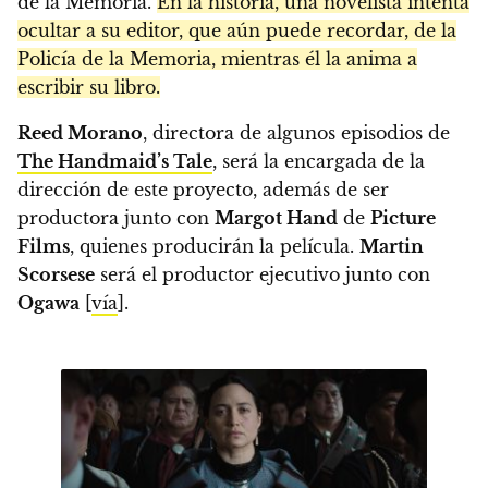
de la Memoria.
En la historia, una novelista intenta
ocultar a su editor, que aún puede recordar, de la
Policía de la Memoria, mientras él la anima a
escribir su libro.
Reed Morano
, directora de algunos episodios de
The Handmaid’s Tale
, será la encargada de la
dirección de este proyecto, además de ser
productora junto con
Margot Hand
de
Picture
Films
, quienes producirán la película.
Martin
Scorsese
será el productor ejecutivo junto con
Ogawa
[
vía
].