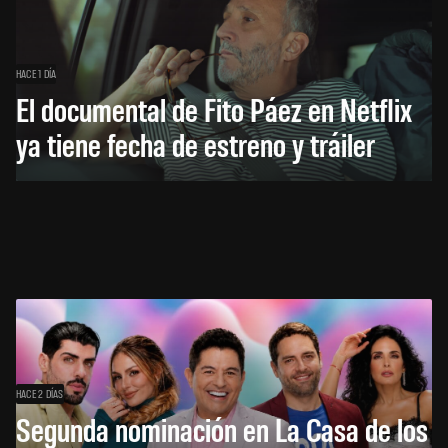
HACE 1 DÍA
El documental de Fito Páez en Netflix
ya tiene fecha de estreno y tráiler
HACE 2 DÍAS
Segunda nominación en La Casa de los