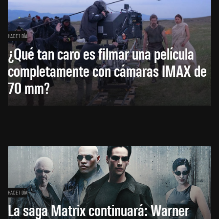
HACE 1 DÍA
¿Qué tan caro es filmar una película
completamente con cámaras IMAX de
70 mm?
HACE 1 DÍA
La saga Matrix continuará: Warner