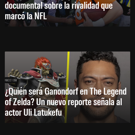
documental sobre la rivalidad que
marcó la NFL
HACE 1 DÍA
¿Quién será Ganondorf en The Legend
of Zelda? Un nuevo reporte señala al
actor Uli Latukefu