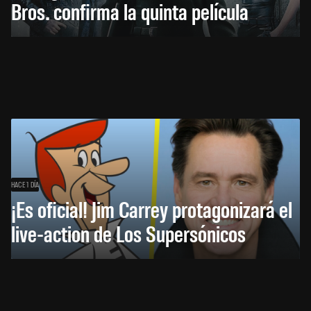
Bros. confirma la quinta película
HACE 1 DÍA
¡Es oficial! Jim Carrey protagonizará el
live-action de Los Supersónicos