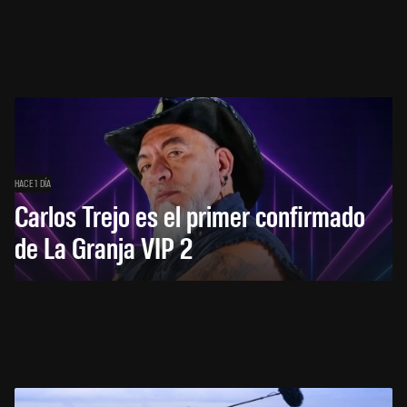
HACE 1 DÍA
Carlos Trejo es el primer confirmado
de La Granja VIP 2