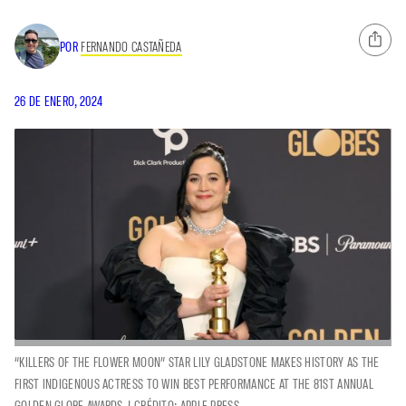
POR
FERNANDO CASTAÑEDA
26 DE ENERO, 2024
“KILLERS OF THE FLOWER MOON” STAR LILY GLADSTONE MAKES HISTORY AS THE
FIRST INDIGENOUS ACTRESS TO WIN BEST PERFORMANCE AT THE 81ST ANNUAL
GOLDEN GLOBE AWARDS. | CRÉDITO: APPLE PRESS