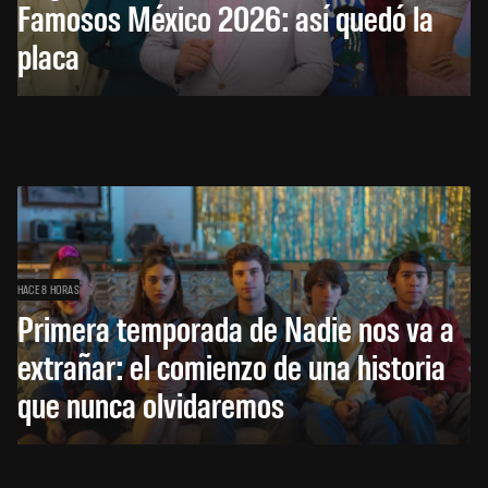
Famosos México 2026: así quedó la
placa
HACE 8 HORAS
Primera temporada de Nadie nos va a
extrañar: el comienzo de una historia
que nunca olvidaremos