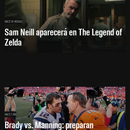
HACE 14 HORAS
Sam Neill aparecerá en The Legend of
Zelda
HACE 1 DÍA
Brady vs. Manning: preparan