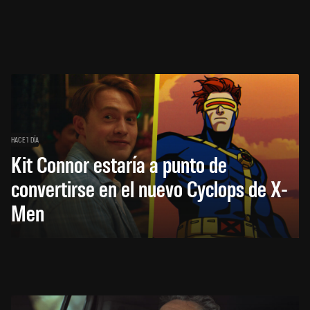
HACE 1 DÍA
Kit Connor estaría a punto de
convertirse en el nuevo Cyclops de X-
Men