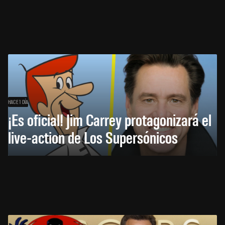
HACE 1 DÍA
¡Es oficial! Jim Carrey protagonizará el
live-action de Los Supersónicos