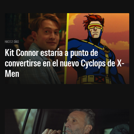
HACE 2 DÍAS
Kit Connor estaría a punto de
convertirse en el nuevo Cyclops de X-
Men