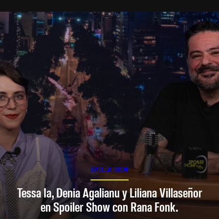
SPOILER SHOW
Tessa Ia, Denia Agalianu y Liliana Villaseñor
en Spoiler Show con Rana Fonk.