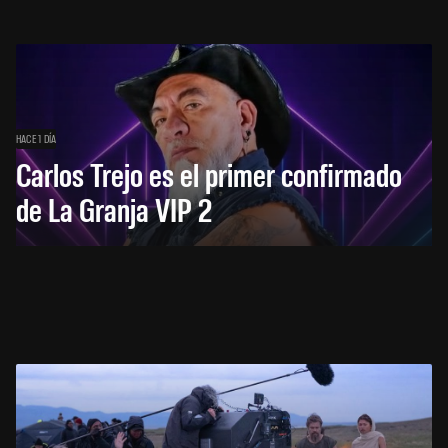
HACE 1 DÍA
Carlos Trejo es el primer confirmado
de La Granja VIP 2