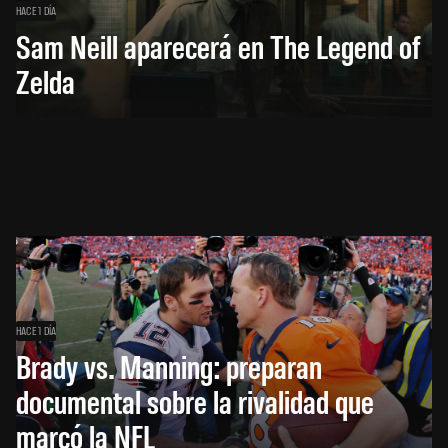
HACE 1 DÍA
Sam Neill aparecerá en The Legend of
Zelda
HACE 1 DÍA
Brady vs. Manning: preparan
documental sobre la rivalidad que
marcó la NFL