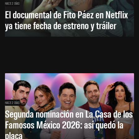
HACE 2 DÍAS
El documental de Fito Páez en Netflix
ya tiene fecha de estreno y tráiler
HACE 2 DÍAS
Segunda nominación en La Casa de los
Famosos México 2026: así quedó la
placa