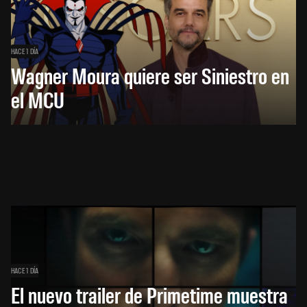
HACE 1 DÍA
Wagner Moura quiere ser Siniestro en
el MCU
HACE 1 DÍA
El nuevo trailer de Primetime muestra