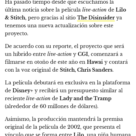
Ha pasado tiempo desde que escuchamos la
última noticia sobre la película
live-action
de
Lilo
& Stitch
,
pero gracias al sitio
The Disinsider
ya
tenemos una nueva actualización sobre este
proyecto.
De acuerdo con su reporte,
el proyecto que será
un híbrido entre
live-action
y
CGI
, comenzará a
filmarse en otoño de este año en
Hawai
y contará
con la voz original de
Stitch, Chris Sanders
.
La película debutará en exclusiva en la plataforma
de
Disney+
y recibirá un presupuesto similar al
reciente
live-action
de
Lady and the Tramp
(alrededor de 60 millones de dólares).
Asimismo, la producción mantendrá la premisa
original de la película de 2002, que presenta
el
vínculo que se forma entre
Lilo
, una niña humana