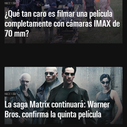
HACE 1 DÍA
¿Qué tan caro es filmar una película
completamente con cámaras IMAX de
70 mm?
HACE 1 DÍA
La saga Matrix continuará: Warner
Bros. confirma la quinta película