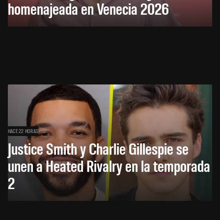
homenajeada en Venecia 2026
HACE 22 HORAS
Justice Smith y Charlie Gillespie se
unen a Heated Rivalry en la temporada
2