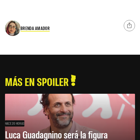
BRENDA AMADOR
MÁS EN SPOILER
HACE 20 HORAS
Luca Guadagnino será la figura