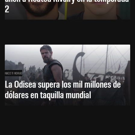
2
HACE 11 HORAS
La Odisea supera los mil millones de
dólares en taquilla mundial