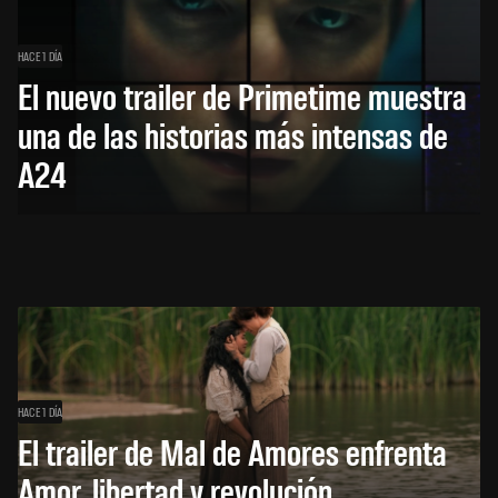
HACE 1 DÍA
El nuevo trailer de Primetime muestra
una de las historias más intensas de
A24
HACE 1 DÍA
El trailer de Mal de Amores enfrenta
Amor, libertad y revolución