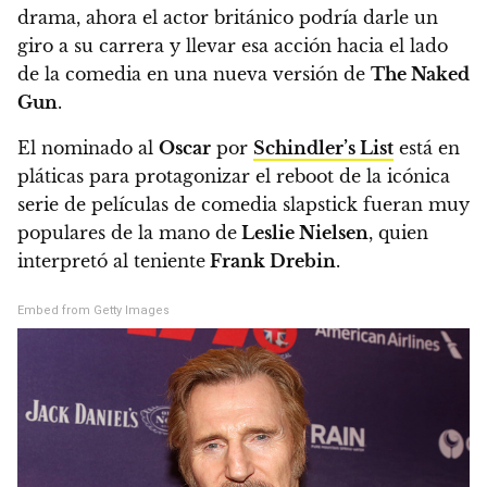
drama, ahora el actor británico podría darle un
giro a su carrera y llevar esa acción hacia el lado
de la comedia en una nueva versión de
The Naked
Gun
.
El nominado al
Oscar
por
Schindler’s List
está en
pláticas para protagonizar el reboot de la icónica
serie de películas de comedia slapstick fueran muy
populares de la mano de
Leslie Nielsen
, quien
interpretó al teniente
Frank Drebin
.
Embed from Getty Images