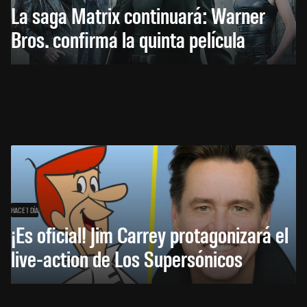
La saga Matrix continuará: Warner
Bros. confirma la quinta película
HACE 1 DÍA
¡Es oficial! Jim Carrey protagonizará el
live-action de Los Supersónicos