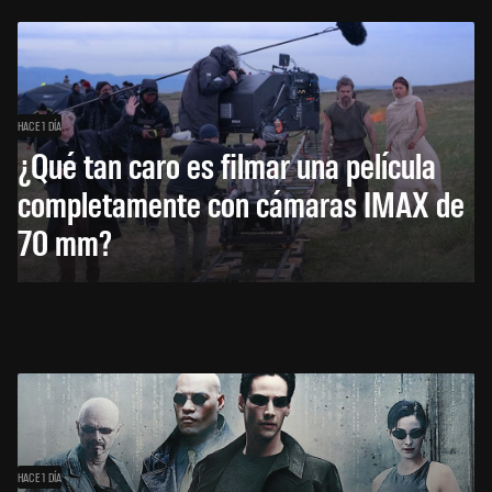
HACE 1 DÍA
¿Qué tan caro es filmar una película
completamente con cámaras IMAX de
70 mm?
HACE 1 DÍA