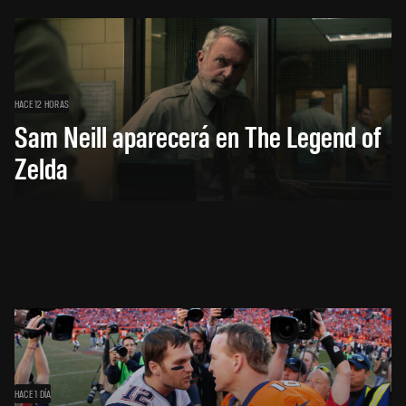
HACE 12 HORAS
Sam Neill aparecerá en The Legend of
Zelda
HACE 1 DÍA