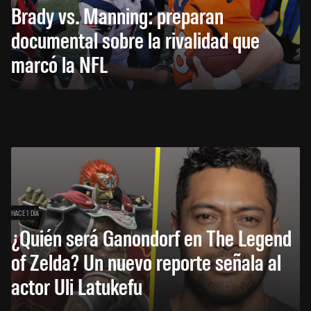
Brady vs. Manning: preparan
documental sobre la rivalidad que
marcó la NFL
HACE 1 DÍA
¿Quién será Ganondorf en The Legend
of Zelda? Un nuevo reporte señala al
actor Uli Latukefu