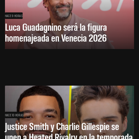
HACE 9 HORAS
Luca Guadagnino será la figura
homenajeada en Venecia 2026
HACE 10 HORAS
Justice Smith y Charlie Gillespie se
unen a Heated Rivalry en la temporada