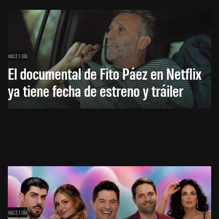
HACE 1 DÍA
El documental de Fito Páez en Netflix
ya tiene fecha de estreno y tráiler
HACE 1 DÍA