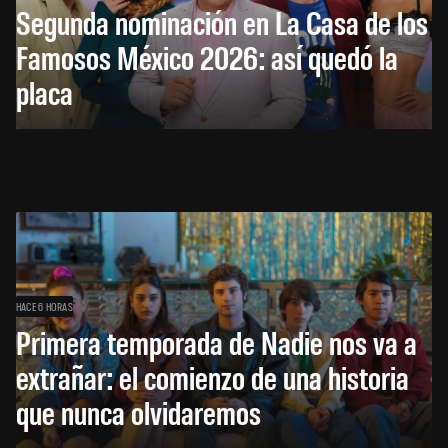
Segunda nominación en La Casa de los
Famosos México 2026: así quedó la
placa
HACE 6 HORAS
Primera temporada de Nadie nos va a
extrañar: el comienzo de una historia
que nunca olvidaremos