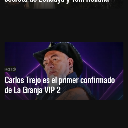
HACE 1 DÍA
Carlos Trejo es el primer confirmado
de La Granja VIP 2