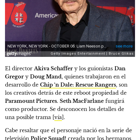
El director
Akiva Schaffer
y los guionistas
Dan
Gregor
y
Doug Mand
, quienes trabajaron en el
desarrollo de
Chip ‘n Dale: Rescue Rangers
, son
los creativos detrás de este reboot propiedad de
Paramount Pictures
.
Seth MacFarlane
fungirá
como productor. Se desconocen los detalles de
una posible trama [
vía
].
Cabe resaltar que el personaje nació en la serie de
televisión
Police Squad!
creada por los hermanos