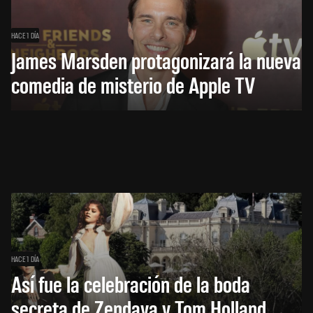
HACE 1 DÍA
James Marsden protagonizará la nueva
comedia de misterio de Apple TV
HACE 1 DÍA
Así fue la celebración de la boda
secreta de Zendaya y Tom Holland