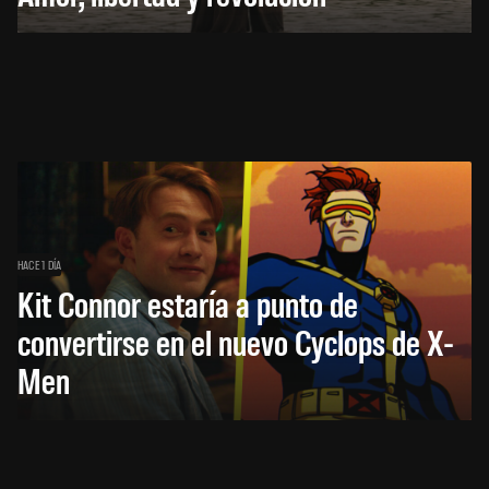
HACE 1 DÍA
Kit Connor estaría a punto de
convertirse en el nuevo Cyclops de X-
Men