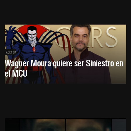
HACE 1 DÍA
Wagner Moura quiere ser Siniestro en
el MCU