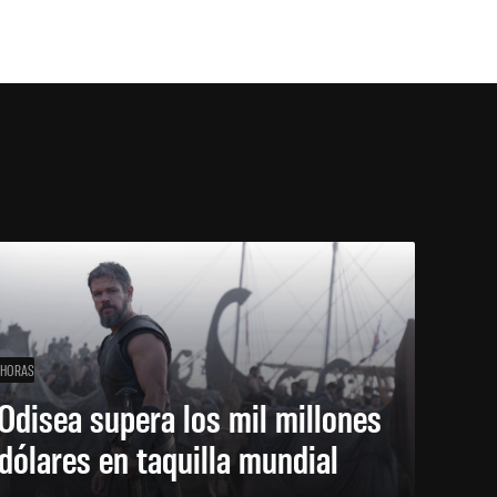
 HORAS
Odisea supera los mil millones
dólares en taquilla mundial