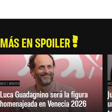
MÁS EN SPOILER
HACE 7 MINUTOS
HAC
Luca Guadagnino será la figura
J
homenajeada en Venecia 2026
u