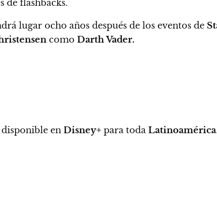
 de flashbacks.
drá lugar ocho años después de los eventos de
St
ristensen
como
Darth Vader.
 disponible en
Disney+
para toda
Latinoamérica