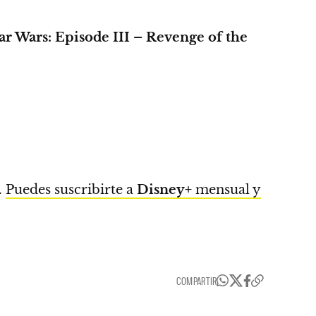
ar Wars: Episode III
–
Revenge of the
.
Puedes suscribirte a
Disney+
mensual y
COMPARTIR