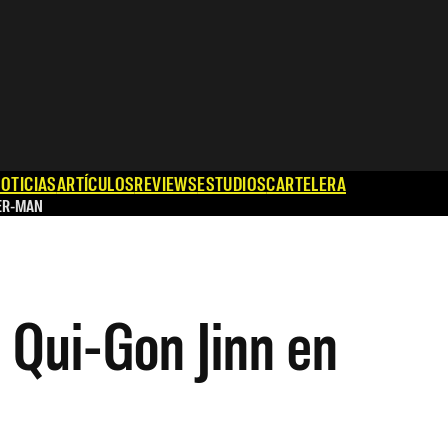
OTICIAS
ARTÍCULOS
REVIEWS
ESTUDIOS
CARTELERA
ER-MAN
 Qui-Gon Jinn en