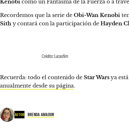
Kenobi
como un Fantasma de la Fuerza o a través
Recordemos que la serie de
Obi-Wan Kenobi
ten
Sith
y
contará con la participación de
Hayden Ch
Crédito: Lucasfilm
Recuerda:
todo el contenido de
Star Wars
ya está
anualmente desde su página
.
BRENDA AMADOR
AUTOR