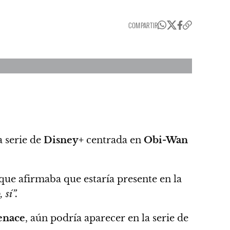
COMPARTIR
 serie de
Disney+
centrada en
Obi-Wan
ue afirmaba que estaría presente en la
 sí”.
enace
,
aún podría aparecer en la serie de