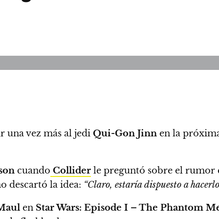
ar una vez más al jedi
Qui-Gon Jinn
en la próxima
son
cuando
Collider
le preguntó sobre el rumor q
no descartó la idea:
“Claro, estaría dispuesto a hacerlo,
Maul
en
Star Wars: Episode I – The Phantom M