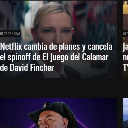
HACE 22 HORAS
HAC
Netflix cambia de planes y cancela
J
el spinoff de El Juego del Calamar
n
de David Fincher
T