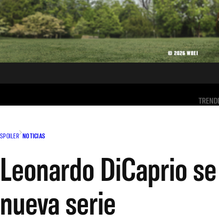
TREND
SPOILER
NOTICIAS
Leonardo DiCaprio se 
nueva serie