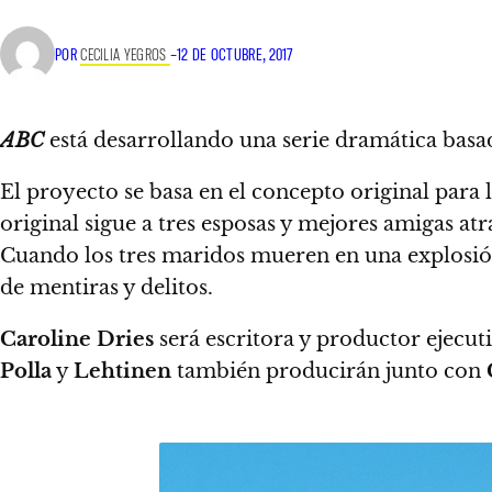
POR
CECILIA YEGROS
–
12 DE OCTUBRE, 2017
ABC
está desarrollando una serie dramática bas
El proyecto se basa en el concepto original para 
original sigue a tres esposas y mejores amigas 
Cuando los tres maridos mueren en una explosión 
de mentiras y delitos.
Caroline Dries
será escritora y productor ejecut
Polla
y
Lehtinen
también producirán junto con