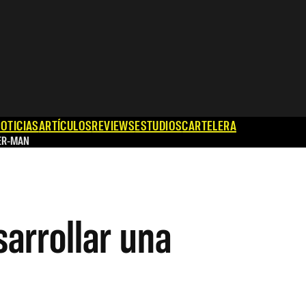
OTICIAS
ARTÍCULOS
REVIEWS
ESTUDIOS
CARTELERA
ER-MAN
arrollar una