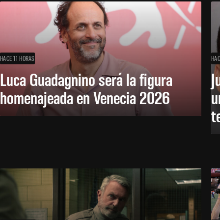
HACE 11 HORAS
HAC
Luca Guadagnino será la figura
J
homenajeada en Venecia 2026
u
t