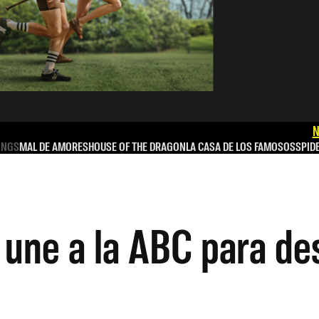
N
INGS
MAL DE AMORES
HOUSE OF THE DRAGON
LA CASA DE LOS FAMOSOS
SPID
une a la ABC para des