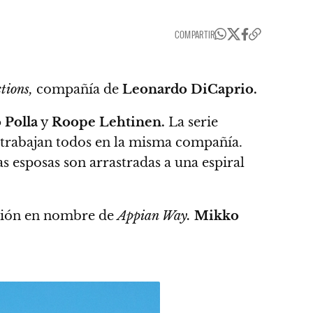
COMPARTIR
tions,
compañía de
Leonardo DiCaprio.
 Polla
y
Roope Lehtinen.
La serie
 trabajan todos en la misma compañía.
 esposas son arrastradas a una espiral
ción en nombre de
Appian Way.
Mikko