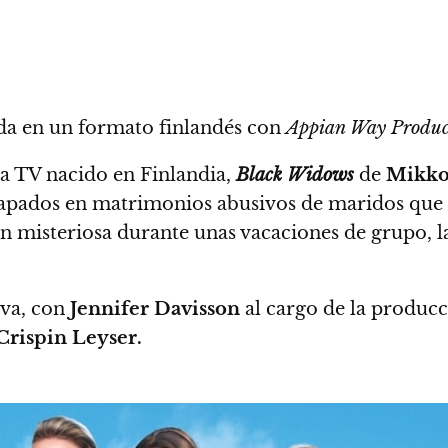
ada en un formato finlandés con
Appian Way Produc
la TV nacido en Finlandia,
Black Widows
de
Mikko
atrapados en matrimonios abusivos de maridos que
misteriosa durante unas vacaciones de grupo, las
iva, con
Jennifer Davisson
al cargo de la produc
Crispin Leyser.