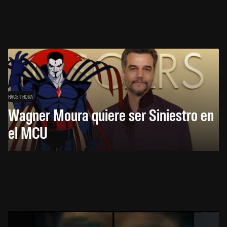
HACE 1 HORA
Wagner Moura quiere ser Siniestro en
el MCU