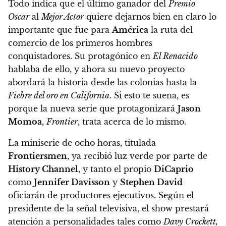
Todo indica que el último ganador del
Premio
Oscar
al
Mejor Actor
quiere dejarnos bien en claro lo
importante que fue para
América
la ruta del
comercio de los primeros hombres
conquistadores. Su protagónico en
El Renacido
hablaba de ello, y ahora su nuevo proyecto
abordará la historia desde las colonias hasta la
Fiebre del oro en California
. Si esto te suena, es
porque la nueva serie que protagonizará
Jason
Momoa
,
Frontier
, trata acerca de lo mismo.
La miniserie de ocho horas, titulada
Frontiersmen
, ya recibió luz verde por parte de
History Channel
, y tanto el propio
DiCaprio
como
Jennifer Davisson
y
Stephen David
oficiarán de productores ejecutivos. Según el
presidente de la señal televisiva, el show prestará
atención a personalidades tales como
Davy Crockett,