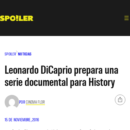
Saltar
al
contenido
SPOILER
NOTICIAS
Leonardo DiCaprio prepara una
serie documental para History
POR
CINEMA FLOR
15 DE NOVIEMBRE, 2016