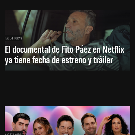
HACE 4 HORAS
El documental de Fito Páez en Netflix
ya tiene fecha de estreno y tráiler
HACE 13 HORAS