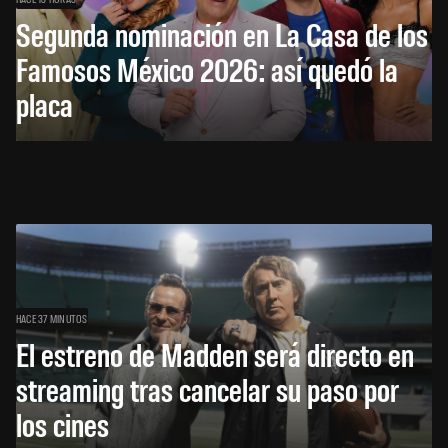
Segunda nominación en La Casa de los
Famosos México 2026: así quedó la
placa
HACE 37 MINUTOS
El estreno de Madden será directo en
streaming tras cancelar su paso por
los cines