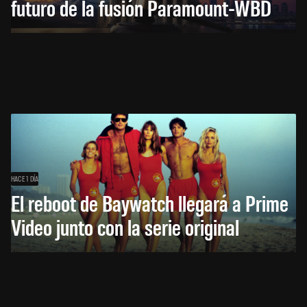
futuro de la fusión Paramount-WBD
HACE 1 DÍA
El reboot de Baywatch llegará a Prime
Video junto con la serie original