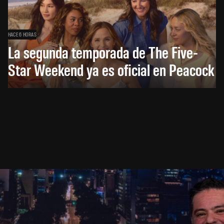
HACE 6 HORAS
La segunda temporada de The Five-
Star Weekend ya es oficial en Peacock