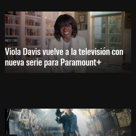
HACE 1 DÍA
Viola Davis vuelve a la televisión con
nueva serie para Paramount+