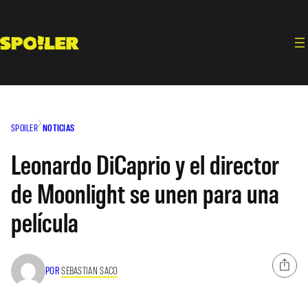
Saltar
al
contenido
SPOILER
NOTICIAS
Leonardo DiCaprio y el director
de Moonlight se unen para una
película
POR
SEBASTIAN SACO