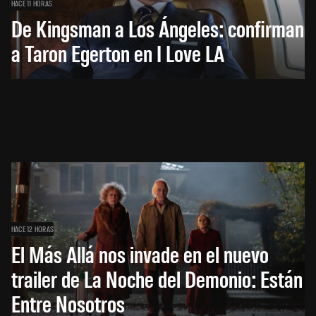
HACE 11 HORAS
De Kingsman a Los Ángeles: confirman
a Taron Egerton en I Love LA
HACE 12 HORAS
El Más Allá nos invade en el nuevo
trailer de La Noche del Demonio: Están
Entre Nosotros