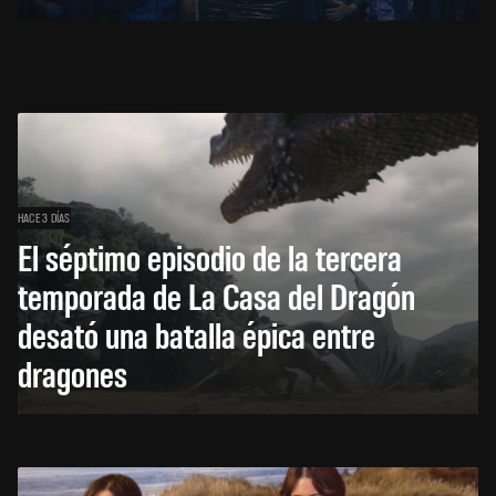
HACE 3 DÍAS
El séptimo episodio de la tercera
temporada de La Casa del Dragón
desató una batalla épica entre
dragones