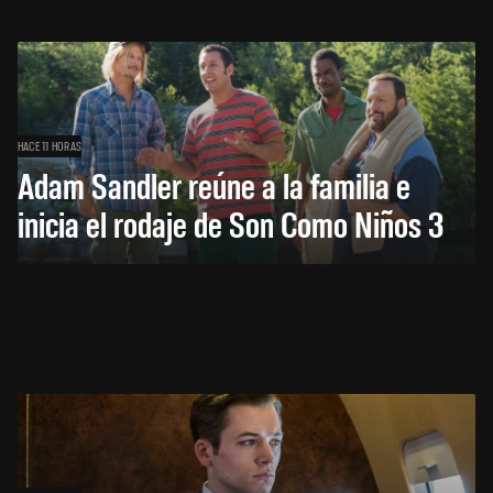
HACE 11 HORAS
Adam Sandler reúne a la familia e
inicia el rodaje de Son Como Niños 3