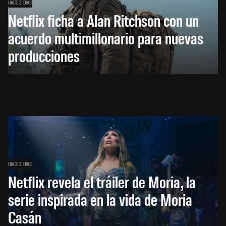
HACE 2 DÍAS
Netflix ficha a Alan Ritchson con un
acuerdo multimillonario para nuevas
producciones
HACE 2 DÍAS
Netflix revela el tráiler de Moria, la
serie inspirada en la vida de Moria
Casán