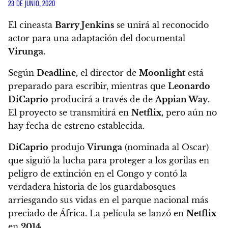
23 DE JUNIO, 2020
El cineasta
Barry Jenkins
se unirá al reconocido
actor para una adaptación del documental
Virunga.
Según
Deadline,
el director de
Moonlight
está
preparado para escribir, mientras que
Leonardo
DiCaprio
producirá a través de de
Appian Way
.
El proyecto se transmitirá en
Netflix,
pero aún no
hay fecha de estreno establecida.
DiCaprio
produjo
Virunga
(nominada al Oscar)
que siguió la lucha para proteger a los gorilas en
peligro de extinción en el Congo y contó la
verdadera historia de los guardabosques
arriesgando sus vidas en el parque nacional más
preciado de África. La película se lanzó en
Netflix
en
2014.