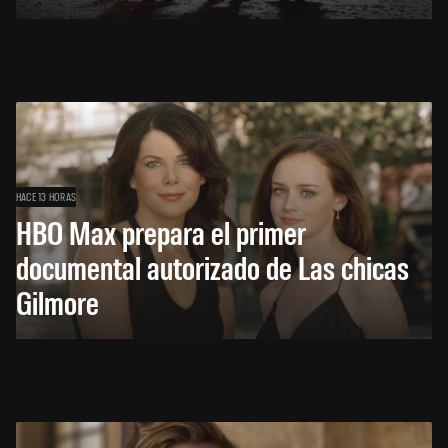
HACE 13 HORAS
HBO Max prepara el primer
documental autorizado de Las chicas
Gilmore