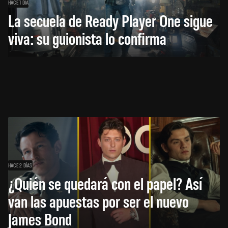
HACE 1 DÍA
La secuela de Ready Player One sigue
viva: su guionista lo confirma
HACE 2 DÍAS
¿Quién se quedará con el papel? Así
van las apuestas por ser el nuevo
James Bond