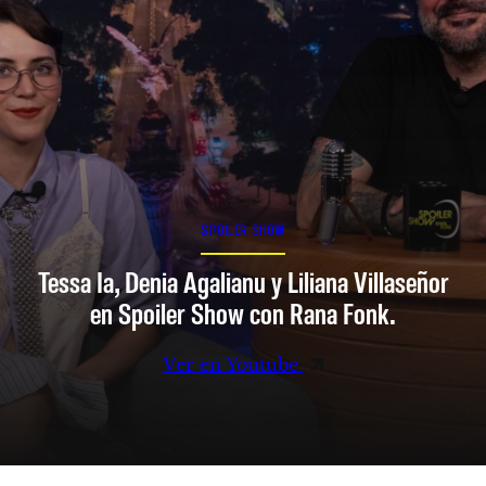
SPOILER SHOW
Tessa Ia, Denia Agalianu y Liliana Villaseñor
en Spoiler Show con Rana Fonk.
Ver en Youtube