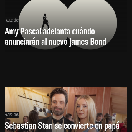
HACE 2 DÍAS
Amy Pascal adelanta cuándo
anunciarán al nuevo James Bond
HACE 2 DÍAS
Sebastian Stan se convierte en papá