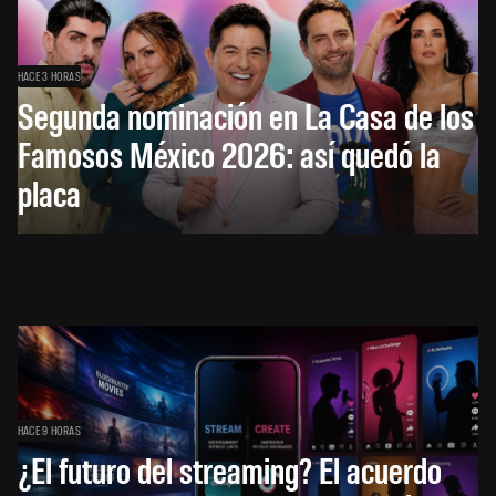
HACE 3 HORAS
Segunda nominación en La Casa de los
Famosos México 2026: así quedó la
placa
HACE 9 HORAS
¿El futuro del streaming? El acuerdo