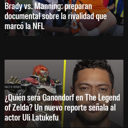
Brady vs. Manning: preparan
documental sobre la rivalidad que
marcó la NFL
HACE 6 HORAS
¿Quién será Ganondorf en The Legend
of Zelda? Un nuevo reporte señala al
actor Uli Latukefu