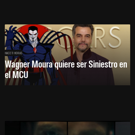
HACE 11 HORAS
Wagner Moura quiere ser Siniestro en
el MCU