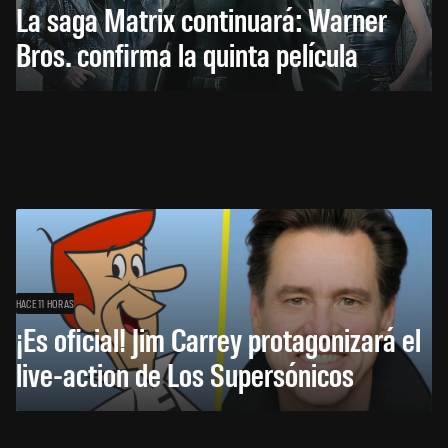
La saga Matrix continuará: Warner
Bros. confirma la quinta película
HACE 11 HORAS
¡Es oficial! Jim Carrey protagonizará el
live-action de Los Supersónicos