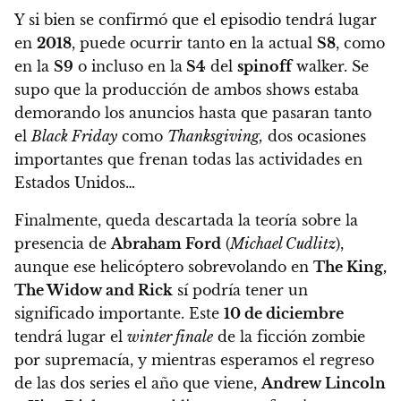
Y si bien se confirmó que el episodio tendrá lugar
en
2018
, puede ocurrir tanto en la actual
S8
, como
en la
S9
o incluso en la
S4
del
spinoff
walker. Se
supo que la producción de ambos shows estaba
demorando los anuncios hasta que pasaran tanto
el
Black Friday
como
Thanksgiving,
dos ocasiones
importantes que frenan todas las actividades en
Estados Unidos…
Finalmente, queda descartada la teoría sobre la
presencia de
Abraham Ford
(
Michael Cudlitz
)
,
aunque ese helicóptero sobrevolando en
The King,
The Widow and Rick
sí podría tener un
significado importante. Este
10 de diciembre
tendrá lugar el
winter finale
de la ficción zombie
por supremacía, y mientras esperamos el regreso
de las dos series el año que viene,
Andrew Lincoln