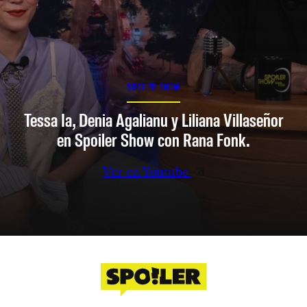
SPOILER SHOW
Tessa Ia, Denia Agalianu y Liliana Villaseñor
en Spoiler Show con Rana Fonk.
Ver en Youtube