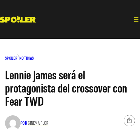
Saltar
al
contenido
SPOILER
NOTICIAS
Lennie James será el
protagonista del crossover con
Fear TWD
POR
CINEMA FLOR