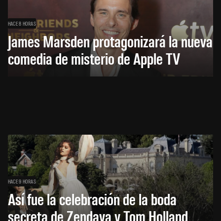
HACE 8 HORAS
James Marsden protagonizará la nueva
comedia de misterio de Apple TV
HACE 9 HORAS
Así fue la celebración de la boda
secreta de Zendaya y Tom Holland