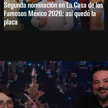
Segunda nominación en La Casa de los
Famosos México 2026: así quedó la
placa