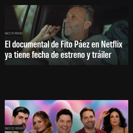
HACE 14 HORAS
El documental de Fito Páez en Netflix
ya tiene fecha de estreno y tráiler
HACE 23 HORAS