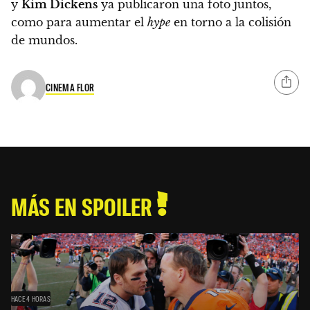
y
Kim Dickens
ya publicaron una foto juntos,
como para aumentar el
hype
en torno a la colisión
de mundos.
CINEMA FLOR
MÁS EN SPOILER
HACE 4 HORAS