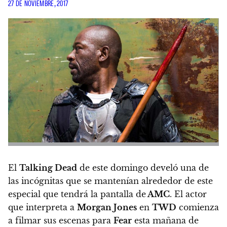
27 DE NOVIEMBRE, 2017
El
Talking Dead
de este domingo develó una de
las incógnitas que se mantenían alrededor de este
especial que tendrá la pantalla de
AMC
.
El actor
que interpreta a
Morgan Jones
en
TWD
comienza
a filmar sus escenas para
Fear
esta mañana de