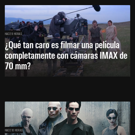
HACE 9 HORAS
¿Qué tan caro es filmar una película
completamente con cámaras IMAX de
70 mm?
HACE 10 HORAS