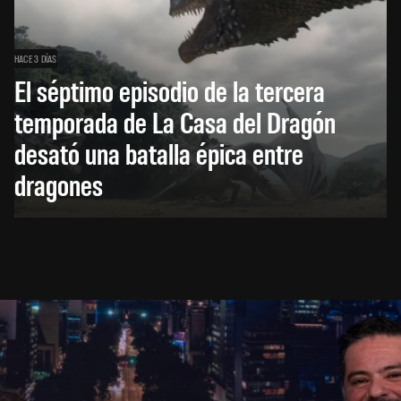
HACE 3 DÍAS
El séptimo episodio de la tercera
temporada de La Casa del Dragón
desató una batalla épica entre
dragones