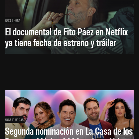
HACE 1 HORA
El documental de Fito Páez en Netflix
ya tiene fecha de estreno y tráiler
HACE 10 HORAS
Segunda nominación en La Casa de los