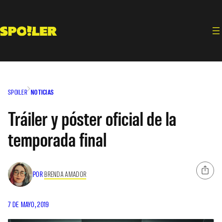
Saltar
al
contenido
SPOILER
NOTICIAS
Tráiler y póster oficial de la
temporada final
POR
BRENDA AMADOR
7 DE MAYO, 2019