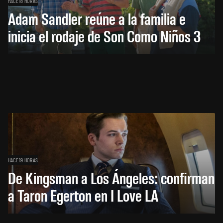
HACE 18 HORAS
Adam Sandler reúne a la familia e
inicia el rodaje de Son Como Niños 3
HACE 19 HORAS
De Kingsman a Los Ángeles: confirman
a Taron Egerton en I Love LA