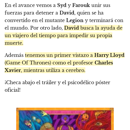
En el avance vemos a
Syd
y
Farouk
unir sus
fuerzas para detener a
David
, quien se ha
convertido en el mutante
Legion
y terminará con
el mundo. Por otro lado,
David
busca la ayuda de
un viajero del tiempo para impedir su propia
muerte.
Además
tenemos un primer vistazo a
Harry Lloyd
(Game Of Thrones) como el profesor
Charles
Xavier
, mientras utiliza a cerebro.
¡Checa abajo el tráiler y el psicodélico póster
oficial!