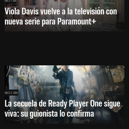
HACE 1 DÍA
Viola Davis vuelve a la televisión con
nueva serie para Paramount+
HACE 2 DÍAS
La secuela de Ready Player One sigue
viva: su guionista lo confirma