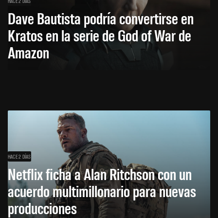
HACE 2 DÍAS
Dave Bautista podría convertirse en
Kratos en la serie de God of War de
Amazon
HACE 2 DÍAS
Netflix ficha a Alan Ritchson con un
acuerdo multimillonario para nuevas
producciones