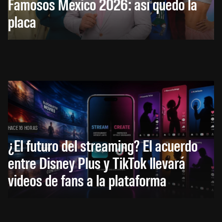
Famosos México 2026: así quedó la
placa
HACE 16 HORAS
¿El futuro del streaming? El acuerdo
entre Disney Plus y TikTok llevará
videos de fans a la plataforma