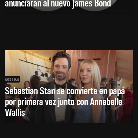
anunciarán al nuevo James Bond
HACE 2 DÍAS
Sebastian Stan se convierte en papá
por primera vez junto con Annabelle
Wallis