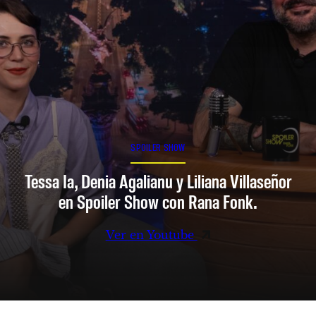
SPOILER SHOW
Tessa Ia, Denia Agalianu y Liliana Villaseñor
en Spoiler Show con Rana Fonk.
Ver en Youtube