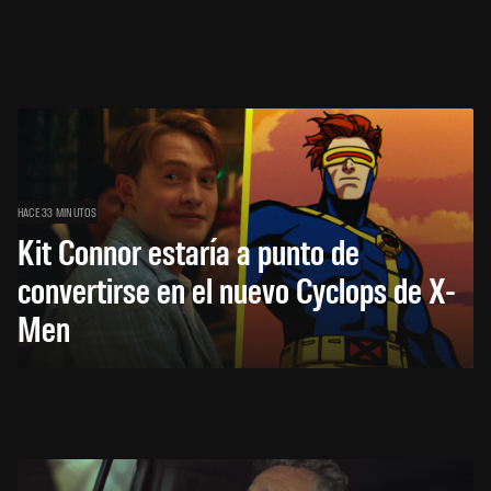
HACE 33 MINUTOS
Kit Connor estaría a punto de
convertirse en el nuevo Cyclops de X-
Men