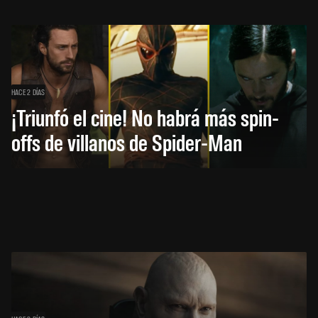
HACE 2 DÍAS
¡Triunfó el cine! No habrá más spin-
offs de villanos de Spider-Man