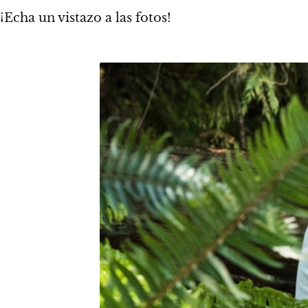
¡Echa un vistazo a las fotos!