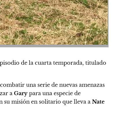
isodio de la cuarta temporada, titulado
a combatir una serie de nuevas amenazas
izar a
Gary
para una especie de
 su misión en solitario que lleva a
Nate