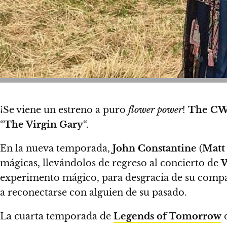
¡Se viene un estreno a puro
flower power
!
The C
“
The Virgin Gary
“.
En la nueva temporada,
John Constantine
(
Matt
mágicas, llevándolos de regreso al concierto de
W
experimento mágico, para desgracia de su compa
a reconectarse con alguien de su pasado.
La cuarta temporada de
Legends of Tomorrow
d