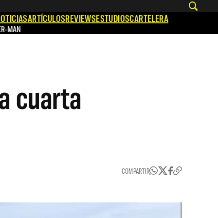
OTICIAS
ARTÍCULOS
REVIEWS
ESTUDIOS
CARTELERA
ER-MAN
a cuarta
COMPARTIR