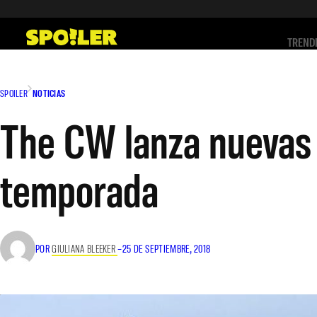
Saltar
al
TREND
contenido
SPOILER
NOTICIAS
The CW lanza nuevas f
temporada
POR
GIULIANA BLEEKER
–
25 DE SEPTIEMBRE, 2018