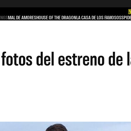
N
INGS
MAL DE AMORES
HOUSE OF THE DRAGON
LA CASA DE LOS FAMOSOS
SPID
otos del estreno de l