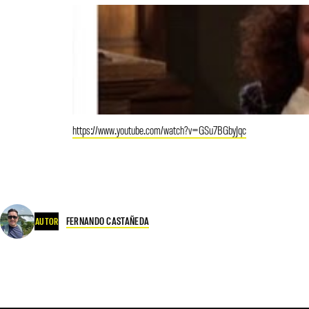
https://www.youtube.com/watch?v=GSu7BGbyJqc
FERNANDO CASTAÑEDA
AUTOR