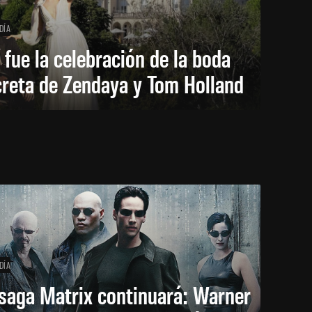
DÍA
 fue la celebración de la boda
creta de Zendaya y Tom Holland
DÍA
saga Matrix continuará: Warner