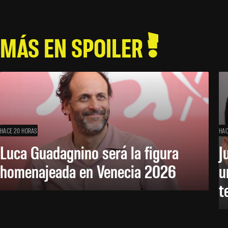
MÁS EN SPOILER
HACE 20 HORAS
HAC
Luca Guadagnino será la figura
J
homenajeada en Venecia 2026
u
t