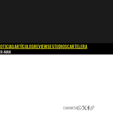
OTICIAS
ARTÍCULOS
REVIEWS
ESTUDIOS
CARTELERA
ER-MAN
COMPARTIR