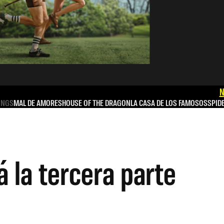
N
INGS
MAL DE AMORES
HOUSE OF THE DRAGON
LA CASA DE LOS FAMOSOS
SPID
á la tercera parte