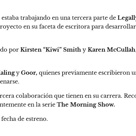
estaba trabajando en una tercera parte de
Legall
royecto en su faceta de escritora para desarrolla
ado por
Kirsten “Kiwi” Smith
y
Karen McCullah
aling
y
Goor,
quienes previamente escribieron 
renarse.
ercera colaboración que tienen en su carrera.
Reco
ntemente en la serie
The Morning Show.
fecha de estreno.