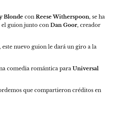
y Blonde
con
Reese Witherspoon
, se ha
r el guion junto con
Dan Goor
, creador
,
este nuevo guion le dará un giro a la
una comedia romántica para
Universal
rdemos que compartieron créditos en