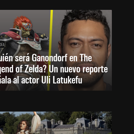
DÍA
uién será Ganondorf en The
end of Zelda? Un nuevo reporte
ala al actor Uli Latukefu