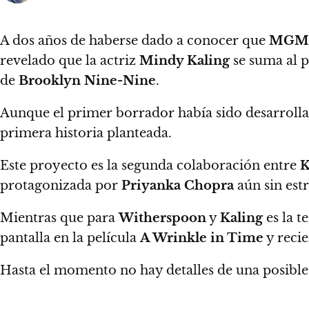
A dos años de haberse dado a conocer que
MGM
revelado que
la actriz
Mindy Kaling
se suma al p
de
Brooklyn Nine-Nine
.
Aunque el primer borrador había sido desarroll
primera historia planteada.
Este proyecto es la segunda colaboración entre
K
protagonizada por
Priyanka Chopra
aún sin est
Mientras que para
Witherspoon
y
Kaling
es la t
pantalla en la película
A Wrinkle in Time
y recie
Hasta el momento no hay detalles de una posible 