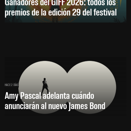
Ganadores del GIFF 2026: todos los
premios de la edición 29 del festival
HACE 2 DÍAS
Amy Pascal adelanta cuándo
anunciarán al nuevo James Bond