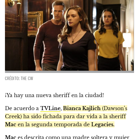
CRÉDITO: THE CW
¡Ya hay una nueva sheriff en la ciudad!
De acuerdo a
TVLine
,
Bianca Kajlich
(Dawson’s
Creek) ha sido fichada para dar vida a la sheriff
Mac
en la segunda temporada de
Legacies.
Mac
es descrita como una madre soltera y mujer