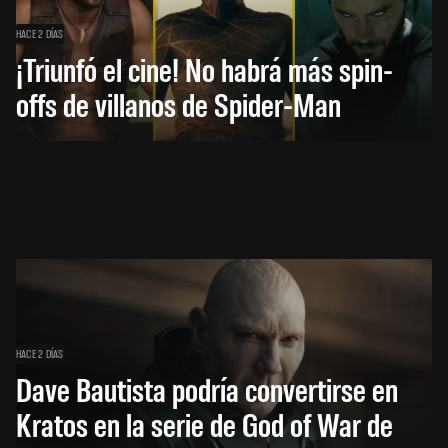
HACE 2 DÍAS
¡Triunfó el cine! No habrá más spin-
offs de villanos de Spider-Man
HACE 2 DÍAS
Dave Bautista podría convertirse en
Kratos en la serie de God of War de