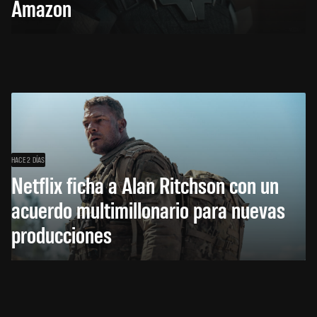
Amazon
HACE 2 DÍAS
Netflix ficha a Alan Ritchson con un
acuerdo multimillonario para nuevas
producciones