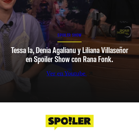
SPOILER SHOW
Tessa Ia, Denia Agalianu y Liliana Villaseñor
en Spoiler Show con Rana Fonk.
Ver en Youtube