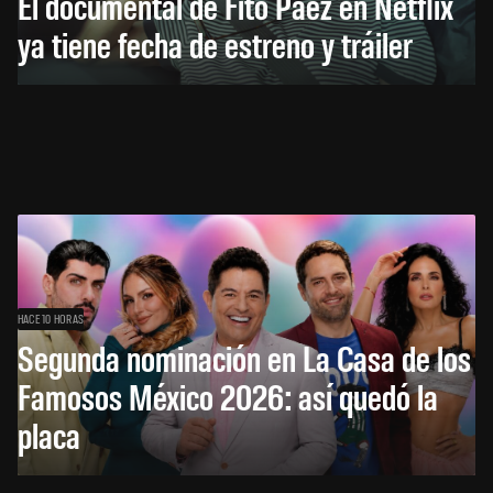
El documental de Fito Páez en Netflix
ya tiene fecha de estreno y tráiler
HACE 10 HORAS
Segunda nominación en La Casa de los
Famosos México 2026: así quedó la
placa