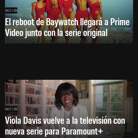
HACE 1 DÍA
El reboot de Baywatch llegará a Prime
Video junto con la serie original
HACE 1 DÍA
Viola Davis vuelve a la televisión con
nueva serie para Paramount+