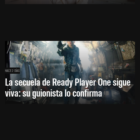
HACE 2 DÍAS
La secuela de Ready Player One sigue
viva: su guionista lo confirma