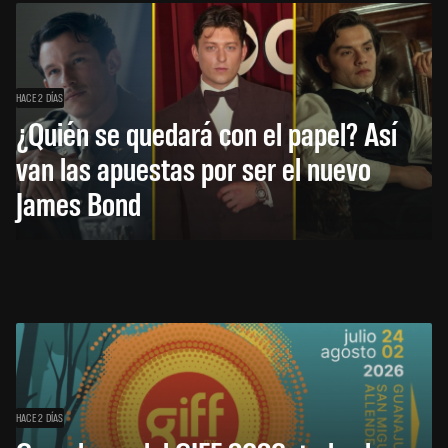
HACE 2 DÍAS
¿Quién se quedará con el papel? Así
van las apuestas por ser el nuevo
James Bond
HACE 2 DÍAS