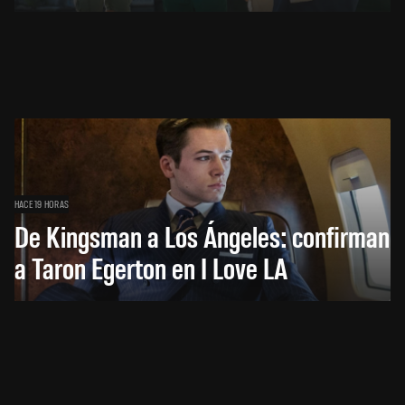
HACE 19 HORAS
De Kingsman a Los Ángeles: confirman
a Taron Egerton en I Love LA