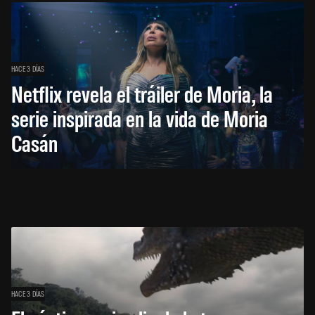
HACE 3 DÍAS
Netflix revela el tráiler de Moria, la
serie inspirada en la vida de Moria
Casán
HACE 3 DÍAS