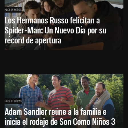
HACE 18 HORAS
Los Hermanos Russo felicitan a
Spider-Man: Un Nuevo Día por su
récord de apertura
HACE 18 HORAS
Adam Sandler reúne a la familia e
inicia el rodaje de Son Como Niños 3