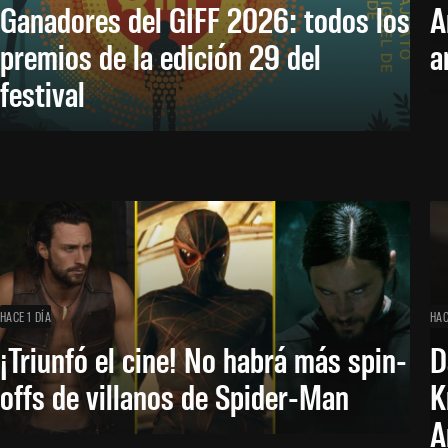
Ganadores del GIFF 2026: todos los
A
premios de la edición 29 del
a
festival
HACE 1 DÍA
HAC
¡Triunfó el cine! No habrá más spin-
D
offs de villanos de Spider-Man
K
A