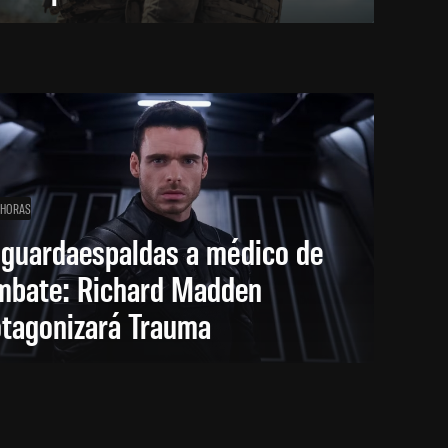
 HORAS
 guardaespaldas a médico de
mbate: Richard Madden
otagonizará Trauma