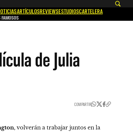
OTICIAS
ARTÍCULOS
REVIEWS
ESTUDIOS
CARTELERA
S FAMOSOS
ícula de Julia
COMPARTIR
ngton
, volverán a trabajar juntos en la