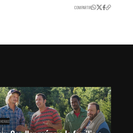
COMPARTIR
 HORAS