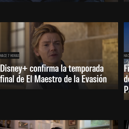
HACE 7 HORAS
HAC
Disney+ confirma la temporada
F
final de El Maestro de la Evasión
d
P