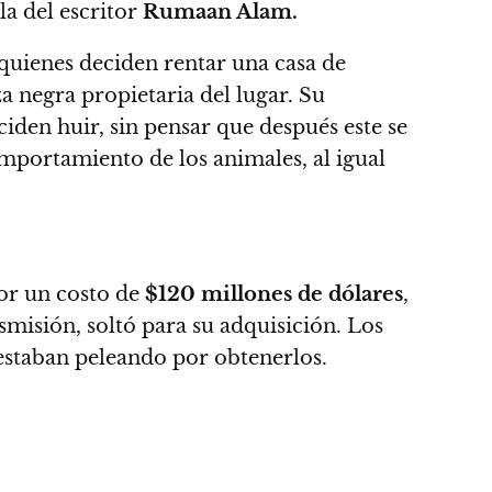
la del escritor
Rumaan Alam.
 quienes deciden rentar una casa de
a negra propietaria del lugar.
Su
iden huir, sin pensar que después este se
mportamiento de los animales, al igual
or un costo de
$120 millones de dólares
,
misión, soltó para su adquisición. Los
staban peleando por obtenerlos.