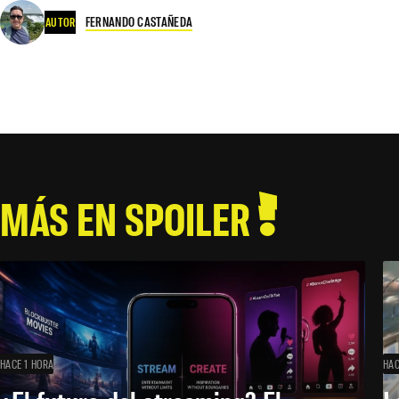
FERNANDO CASTAÑEDA
AUTOR
MÁS EN SPOILER
HACE 1 HORA
HAC