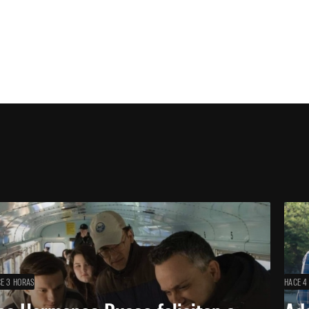
E 3 HORAS
HACE 4