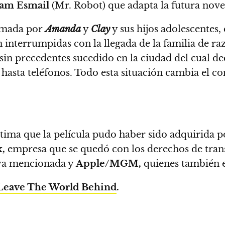
am Esmail
(Mr. Robot) que adapta la futura nove
ormada por
Amanda
y
Clay
y sus hijos adolescentes,
interrumpidas con la llegada de la familia de raz
in precedentes sucedido en la ciudad del cual dec
y hasta teléfonos.
Todo esta situación cambia el co
stima que la película pudo haber sido adquirida p
x,
empresa que se quedó con los derechos de trans
 ya mencionada y
Apple/MGM,
quienes también e
Leave The World Behind
.