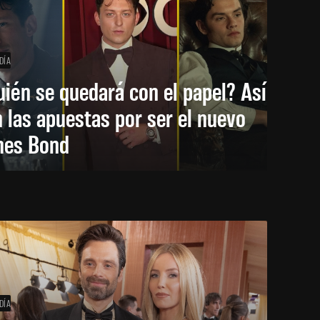
DÍA
ién se quedará con el papel? Así
 las apuestas por ser el nuevo
mes Bond
DÍA