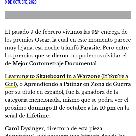
9 DE OCTUBRE, 2020
El pasado 9 de febrero vivimos las
92ª
entrega de
los premios
Óscar,
la cual en este momento parece
muy lejana, esa noche triunfó
Parasite.
Pero entre
los premios que se dieron, no podemos olvidar el
de
Mejor Cortometraje Documental.
Learning to Skateboard in a Warzone (If You’re a
Girl)
, o
Aprendiendo a Patinar en Zona de Guerra
por su título en español, fue la ganadora de la
categoría mencionada,
mismo que se podrá ver el
próximo
domingo 11
de
octubre
a las
10 pm
en la
señal de
Lifetime.
Carol Dysinger
, directora de esta pieza