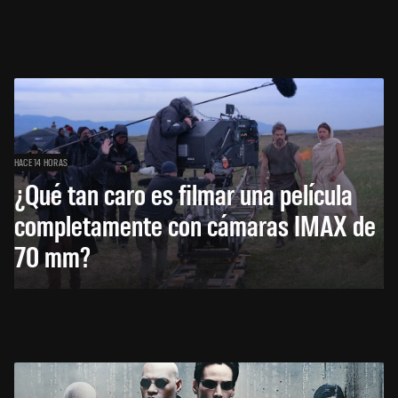
HACE 14 HORAS
¿Qué tan caro es filmar una película
completamente con cámaras IMAX de
70 mm?