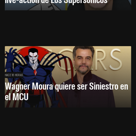
HACE 16 HORAS
Wagner Moura quiere ser Siniestro en
el MCU