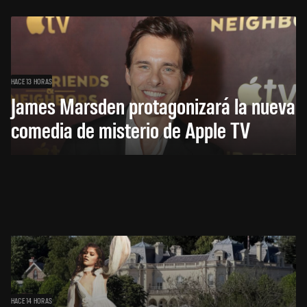
HACE 13 HORAS
James Marsden protagonizará la nueva
comedia de misterio de Apple TV
HACE 14 HORAS