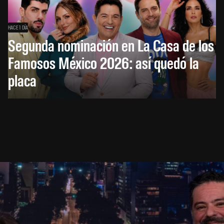
HACE 1 DÍA
Segunda nominación en La Casa de los
Famosos México 2026: así quedó la
placa