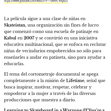
https://www.youtube.com/watch?v=79MRTVKpE2I
La película sigue a una clase de niñas en
Skateistan,
una organización sin fines de lucro
que comenzó como una escuela de patinaje en
Kabul
en
2007
y se convirtió en una iniciativa
educativa multinacional, que
se enfoca en reclutar
niñas de vecindarios empobrecidos no sólo para
enseñarles a andar en patineta, sino para ayudar a
educarlas.
El tema del cortometraje documental se apega
completamente a la misión de
Lifetime,
señal que
busca inspirar, motivar, respetar, celebrar y
empoderar a la mujer a través de las diversas
producciones que muestra a diario.
Learning to Skateboard in a Warzone (If You’re a