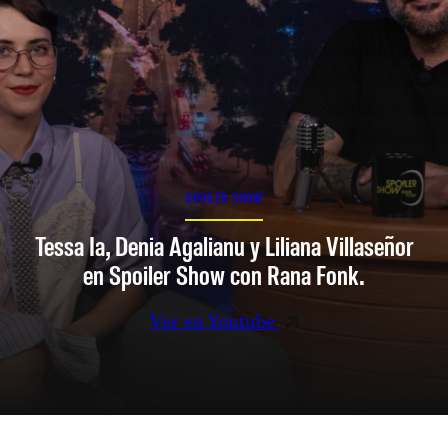
SPOILER SHOW
Tessa Ia, Denia Agalianu y Liliana Villaseñor
en Spoiler Show con Rana Fonk.
Ver en Youtube