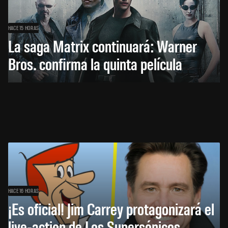
HACE 15 HORAS
La saga Matrix continuará: Warner
Bros. confirma la quinta película
HACE 16 HORAS
¡Es oficial! Jim Carrey protagonizará el
live-action de Los Supersónicos