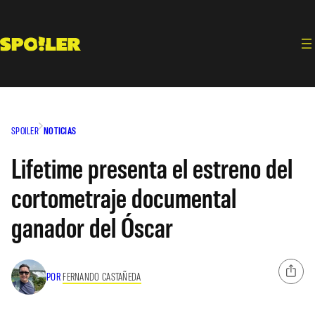
Saltar
al
contenido
SPOILER
NOTICIAS
Lifetime presenta el estreno del
cortometraje documental
ganador del Óscar
POR
FERNANDO CASTAÑEDA