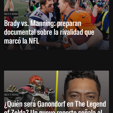
HACE 9 HORAS
Brady vs. Manning: preparan
documental sobre la rivalidad que
marcó la NFL
HACE 11 HORAS
¿Quién será Ganondorf en The Legend
of Zelda? Un nuevo reporte señala al