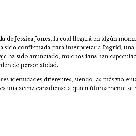
da
de
Jessica Jones
, la cual llegará en algún mom
ha sido confirmada para interpretar a
Ingrid
, una
je ha sido anunciado, muchos fans han especulado
den de personalidad.
e tres identidades diferentes, siendo las más violen
es una actriz canadiense a quien últimamente se 