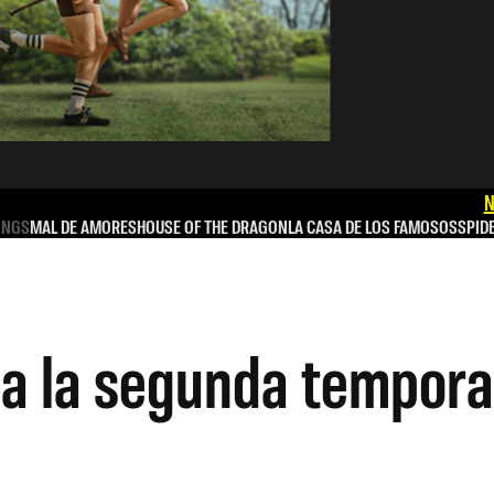
N
INGS
MAL DE AMORES
HOUSE OF THE DRAGON
LA CASA DE LOS FAMOSOS
SPID
 a la segunda tempor