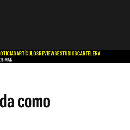
OTICIAS
ARTÍCULOS
REVIEWS
ESTUDIOS
CARTELERA
ER-MAN
ada como