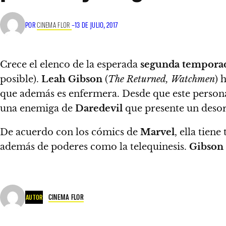
POR
CINEMA FLOR
–
13 DE JULIO, 2017
Crece el elenco de la esperada
segunda tempora
posible).
Leah Gibson
(
The Returned, Watchmen
) 
que además es enfermera. Desde que este persona
una enemiga de
Daredevil
que presente un desor
De acuerdo con los cómics de
Marvel
, ella tien
además de poderes como la telequinesis.
Gibson
CINEMA FLOR
AUTOR