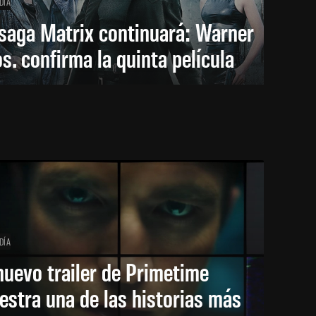
DÍA
saga Matrix continuará: Warner
s. confirma la quinta película
DÍA
nuevo trailer de Primetime
stra una de las historias más