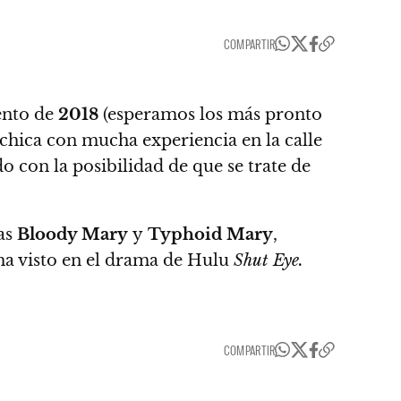
COMPARTIR
ento de
2018
(esperamos los más pronto
 chica con mucha experiencia en la calle
 con la posibilidad de que se trate de
tas
Bloody Mary
y
Typhoid Mary
,
ha visto en el drama de Hulu
Shut Eye.
COMPARTIR