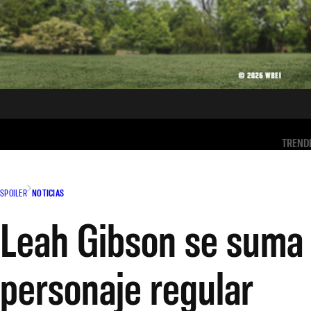
TREND
SPOILER
NOTICIAS
Leah Gibson se suma
personaje regular